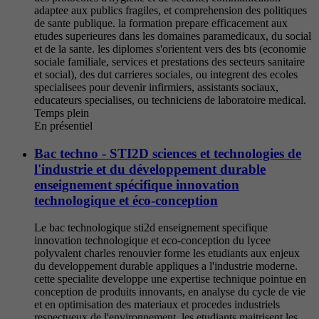
adaptee aux publics fragiles, et comprehension des politiques
de sante publique. la formation prepare efficacement aux
etudes superieures dans les domaines paramedicaux, du social
et de la sante. les diplomes s'orientent vers des bts (economie
sociale familiale, services et prestations des secteurs sanitaire
et social), des dut carrieres sociales, ou integrent des ecoles
specialisees pour devenir infirmiers, assistants sociaux,
educateurs specialises, ou techniciens de laboratoire medical.
Temps plein
En présentiel
Bac techno - STI2D sciences et technologies de
l'industrie et du développement durable
enseignement spécifique innovation
technologique et éco-conception
Le bac technologique sti2d enseignement specifique
innovation technologique et eco-conception du lycee
polyvalent charles renouvier forme les etudiants aux enjeux
du developpement durable appliques a l'industrie moderne.
cette specialite developpe une expertise technique pointue en
conception de produits innovants, en analyse du cycle de vie
et en optimisation des materiaux et procedes industriels
respectueux de l'environnement. les etudiants maitrisent les