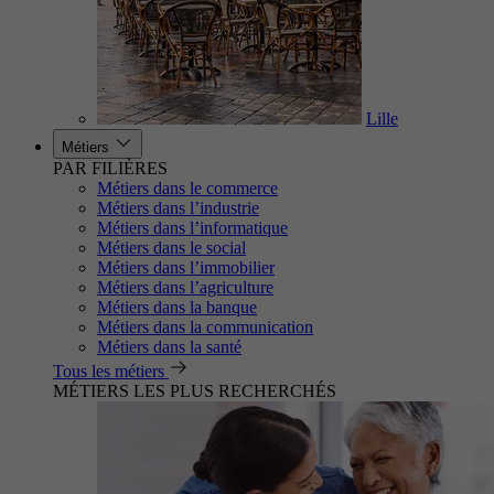
Lille
Métiers
PAR FILIÈRES
Métiers dans le commerce
Métiers dans l’industrie
Métiers dans l’informatique
Métiers dans le social
Métiers dans l’immobilier
Métiers dans l’agriculture
Métiers dans la banque
Métiers dans la communication
Métiers dans la santé
Tous les métiers
MÉTIERS LES PLUS RECHERCHÉS