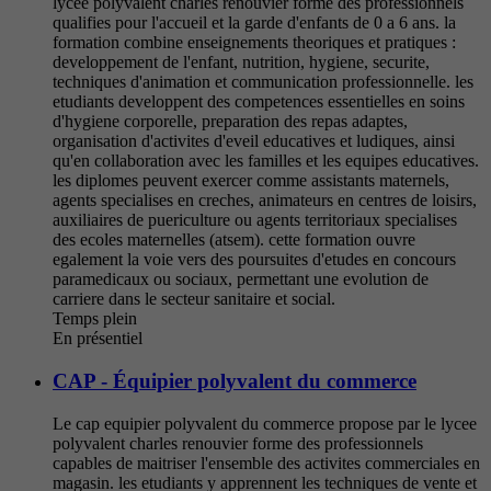
lycee polyvalent charles renouvier forme des professionnels
qualifies pour l'accueil et la garde d'enfants de 0 a 6 ans. la
formation combine enseignements theoriques et pratiques :
developpement de l'enfant, nutrition, hygiene, securite,
techniques d'animation et communication professionnelle. les
etudiants developpent des competences essentielles en soins
d'hygiene corporelle, preparation des repas adaptes,
organisation d'activites d'eveil educatives et ludiques, ainsi
qu'en collaboration avec les familles et les equipes educatives.
les diplomes peuvent exercer comme assistants maternels,
agents specialises en creches, animateurs en centres de loisirs,
auxiliaires de puericulture ou agents territoriaux specialises
des ecoles maternelles (atsem). cette formation ouvre
egalement la voie vers des poursuites d'etudes en concours
paramedicaux ou sociaux, permettant une evolution de
carriere dans le secteur sanitaire et social.
Temps plein
En présentiel
CAP - Équipier polyvalent du commerce
Le cap equipier polyvalent du commerce propose par le lycee
polyvalent charles renouvier forme des professionnels
capables de maitriser l'ensemble des activites commerciales en
magasin. les etudiants y apprennent les techniques de vente et