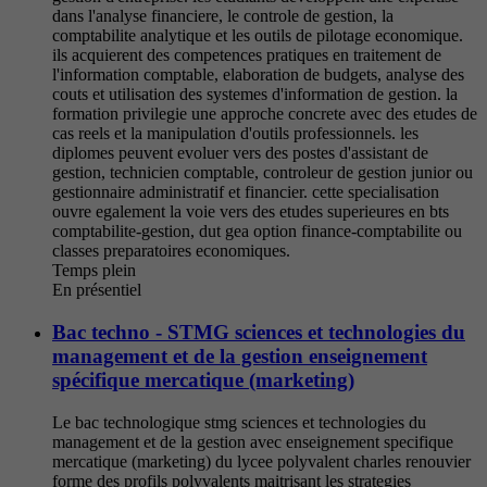
dans l'analyse financiere, le controle de gestion, la
comptabilite analytique et les outils de pilotage economique.
ils acquierent des competences pratiques en traitement de
l'information comptable, elaboration de budgets, analyse des
couts et utilisation des systemes d'information de gestion. la
formation privilegie une approche concrete avec des etudes de
cas reels et la manipulation d'outils professionnels. les
diplomes peuvent evoluer vers des postes d'assistant de
gestion, technicien comptable, controleur de gestion junior ou
gestionnaire administratif et financier. cette specialisation
ouvre egalement la voie vers des etudes superieures en bts
comptabilite-gestion, dut gea option finance-comptabilite ou
classes preparatoires economiques.
Temps plein
En présentiel
Bac techno - STMG sciences et technologies du
management et de la gestion enseignement
spécifique mercatique (marketing)
Le bac technologique stmg sciences et technologies du
management et de la gestion avec enseignement specifique
mercatique (marketing) du lycee polyvalent charles renouvier
forme des profils polyvalents maitrisant les strategies