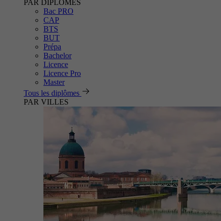
PAR DIPLÔMES
Bac PRO
CAP
BTS
BUT
Prépa
Bachelor
Licence
Licence Pro
Master
Tous les diplômes
PAR VILLES