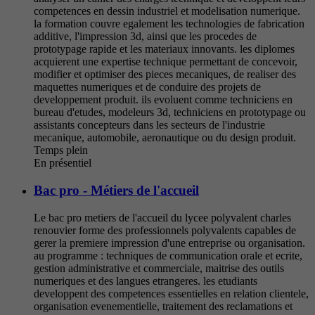
competences en dessin industriel et modelisation numerique.
la formation couvre egalement les technologies de fabrication
additive, l'impression 3d, ainsi que les procedes de
prototypage rapide et les materiaux innovants. les diplomes
acquierent une expertise technique permettant de concevoir,
modifier et optimiser des pieces mecaniques, de realiser des
maquettes numeriques et de conduire des projets de
developpement produit. ils evoluent comme techniciens en
bureau d'etudes, modeleurs 3d, techniciens en prototypage ou
assistants concepteurs dans les secteurs de l'industrie
mecanique, automobile, aeronautique ou du design produit.
Temps plein
En présentiel
Bac pro - Métiers de l'accueil
Le bac pro metiers de l'accueil du lycee polyvalent charles
renouvier forme des professionnels polyvalents capables de
gerer la premiere impression d'une entreprise ou organisation.
au programme : techniques de communication orale et ecrite,
gestion administrative et commerciale, maitrise des outils
numeriques et des langues etrangeres. les etudiants
developpent des competences essentielles en relation clientele,
organisation evenementielle, traitement des reclamations et