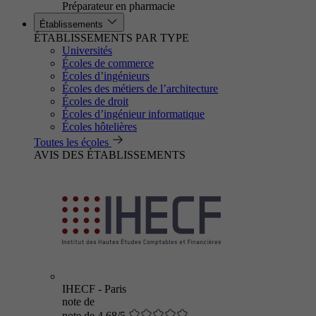
Préparateur en pharmacie
Établissements
ÉTABLISSEMENTS PAR TYPE
Universités
Écoles de commerce
Écoles d’ingénieurs
Écoles des métiers de l’architecture
Écoles de droit
Écoles d’ingénieur informatique
Écoles hôtelières
Toutes les écoles
AVIS DES ÉTABLISSEMENTS
IHECF - Paris
note de
note de 4.68/5