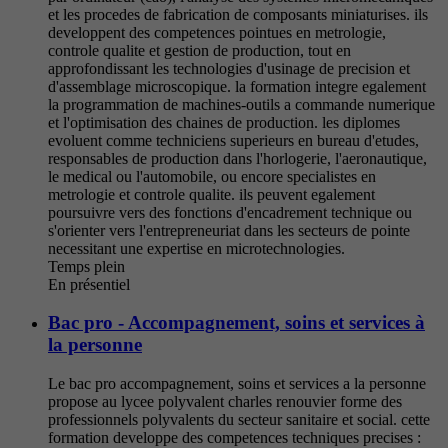
et les procedes de fabrication de composants miniaturises. ils
developpent des competences pointues en metrologie,
controle qualite et gestion de production, tout en
approfondissant les technologies d'usinage de precision et
d'assemblage microscopique. la formation integre egalement
la programmation de machines-outils a commande numerique
et l'optimisation des chaines de production. les diplomes
evoluent comme techniciens superieurs en bureau d'etudes,
responsables de production dans l'horlogerie, l'aeronautique,
le medical ou l'automobile, ou encore specialistes en
metrologie et controle qualite. ils peuvent egalement
poursuivre vers des fonctions d'encadrement technique ou
s'orienter vers l'entrepreneuriat dans les secteurs de pointe
necessitant une expertise en microtechnologies.
Temps plein
En présentiel
Bac pro - Accompagnement, soins et services à
la personne
Le bac pro accompagnement, soins et services a la personne
propose au lycee polyvalent charles renouvier forme des
professionnels polyvalents du secteur sanitaire et social. cette
formation developpe des competences techniques precises :