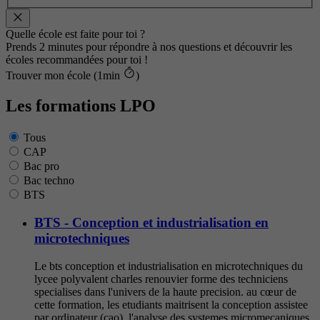
Quelle école est faite pour toi ?
Prends 2 minutes pour répondre à nos questions et découvrir les
écoles recommandées pour toi !
Trouver mon école (1min
)
Les formations LPO
Tous
CAP
Bac pro
Bac techno
BTS
BTS - Conception et industrialisation en
microtechniques
Le bts conception et industrialisation en microtechniques du
lycee polyvalent charles renouvier forme des techniciens
specialises dans l'univers de la haute precision. au cœur de
cette formation, les etudiants maitrisent la conception assistee
par ordinateur (cao), l'analyse des systemes micromecaniques