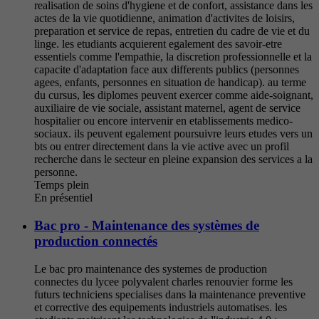
realisation de soins d'hygiene et de confort, assistance dans les
actes de la vie quotidienne, animation d'activites de loisirs,
preparation et service de repas, entretien du cadre de vie et du
linge. les etudiants acquierent egalement des savoir-etre
essentiels comme l'empathie, la discretion professionnelle et la
capacite d'adaptation face aux differents publics (personnes
agees, enfants, personnes en situation de handicap). au terme
du cursus, les diplomes peuvent exercer comme aide-soignant,
auxiliaire de vie sociale, assistant maternel, agent de service
hospitalier ou encore intervenir en etablissements medico-
sociaux. ils peuvent egalement poursuivre leurs etudes vers un
bts ou entrer directement dans la vie active avec un profil
recherche dans le secteur en pleine expansion des services a la
personne.
Temps plein
En présentiel
Bac pro - Maintenance des systèmes de
production connectés
Le bac pro maintenance des systemes de production
connectes du lycee polyvalent charles renouvier forme les
futurs techniciens specialises dans la maintenance preventive
et corrective des equipements industriels automatises. les