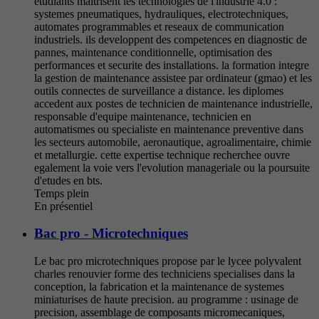
etudiants maitrisent les technologies de l'industrie 4.0 :
systemes pneumatiques, hydrauliques, electrotechniques,
automates programmables et reseaux de communication
industriels. ils developpent des competences en diagnostic de
pannes, maintenance conditionnelle, optimisation des
performances et securite des installations. la formation integre
la gestion de maintenance assistee par ordinateur (gmao) et les
outils connectes de surveillance a distance. les diplomes
accedent aux postes de technicien de maintenance industrielle,
responsable d'equipe maintenance, technicien en
automatismes ou specialiste en maintenance preventive dans
les secteurs automobile, aeronautique, agroalimentaire, chimie
et metallurgie. cette expertise technique recherchee ouvre
egalement la voie vers l'evolution manageriale ou la poursuite
d'etudes en bts.
Temps plein
En présentiel
Bac pro - Microtechniques
Le bac pro microtechniques propose par le lycee polyvalent
charles renouvier forme des techniciens specialises dans la
conception, la fabrication et la maintenance de systemes
miniaturises de haute precision. au programme : usinage de
precision, assemblage de composants micromecaniques,