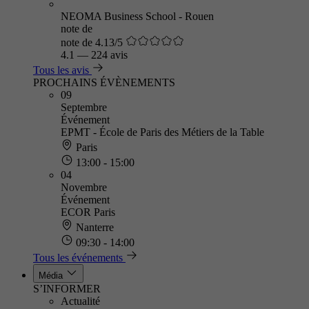
NEOMA Business School - Rouen
note de
note de 4.13/5
4.1
—
224 avis
Tous les avis
PROCHAINS ÉVÈNEMENTS
09
Septembre
Événement
EPMT - École de Paris des Métiers de la Table
Paris
13:00 - 15:00
04
Novembre
Événement
ECOR Paris
Nanterre
09:30 - 14:00
Tous les événements
Média
S’INFORMER
Actualité