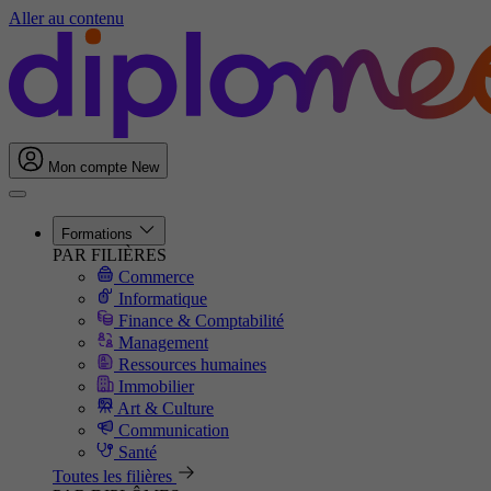
Aller au contenu
Mon compte
New
Formations
PAR FILIÈRES
Commerce
Informatique
Finance & Comptabilité
Management
Ressources humaines
Immobilier
Art & Culture
Communication
Santé
Toutes les filières