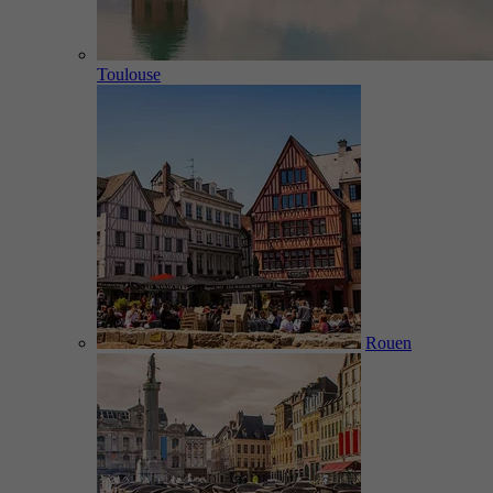
Toulouse
Rouen