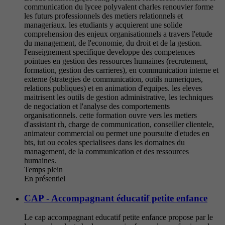
communication du lycee polyvalent charles renouvier forme
les futurs professionnels des metiers relationnels et
manageriaux. les etudiants y acquierent une solide
comprehension des enjeux organisationnels a travers l'etude
du management, de l'economie, du droit et de la gestion.
l'enseignement specifique developpe des competences
pointues en gestion des ressources humaines (recrutement,
formation, gestion des carrieres), en communication interne et
externe (strategies de communication, outils numeriques,
relations publiques) et en animation d'equipes. les eleves
maitrisent les outils de gestion administrative, les techniques
de negociation et l'analyse des comportements
organisationnels. cette formation ouvre vers les metiers
d'assistant rh, charge de communication, conseiller clientele,
animateur commercial ou permet une poursuite d'etudes en
bts, iut ou ecoles specialisees dans les domaines du
management, de la communication et des ressources
humaines.
Temps plein
En présentiel
CAP - Accompagnant éducatif petite enfance
Le cap accompagnant educatif petite enfance propose par le