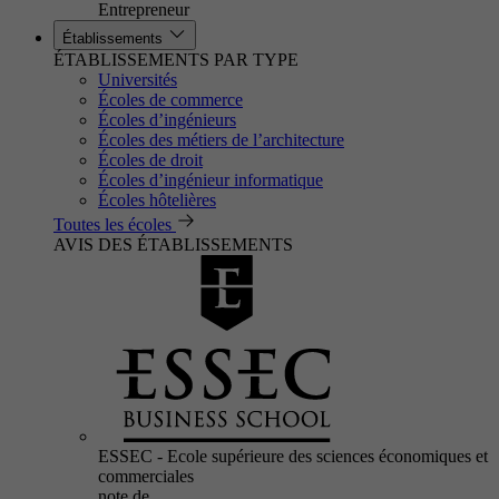
Entrepreneur
Établissements
ÉTABLISSEMENTS PAR TYPE
Universités
Écoles de commerce
Écoles d’ingénieurs
Écoles des métiers de l’architecture
Écoles de droit
Écoles d’ingénieur informatique
Écoles hôtelières
Toutes les écoles
AVIS DES ÉTABLISSEMENTS
ESSEC - Ecole supérieure des sciences économiques et
commerciales
note de