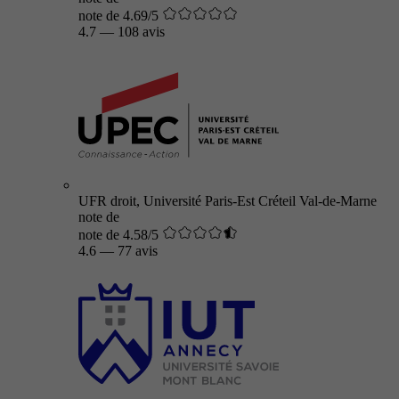
note de 4.69/5
4.7
—
108 avis
UFR droit, Université Paris-Est Créteil Val-de-Marne
note de
note de 4.58/5
4.6
—
77 avis