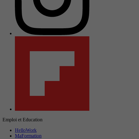
Emploi et Education
HelloWork
MaFormation