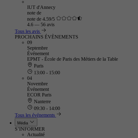
IUT d'Annecy
note de
note de 4.59/5
4.6
—
56 avis
Tous les avis
PROCHAINS ÉVÈNEMENTS
09
Septembre
Événement
EPMT - École de Paris des Métiers de la Table
Paris
13:00 - 15:00
04
Novembre
Événement
ECOR Paris
Nanterre
09:30 - 14:00
Tous les événements
Média
S’INFORMER
Actualité