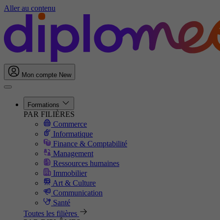
Aller au contenu
Mon compte
New
Formations
PAR FILIÈRES
Commerce
Informatique
Finance & Comptabilité
Management
Ressources humaines
Immobilier
Art & Culture
Communication
Santé
Toutes les filières