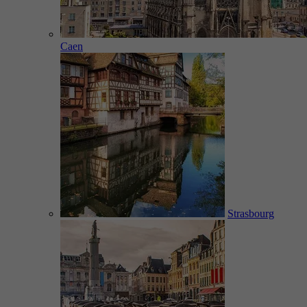
Caen
Strasbourg