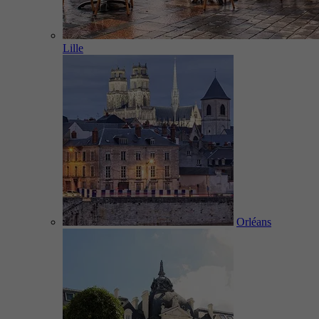
Lille
Orléans