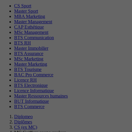
CS Sport
Master Sport
MBA Marketing
Master Management
CAP Esthétique
MSc Management
BTS Communication
BTS RH
Master Immobilier
BTS Assurance
MSc Marketing
Master Marketing
BTS Tourisme
BAC Pro Commerce
Licence RH
BTS Electronique
Licence Informatique
Master Ressources humaines
BUT Informatique
BTS Commerce
Diplomeo
Diplômes
CS (ex MC)