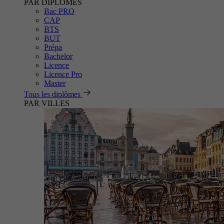
PAR DIPLÔMES
Bac PRO
CAP
BTS
BUT
Prépa
Bachelor
Licence
Licence Pro
Master
Tous les diplômes
PAR VILLES