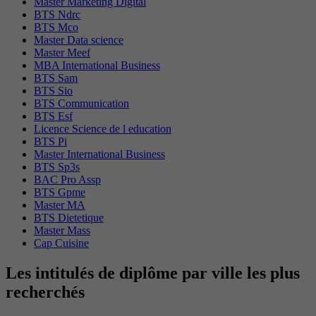
Master Marketing Digital
BTS Ndrc
BTS Mco
Master Data science
Master Meef
MBA International Business
BTS Sam
BTS Sio
BTS Communication
BTS Esf
Licence Science de l education
BTS Pi
Master International Business
BTS Sp3s
BAC Pro Assp
BTS Gpme
Master MA
BTS Dietetique
Master Mass
Cap Cuisine
Les intitulés de diplôme par ville les plus
recherchés