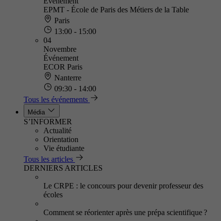
Événement
EPMT - École de Paris des Métiers de la Table
Paris
13:00 - 15:00
04
Novembre
Événement
ECOR Paris
Nanterre
09:30 - 14:00
Tous les événements
Média
S’INFORMER
Actualité
Orientation
Vie étudiante
Tous les articles
DERNIERS ARTICLES
Le CRPE : le concours pour devenir professeur des
écoles
Comment se réorienter après une prépa scientifique ?