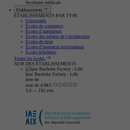
Secrétaire médicale
Établissements
ÉTABLISSEMENTS PAR TYPE
Universités
Écoles de commerce
Écoles d’ingénieurs
Écoles des métiers de l’architecture
Écoles de droit
Écoles d’ingénieur informatique
Écoles hôtelières
Toutes les écoles
AVIS DES ÉTABLISSEMENTS
Ipac Bachelor Factory - Lille
note de
note de 4.98/5
5.0
—
192 avis