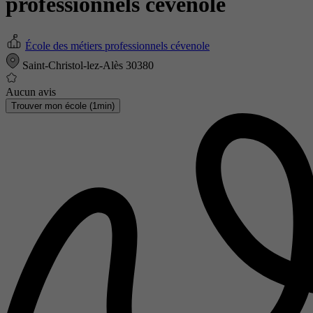
professionnels cévenole
École des métiers professionnels cévenole
Saint-Christol-lez-Alès 30380
Aucun avis
Trouver mon école (1min)