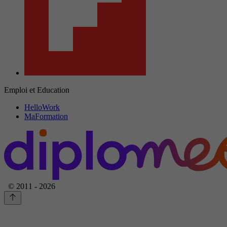
Emploi et Education
HelloWork
MaFormation
© 2011 - 2026