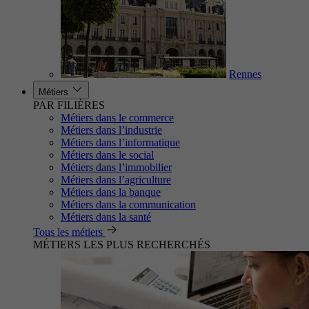
Rennes
Métiers
PAR FILIÈRES
Métiers dans le commerce
Métiers dans l’industrie
Métiers dans l’informatique
Métiers dans le social
Métiers dans l’immobilier
Métiers dans l’agriculture
Métiers dans la banque
Métiers dans la communication
Métiers dans la santé
Tous les métiers
MÉTIERS LES PLUS RECHERCHÉS