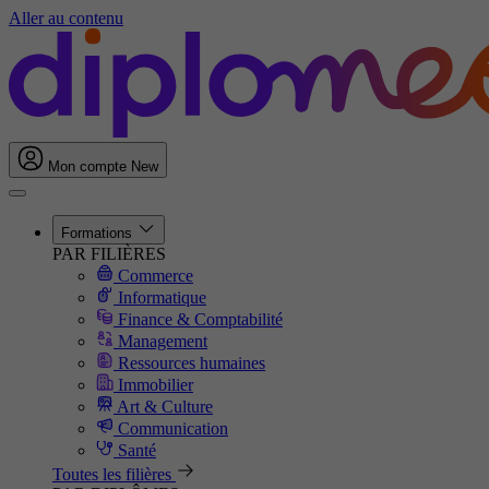
Aller au contenu
Mon compte
New
Formations
PAR FILIÈRES
Commerce
Informatique
Finance & Comptabilité
Management
Ressources humaines
Immobilier
Art & Culture
Communication
Santé
Toutes les filières