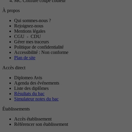
MC Coiffure coupe couleur
À propos
Qui sommes-nous ?
Rejoignez-nous
Mentions légales
CGU
-
CDU
Gérer mes traceurs
Politique de confidentialité
Accessibilité : Non conforme
Plan de site
Accès direct
Diplomeo Avis
Agenda des événements
Liste des diplômes
Résultats du bac
Simulateur notes du bac
Établissements
Accès établissement
Référencer son établissement