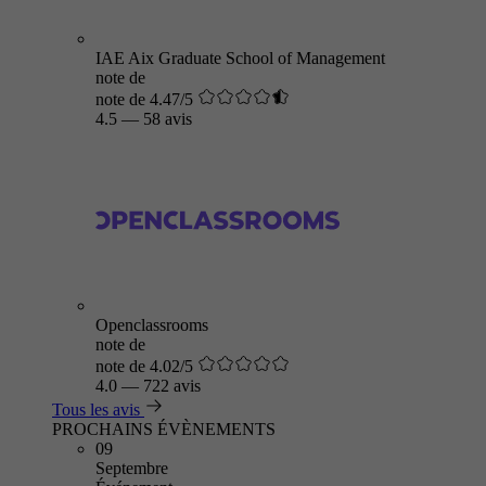
IAE Aix Graduate School of Management
note de
note de 4.47/5
4.5
—
58 avis
Openclassrooms
note de
note de 4.02/5
4.0
—
722 avis
Tous les avis
PROCHAINS ÉVÈNEMENTS
09
Septembre