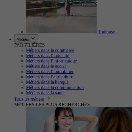
Toulouse
Métiers
PAR FILIÈRES
Métiers dans le commerce
Métiers dans l’industrie
Métiers dans l’informatique
Métiers dans le social
Métiers dans l’immobilier
Métiers dans l’agriculture
Métiers dans la banque
Métiers dans la communication
Métiers dans la santé
Tous les métiers
MÉTIERS LES PLUS RECHERCHÉS