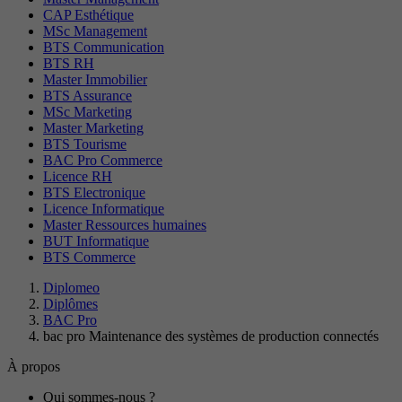
CAP Esthétique
MSc Management
BTS Communication
BTS RH
Master Immobilier
BTS Assurance
MSc Marketing
Master Marketing
BTS Tourisme
BAC Pro Commerce
Licence RH
BTS Electronique
Licence Informatique
Master Ressources humaines
BUT Informatique
BTS Commerce
Diplomeo
Diplômes
BAC Pro
bac pro Maintenance des systèmes de production connectés
À propos
Qui sommes-nous ?