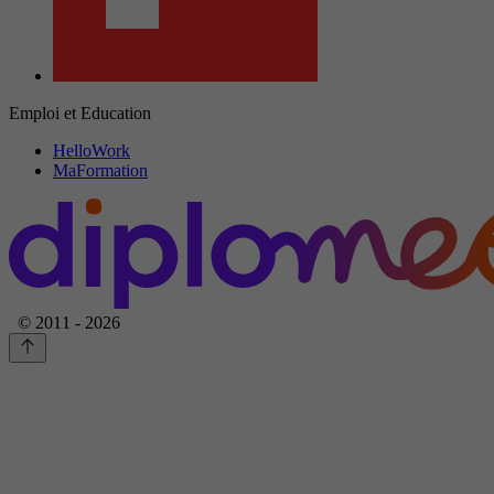
Emploi et Education
HelloWork
MaFormation
© 2011 - 2026