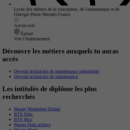
Lycée des métiers de la conception, de l'automatique et de
l'énergie Pierre Mendès France
Aucun avis
Épinal
Voir l’établissement
Découvre les métiers auxquels tu auras
accès
Devenir technicien de maintenance industrielle
Devenir technicien de maintenance
Les intitulés de diplôme les plus
recherchés
Master Marketing Digital
BTS Ndrc
BTS Mco
Master Data science
Master Meef