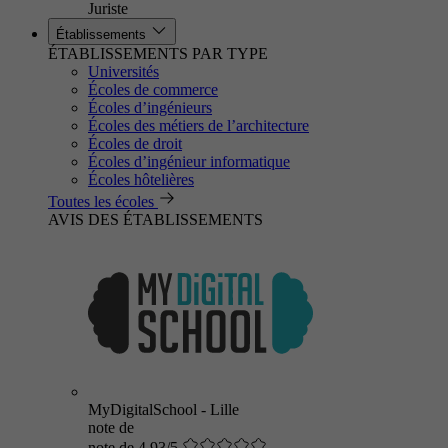
Juriste
Établissements
ÉTABLISSEMENTS PAR TYPE
Universités
Écoles de commerce
Écoles d’ingénieurs
Écoles des métiers de l’architecture
Écoles de droit
Écoles d’ingénieur informatique
Écoles hôtelières
Toutes les écoles
AVIS DES ÉTABLISSEMENTS
MyDigitalSchool - Lille
note de
note de 4.93/5