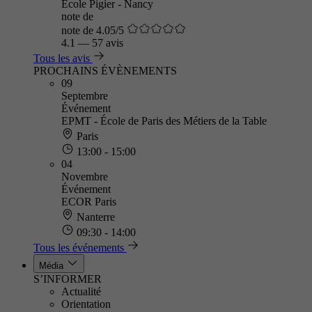
Ecole Pigier - Nancy
note de
note de 4.05/5
4.1
—
57 avis
Tous les avis
PROCHAINS ÉVÈNEMENTS
09
Septembre
Événement
EPMT - École de Paris des Métiers de la Table
Paris
13:00 - 15:00
04
Novembre
Événement
ECOR Paris
Nanterre
09:30 - 14:00
Tous les événements
Média
S’INFORMER
Actualité
Orientation