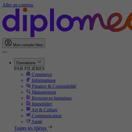
Aller au contenu
Mon compte
New
Formations
PAR FILIÈRES
Commerce
Informatique
Finance & Comptabilité
Management
Ressources humaines
Immobilier
Art & Culture
Communication
Santé
Toutes les filières