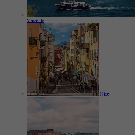
Marseille
Nice