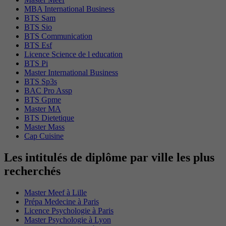
MBA International Business
BTS Sam
BTS Sio
BTS Communication
BTS Esf
Licence Science de l education
BTS Pi
Master International Business
BTS Sp3s
BAC Pro Assp
BTS Gpme
Master MA
BTS Dietetique
Master Mass
Cap Cuisine
Les intitulés de diplôme par ville les plus
recherchés
Master Meef à Lille
Prépa Medecine à Paris
Licence Psychologie à Paris
Master Psychologie à Lyon