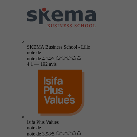
SKEMA Business School - Lille
note de
note de 4.14/5
4.1
—
192 avis
Isifa Plus Values
note de
note de 3.98/5