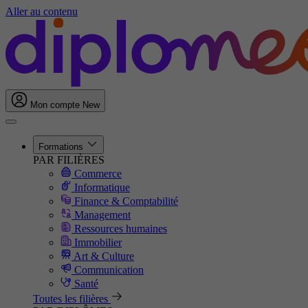
Aller au contenu
Mon compte
New
Formations
PAR FILIÈRES
Commerce
Informatique
Finance & Comptabilité
Management
Ressources humaines
Immobilier
Art & Culture
Communication
Santé
Toutes les filières