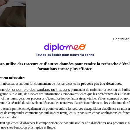
Continuer 
Sage-femme
o utilise des traceurs et d’autres données pour rendre la recherche d’écol
formations encore plus efficace.
ement nécessaires
nt nécessaires au bon fonctionnement de nos services et
ne peuvent pas être désactivés
.
de l'ensemble des cookies ou traceurs
ment
permettant de maintenir la session de l'utilis
ation sur le site, de stocker des informations temporaires telles que les préférences des utilisate
offres vues, gérer les processus d'identification de l'utilisateur, vérifier s'il est connecté ou non,
ntir la sécurité du site web en détectant les tentatives d'accès frauduleux ou les violations de sé
raceurs permettent également de piloter et suivre les sources d'acquisition d'audience en utilisan
nt de comprendre comment nos utilisateurs naviguent sur nos sites et nos applications en fonct
Juriste
ces de trafic.
tent également d’observer le comportement de nos utilisateurs afin d'améliorer nos produits et r
 nos sites beaucoup plus rapide et fluide.