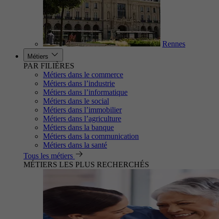
Rennes
Métiers
PAR FILIÈRES
Métiers dans le commerce
Métiers dans l’industrie
Métiers dans l’informatique
Métiers dans le social
Métiers dans l’immobilier
Métiers dans l’agriculture
Métiers dans la banque
Métiers dans la communication
Métiers dans la santé
Tous les métiers
MÉTIERS LES PLUS RECHERCHÉS