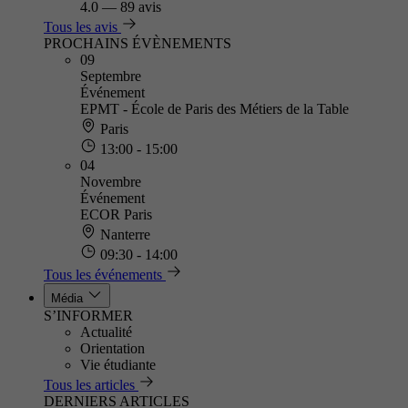
4.0
—
89 avis
Tous les avis
PROCHAINS ÉVÈNEMENTS
09
Septembre
Événement
EPMT - École de Paris des Métiers de la Table
Paris
13:00 - 15:00
04
Novembre
Événement
ECOR Paris
Nanterre
09:30 - 14:00
Tous les événements
Média
S’INFORMER
Actualité
Orientation
Vie étudiante
Tous les articles
DERNIERS ARTICLES