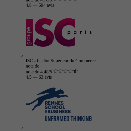
4.8
—
594 avis
ISC - Institut Supérieur du Commerce
note de
note de 4.48/5
4.5
—
63 avis