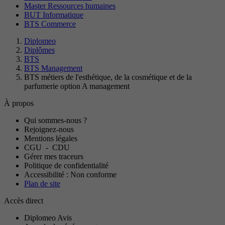
Master Ressources humaines
BUT Informatique
BTS Commerce
Diplomeo
Diplômes
BTS
BTS Management
BTS métiers de l'esthétique, de la cosmétique et de la
parfumerie option A management
À propos
Qui sommes-nous ?
Rejoignez-nous
Mentions légales
CGU
-
CDU
Gérer mes traceurs
Politique de confidentialité
Accessibilité : Non conforme
Plan de site
Accès direct
Diplomeo Avis