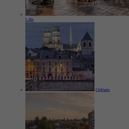
Lille
Orléans