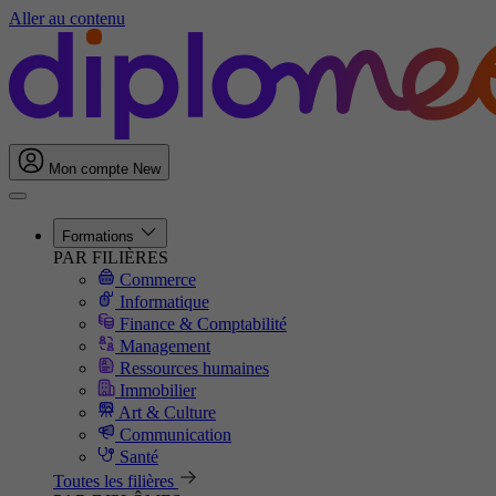
Aller au contenu
Mon compte
New
Formations
PAR FILIÈRES
Commerce
Informatique
Finance & Comptabilité
Management
Ressources humaines
Immobilier
Art & Culture
Communication
Santé
Toutes les filières