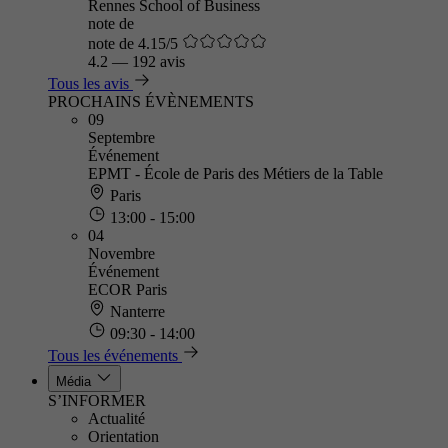
Rennes School of Business
note de
note de 4.15/5
4.2
—
192 avis
Tous les avis
PROCHAINS ÉVÈNEMENTS
09
Septembre
Événement
EPMT - École de Paris des Métiers de la Table
Paris
13:00 - 15:00
04
Novembre
Événement
ECOR Paris
Nanterre
09:30 - 14:00
Tous les événements
Média
S’INFORMER
Actualité
Orientation