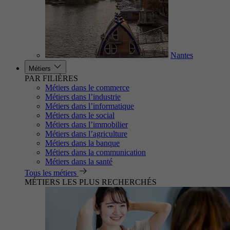
Nantes
Métiers
PAR FILIÈRES
Métiers dans le commerce
Métiers dans l’industrie
Métiers dans l’informatique
Métiers dans le social
Métiers dans l’immobilier
Métiers dans l’agriculture
Métiers dans la banque
Métiers dans la communication
Métiers dans la santé
Tous les métiers
MÉTIERS LES PLUS RECHERCHÉS