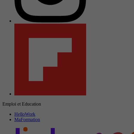
Emploi et Education
HelloWork
MaFormation