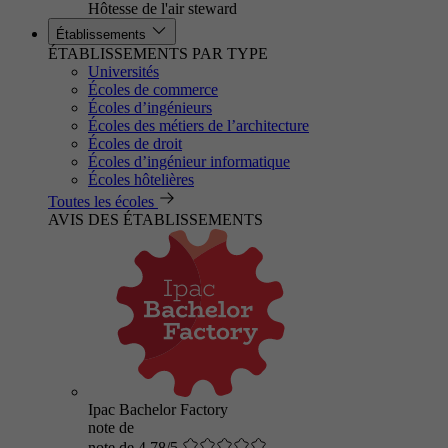
Hôtesse de l'air steward
Établissements
ÉTABLISSEMENTS PAR TYPE
Universités
Écoles de commerce
Écoles d’ingénieurs
Écoles des métiers de l’architecture
Écoles de droit
Écoles d’ingénieur informatique
Écoles hôtelières
Toutes les écoles
AVIS DES ÉTABLISSEMENTS
Ipac Bachelor Factory
note de
note de 4.78/5