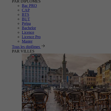
PAR DIPLÔMES
Bac PRO
CAP
BTS
BUT
Prépa
Bachelor
Licence
Licence Pro
Master
Tous les diplômes
PAR VILLES