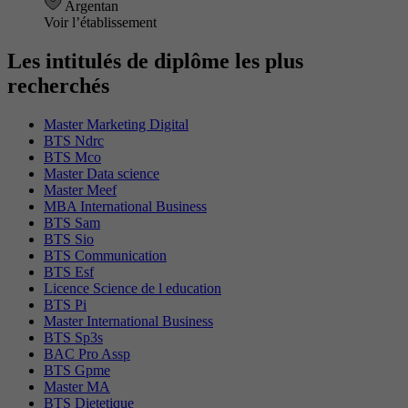
Argentan
Voir l’établissement
Les intitulés de diplôme les plus
recherchés
Master Marketing Digital
BTS Ndrc
BTS Mco
Master Data science
Master Meef
MBA International Business
BTS Sam
BTS Sio
BTS Communication
BTS Esf
Licence Science de l education
BTS Pi
Master International Business
BTS Sp3s
BAC Pro Assp
BTS Gpme
Master MA
BTS Dietetique