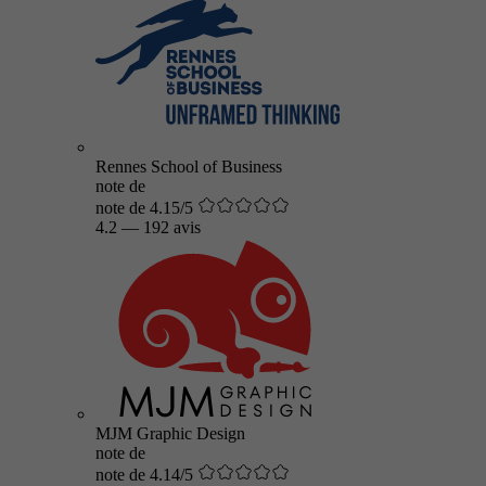
Rennes School of Business
note de
note de 4.15/5
4.2
—
192 avis
MJM Graphic Design
note de
note de 4.14/5