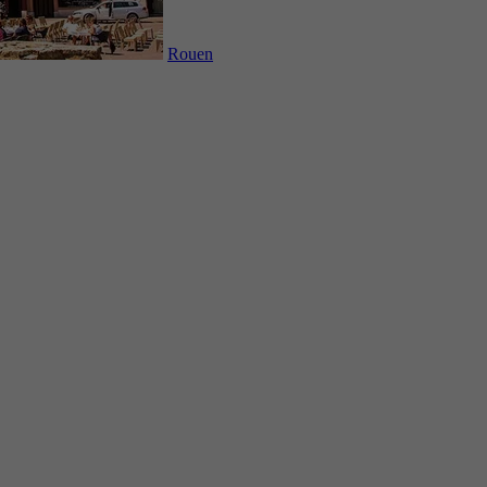
Rouen