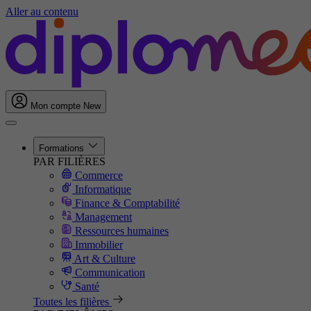
Aller au contenu
Mon compte
New
Formations
PAR FILIÈRES
Commerce
Informatique
Finance & Comptabilité
Management
Ressources humaines
Immobilier
Art & Culture
Communication
Santé
Toutes les filières