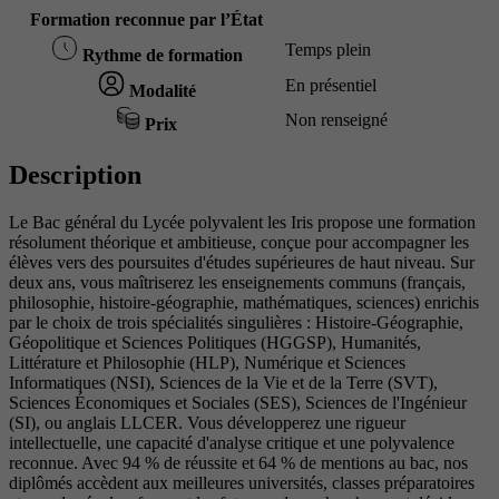
Formation reconnue par l’État
Temps plein
Rythme de formation
En présentiel
Modalité
Non renseigné
Prix
Description
Le Bac général du Lycée polyvalent les Iris propose une formation
résolument théorique et ambitieuse, conçue pour accompagner les
élèves vers des poursuites d'études supérieures de haut niveau. Sur
deux ans, vous maîtriserez les enseignements communs (français,
philosophie, histoire-géographie, mathématiques, sciences) enrichis
par le choix de trois spécialités singulières : Histoire-Géographie,
Géopolitique et Sciences Politiques (HGGSP), Humanités,
Littérature et Philosophie (HLP), Numérique et Sciences
Informatiques (NSI), Sciences de la Vie et de la Terre (SVT),
Sciences Économiques et Sociales (SES), Sciences de l'Ingénieur
(SI), ou anglais LLCER. Vous développerez une rigueur
intellectuelle, une capacité d'analyse critique et une polyvalence
reconnue. Avec 94 % de réussite et 64 % de mentions au bac, nos
diplômés accèdent aux meilleures universités, classes préparatoires