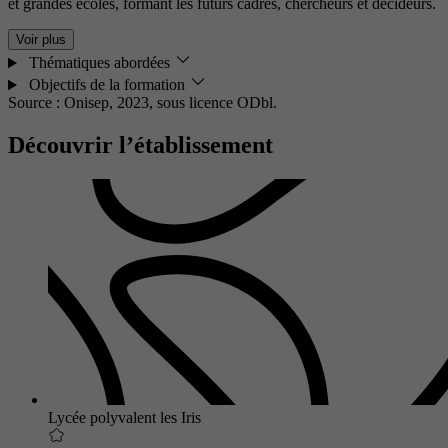
et grandes écoles, formant les futurs cadres, chercheurs et décideurs.
Voir plus
Thématiques abordées
Objectifs de la formation
Source : Onisep, 2023,
sous licence ODbl.
Découvrir l’établissement
Lycée polyvalent les Iris