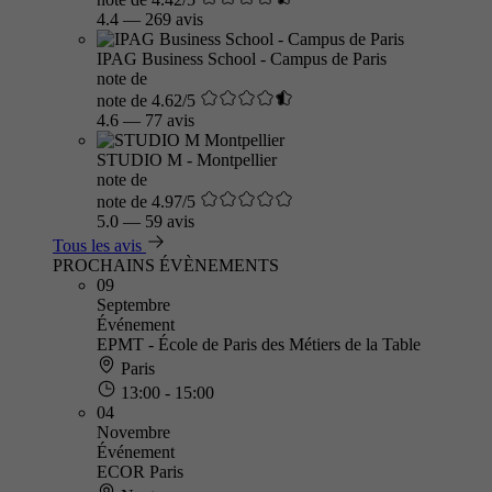
4.4
—
269 avis
IPAG Business School - Campus de Paris
note de
note de 4.62/5
4.6
—
77 avis
STUDIO M - Montpellier
note de
note de 4.97/5
5.0
—
59 avis
Tous les avis
PROCHAINS ÉVÈNEMENTS
09
Septembre
Événement
EPMT - École de Paris des Métiers de la Table
Paris
13:00 - 15:00
04
Novembre
Événement
ECOR Paris