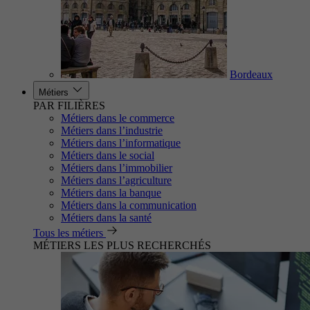
Bordeaux
Métiers
PAR FILIÈRES
Métiers dans le commerce
Métiers dans l’industrie
Métiers dans l’informatique
Métiers dans le social
Métiers dans l’immobilier
Métiers dans l’agriculture
Métiers dans la banque
Métiers dans la communication
Métiers dans la santé
Tous les métiers
MÉTIERS LES PLUS RECHERCHÉS