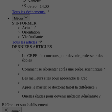
Nanterre
09:30 - 14:00
Tous les événements
Média
S’INFORMER
Actualité
Orientation
Vie étudiante
Tous les articles
DERNIERS ARTICLES
Le CRPE : le concours pour devenir professeur des
écoles
Comment se réorienter après une prépa scientifique ?
Les meilleurs sites pour apprendre le grec
Après le master, le doctorat fait-il la différence ?
Quelles études pour devenir médecin généraliste ?
Référencer son établissement
Fermer