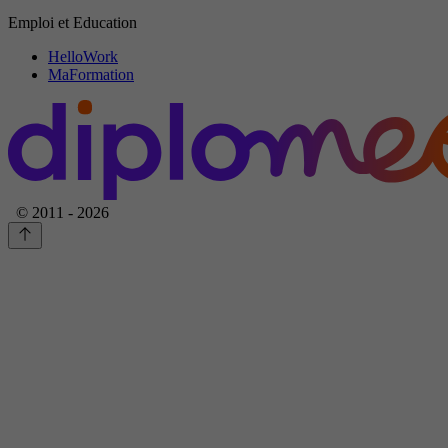
Emploi et Education
HelloWork
MaFormation
© 2011 - 2026