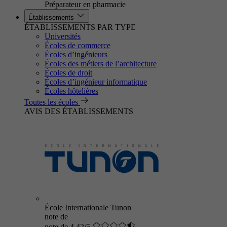
Préparateur en pharmacie
Établissements
ÉTABLISSEMENTS PAR TYPE
Universités
Écoles de commerce
Écoles d’ingénieurs
Écoles des métiers de l’architecture
Écoles de droit
Écoles d’ingénieur informatique
Écoles hôtelières
Toutes les écoles
AVIS DES ÉTABLISSEMENTS
École Internationale Tunon
note de
note de 4.42/5