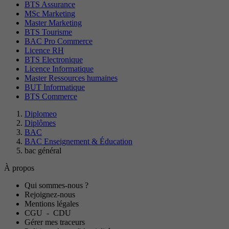
BTS Assurance
MSc Marketing
Master Marketing
BTS Tourisme
BAC Pro Commerce
Licence RH
BTS Electronique
Licence Informatique
Master Ressources humaines
BUT Informatique
BTS Commerce
Diplomeo
Diplômes
BAC
BAC Enseignement & Éducation
bac général
À propos
Qui sommes-nous ?
Rejoignez-nous
Mentions légales
CGU
-
CDU
Gérer mes traceurs