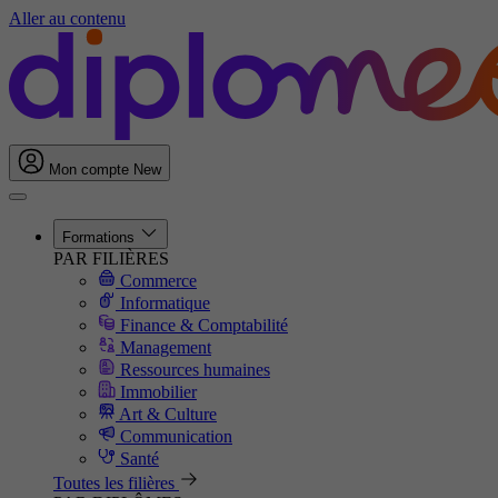
Aller au contenu
Mon compte
New
Formations
PAR FILIÈRES
Commerce
Informatique
Finance & Comptabilité
Management
Ressources humaines
Immobilier
Art & Culture
Communication
Santé
Toutes les filières