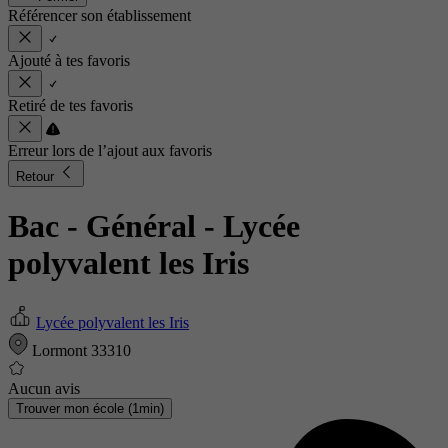
Référencer son établissement
Ajouté à tes favoris
Retiré de tes favoris
Erreur lors de l’ajout aux favoris
Retour
Bac - Général
- Lycée
polyvalent les Iris
Lycée polyvalent les Iris
Lormont 33310
Aucun avis
Trouver mon école (1min)