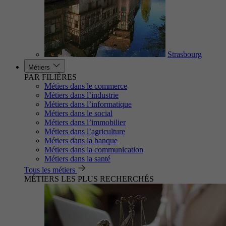
Strasbourg
Métiers
PAR FILIÈRES
Métiers dans le commerce
Métiers dans l’industrie
Métiers dans l’informatique
Métiers dans le social
Métiers dans l’immobilier
Métiers dans l’agriculture
Métiers dans la banque
Métiers dans la communication
Métiers dans la santé
Tous les métiers
MÉTIERS LES PLUS RECHERCHÉS