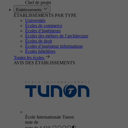
Chef de projet
Établissements
ÉTABLISSEMENTS PAR TYPE
Universités
Écoles de commerce
Écoles d’ingénieurs
Écoles des métiers de l’architecture
Écoles de droit
Écoles d’ingénieur informatique
Écoles hôtelières
Toutes les écoles
AVIS DES ÉTABLISSEMENTS
École Internationale Tunon
note de
note de 4.42/5