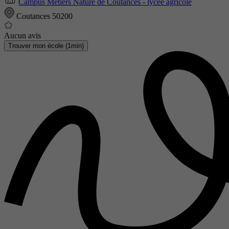
Campus Métiers Nature de Coutances - lycée agricole
Coutances 50200
Aucun avis
Trouver mon école (1min)