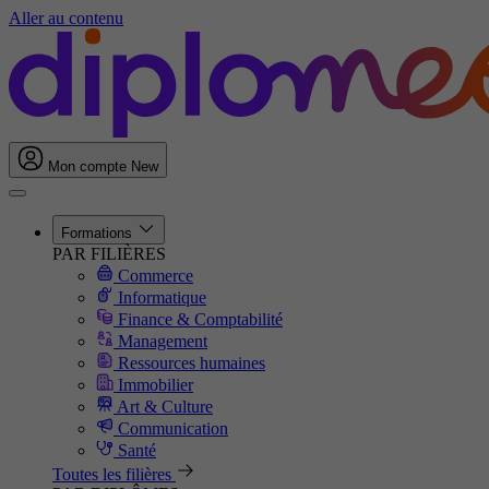
Aller au contenu
Mon compte
New
Formations
PAR FILIÈRES
Commerce
Informatique
Finance & Comptabilité
Management
Ressources humaines
Immobilier
Art & Culture
Communication
Santé
Toutes les filières