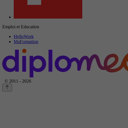
Emploi et Education
HelloWork
MaFormation
© 2011 - 2026