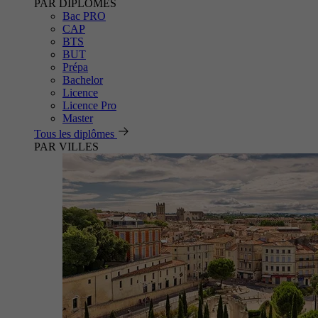
PAR DIPLÔMES
Bac PRO
CAP
BTS
BUT
Prépa
Bachelor
Licence
Licence Pro
Master
Tous les diplômes
PAR VILLES