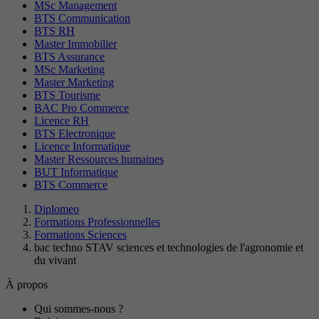
MSc Management
BTS Communication
BTS RH
Master Immobilier
BTS Assurance
MSc Marketing
Master Marketing
BTS Tourisme
BAC Pro Commerce
Licence RH
BTS Electronique
Licence Informatique
Master Ressources humaines
BUT Informatique
BTS Commerce
Diplomeo
Formations Professionnelles
Formations Sciences
bac techno STAV sciences et technologies de l'agronomie et
du vivant
À propos
Qui sommes-nous ?