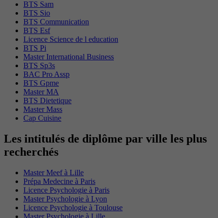
BTS Sam
BTS Sio
BTS Communication
BTS Esf
Licence Science de l education
BTS Pi
Master International Business
BTS Sp3s
BAC Pro Assp
BTS Gpme
Master MA
BTS Dietetique
Master Mass
Cap Cuisine
Les intitulés de diplôme par ville les plus
recherchés
Master Meef à Lille
Prépa Medecine à Paris
Licence Psychologie à Paris
Master Psychologie à Lyon
Licence Psychologie à Toulouse
Master Psychologie à Lille