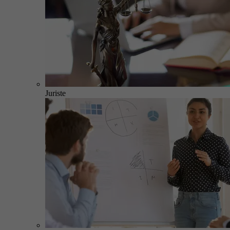
Juriste