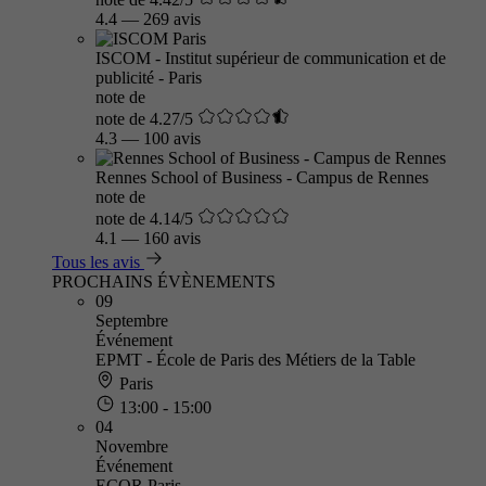
4.4
—
269 avis
ISCOM - Institut supérieur de communication et de
publicité - Paris
note de
note de 4.27/5
4.3
—
100 avis
Rennes School of Business - Campus de Rennes
note de
note de 4.14/5
4.1
—
160 avis
Tous les avis
PROCHAINS ÉVÈNEMENTS
09
Septembre
Événement
EPMT - École de Paris des Métiers de la Table
Paris
13:00 - 15:00
04
Novembre
Événement
ECOR Paris