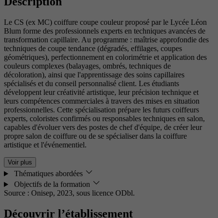
Description
Le CS (ex MC) coiffure coupe couleur proposé par le Lycée Léon
Blum forme des professionnels experts en techniques avancées de
transformation capillaire. Au programme : maîtrise approfondie des
techniques de coupe tendance (dégradés, effilages, coupes
géométriques), perfectionnement en colorimétrie et application des
couleurs complexes (balayages, ombrés, techniques de
décoloration), ainsi que l'apprentissage des soins capillaires
spécialisés et du conseil personnalisé client. Les étudiants
développent leur créativité artistique, leur précision technique et
leurs compétences commerciales à travers des mises en situation
professionnelles. Cette spécialisation prépare les futurs coiffeurs
experts, coloristes confirmés ou responsables techniques en salon,
capables d'évoluer vers des postes de chef d'équipe, de créer leur
propre salon de coiffure ou de se spécialiser dans la coiffure
artistique et l'événementiel.
Voir plus
Thématiques abordées
Objectifs de la formation
Source : Onisep, 2023,
sous licence ODbl.
Découvrir l’établissement