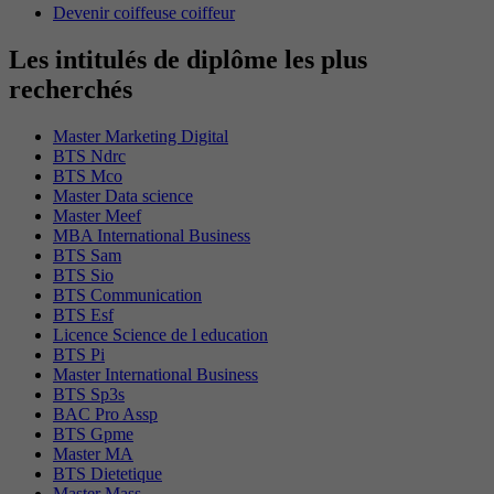
Devenir coiffeuse coiffeur
Les intitulés de diplôme les plus
recherchés
Master Marketing Digital
BTS Ndrc
BTS Mco
Master Data science
Master Meef
MBA International Business
BTS Sam
BTS Sio
BTS Communication
BTS Esf
Licence Science de l education
BTS Pi
Master International Business
BTS Sp3s
BAC Pro Assp
BTS Gpme
Master MA
BTS Dietetique
Master Mass