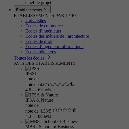
Chef de projet
Établissements
ÉTABLISSEMENTS PAR TYPE
Universités
Écoles de commerce
Écoles d’ingénieurs
Écoles des métiers de l’architecture
Écoles de droit
Écoles d’ingénieur informatique
Écoles hôtelières
Toutes les écoles
AVIS DES ÉTABLISSEMENTS
IPSSI
note de
note de 4.6/5
4.6
—
63 avis
IFSA & Nature
note de
note de 4.33/5
4.3
—
80 avis
MBS - School of Business