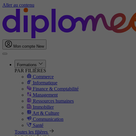
Aller au contenu
Mon compte
New
Formations
PAR FILIÈRES
Commerce
Informatique
Finance & Comptabilité
Management
Ressources humaines
Immobilier
Art & Culture
Communication
Santé
Toutes les filières