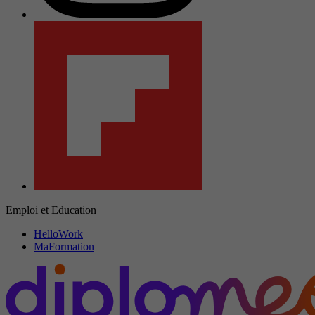
Emploi et Education
HelloWork
MaFormation