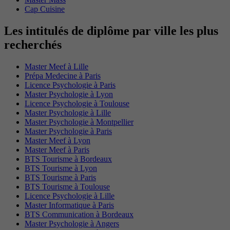
Cap Cuisine
Les intitulés de diplôme par ville les plus
recherchés
Master Meef à Lille
Prépa Medecine à Paris
Licence Psychologie à Paris
Master Psychologie à Lyon
Licence Psychologie à Toulouse
Master Psychologie à Lille
Master Psychologie à Montpellier
Master Psychologie à Paris
Master Meef à Lyon
Master Meef à Paris
BTS Tourisme à Bordeaux
BTS Tourisme à Lyon
BTS Tourisme à Paris
BTS Tourisme à Toulouse
Licence Psychologie à Lille
Master Informatique à Paris
BTS Communication à Bordeaux
Master Psychologie à Angers