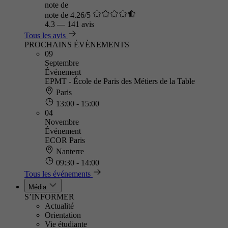
note de
note de 4.26/5
4.3
—
141 avis
Tous les avis
PROCHAINS ÉVÈNEMENTS
09
Septembre
Événement
EPMT - École de Paris des Métiers de la Table
Paris
13:00 - 15:00
04
Novembre
Événement
ECOR Paris
Nanterre
09:30 - 14:00
Tous les événements
Média
S’INFORMER
Actualité
Orientation
Vie étudiante