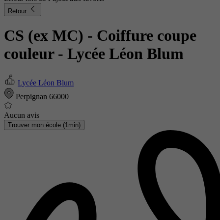
Retour
CS (ex MC) - Coiffure coupe
couleur
- Lycée Léon Blum
Lycée Léon Blum
Perpignan 66000
Aucun avis
Trouver mon école (1min)