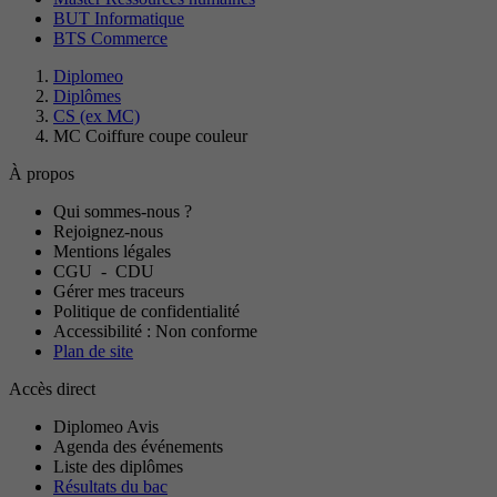
BUT Informatique
BTS Commerce
Diplomeo
Diplômes
CS (ex MC)
MC Coiffure coupe couleur
À propos
Qui sommes-nous ?
Rejoignez-nous
Mentions légales
CGU
-
CDU
Gérer mes traceurs
Politique de confidentialité
Accessibilité : Non conforme
Plan de site
Accès direct
Diplomeo Avis
Agenda des événements
Liste des diplômes
Résultats du bac