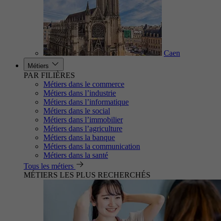
Caen
Métiers
PAR FILIÈRES
Métiers dans le commerce
Métiers dans l’industrie
Métiers dans l’informatique
Métiers dans le social
Métiers dans l’immobilier
Métiers dans l’agriculture
Métiers dans la banque
Métiers dans la communication
Métiers dans la santé
Tous les métiers
MÉTIERS LES PLUS RECHERCHÉS