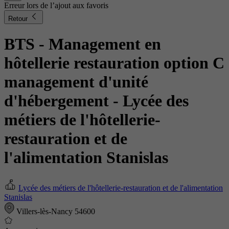
Erreur lors de l’ajout aux favoris
Retour
BTS - Management en
hôtellerie restauration option C
management d'unité
d'hébergement
- Lycée des
métiers de l'hôtellerie-
restauration et de
l'alimentation Stanislas
Lycée des métiers de l'hôtellerie-restauration et de l'alimentation
Stanislas
Villers-lès-Nancy 54600