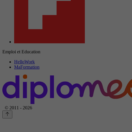
Emploi et Education
HelloWork
MaFormation
© 2011 - 2026