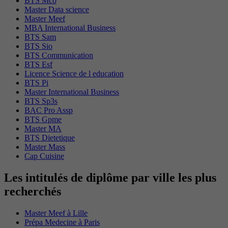
BTS Mco
Master Data science
Master Meef
MBA International Business
BTS Sam
BTS Sio
BTS Communication
BTS Esf
Licence Science de l education
BTS Pi
Master International Business
BTS Sp3s
BAC Pro Assp
BTS Gpme
Master MA
BTS Dietetique
Master Mass
Cap Cuisine
Les intitulés de diplôme par ville les plus
recherchés
Master Meef à Lille
Prépa Medecine à Paris