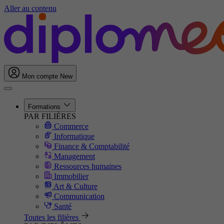
Aller au contenu
Mon compte
New
Formations
PAR FILIÈRES
Commerce
Informatique
Finance & Comptabilité
Management
Ressources humaines
Immobilier
Art & Culture
Communication
Santé
Toutes les filières