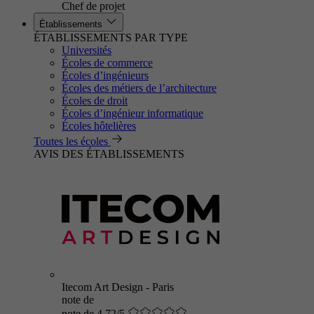
Chef de projet
Établissements
ÉTABLISSEMENTS PAR TYPE
Universités
Écoles de commerce
Écoles d’ingénieurs
Écoles des métiers de l’architecture
Écoles de droit
Écoles d’ingénieur informatique
Écoles hôtelières
Toutes les écoles
AVIS DES ÉTABLISSEMENTS
Itecom Art Design - Paris
note de
note de 4.72/5