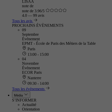
LISAA
note de
note de 3.96/5
4.0
—
99 avis
Tous les avis
PROCHAINS ÉVÈNEMENTS
09
Septembre
Événement
EPMT - École de Paris des Métiers de la Table
Paris
13:00 - 15:00
04
Novembre
Événement
ECOR Paris
Nanterre
09:30 - 14:00
Tous les événements
Média
S’INFORMER
Actualité
Orientation