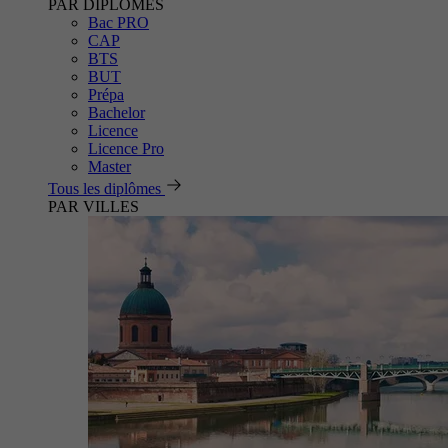
PAR DIPLÔMES
Bac PRO
CAP
BTS
BUT
Prépa
Bachelor
Licence
Licence Pro
Master
Tous les diplômes
PAR VILLES