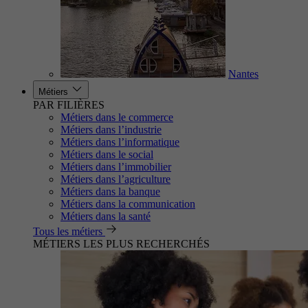
Nantes
Métiers
PAR FILIÈRES
Métiers dans le commerce
Métiers dans l’industrie
Métiers dans l’informatique
Métiers dans le social
Métiers dans l’immobilier
Métiers dans l’agriculture
Métiers dans la banque
Métiers dans la communication
Métiers dans la santé
Tous les métiers
MÉTIERS LES PLUS RECHERCHÉS