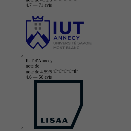
4.7
—
71 avis
IUT d'Annecy
note de
note de 4.59/5
4.6
—
56 avis