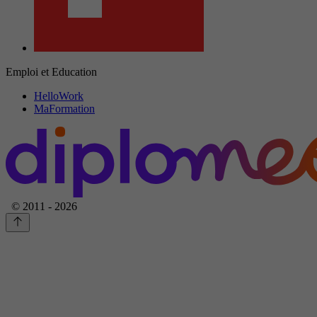
Emploi et Education
HelloWork
MaFormation
© 2011 - 2026