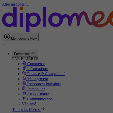
Aller au contenu
Mon compte
New
Formations
PAR FILIÈRES
Commerce
Informatique
Finance & Comptabilité
Management
Ressources humaines
Immobilier
Art & Culture
Communication
Santé
Toutes les filières