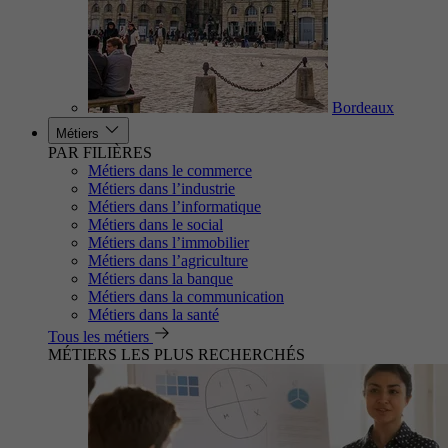
Bordeaux
Métiers
PAR FILIÈRES
Métiers dans le commerce
Métiers dans l’industrie
Métiers dans l’informatique
Métiers dans le social
Métiers dans l’immobilier
Métiers dans l’agriculture
Métiers dans la banque
Métiers dans la communication
Métiers dans la santé
Tous les métiers
MÉTIERS LES PLUS RECHERCHÉS