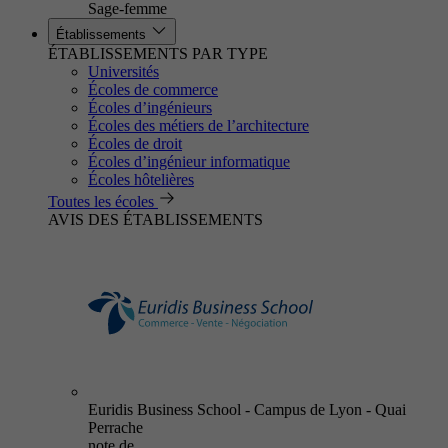
Sage-femme
Établissements
ÉTABLISSEMENTS PAR TYPE
Universités
Écoles de commerce
Écoles d’ingénieurs
Écoles des métiers de l’architecture
Écoles de droit
Écoles d’ingénieur informatique
Écoles hôtelières
Toutes les écoles
AVIS DES ÉTABLISSEMENTS
Euridis Business School - Campus de Lyon - Quai
Perrache
note de