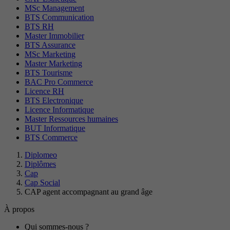
MSc Management
BTS Communication
BTS RH
Master Immobilier
BTS Assurance
MSc Marketing
Master Marketing
BTS Tourisme
BAC Pro Commerce
Licence RH
BTS Electronique
Licence Informatique
Master Ressources humaines
BUT Informatique
BTS Commerce
Diplomeo
Diplômes
Cap
Cap Social
CAP agent accompagnant au grand âge
À propos
Qui sommes-nous ?