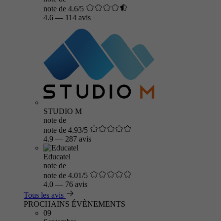
note de 4.6/5
4.6
—
114 avis
STUDIO M
note de
note de 4.93/5
4.9
—
287 avis
Educatel
note de
note de 4.01/5
4.0
—
76 avis
Tous les avis
PROCHAINS ÉVÈNEMENTS
09