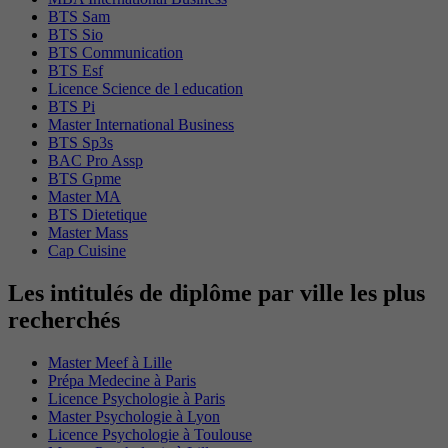
BTS Sam
BTS Sio
BTS Communication
BTS Esf
Licence Science de l education
BTS Pi
Master International Business
BTS Sp3s
BAC Pro Assp
BTS Gpme
Master MA
BTS Dietetique
Master Mass
Cap Cuisine
Les intitulés de diplôme par ville les plus
recherchés
Master Meef à Lille
Prépa Medecine à Paris
Licence Psychologie à Paris
Master Psychologie à Lyon
Licence Psychologie à Toulouse