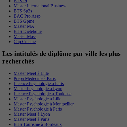
BTS Pi
Master International Business
BTS Sp3s
BAC Pro Assp
BTS Gpme
Master MA
BTS Dietetique
Master Mass
Cap Cuisine
Les intitulés de diplôme par ville les plus
recherchés
Master Meef à Lille
Prépa Medecine à Paris
Licence Psychologie à Paris
Master Psychologie à Lyon
Licence Psychologie à Toulouse
Master Psychologie à Lille
Master Psychologie à Montpellier
Master Psychologie à Paris
Master Meef à Lyon
Master Meef à Paris
BTS Tourisme à Bordeaux