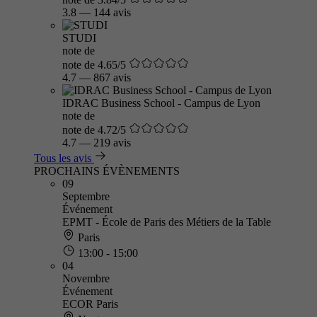
3.8
—
144 avis
STUDI
note de
note de 4.65/5
4.7
—
867 avis
IDRAC Business School - Campus de Lyon
note de
note de 4.72/5
4.7
—
219 avis
Tous les avis
PROCHAINS ÉVÈNEMENTS
09
Septembre
Événement
EPMT - École de Paris des Métiers de la Table
Paris
13:00 - 15:00
04
Novembre
Événement
ECOR Paris