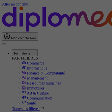
Aller au contenu
Mon compte
New
Formations
PAR FILIÈRES
Commerce
Informatique
Finance & Comptabilité
Management
Ressources humaines
Immobilier
Art & Culture
Communication
Santé
Toutes les filières