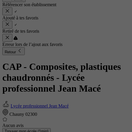
Référencer son établissement
Ajouté à tes favoris
Retiré de tes favoris
Erreur lors de l’ajout aux favoris
Retour
CAP - Composites, plastiques
chaudronnés
- Lycée
professionnel Jean Macé
Lycée professionnel Jean Macé
Chauny 02300
Aucun avis
Trouver mon école (1min)