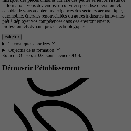
fabriquer des pièces unitaires comme des petites séries. À l'issue de
la formation, vous deviendrez un ouvrier spécialisé opérationnel,
capable de vous adapter aux exigences des secteurs aéronautique,
automobile, énergies renouvelables ou autres industries innovantes,
prêt à déployer vos compétences dans des environnements
professionnels dynamiques et technologiques.
Voir plus
Thématiques abordées
Objectifs de la formation
Source : Onisep, 2023,
sous licence ODbl.
Découvrir l’établissement