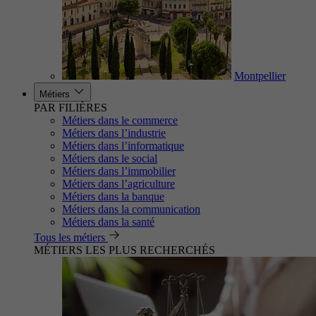
Montpellier
Métiers
PAR FILIÈRES
Métiers dans le commerce
Métiers dans l’industrie
Métiers dans l’informatique
Métiers dans le social
Métiers dans l’immobilier
Métiers dans l’agriculture
Métiers dans la banque
Métiers dans la communication
Métiers dans la santé
Tous les métiers
MÉTIERS LES PLUS RECHERCHÉS