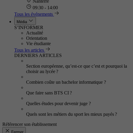
Nanterre
09:30 - 14:00
Tous les événements
Média
S’INFORMER
Actualité
Orientation
Vie étudiante
Tous les articles
DERNIERS ARTICLES
Section européenne, qu’est-ce que c’est et pourquoi la
choisir au lycée ?
Combien coûte un bachelor informatique ?
Que faire sans BTS CI ?
Quelles études pour devenir juge ?
Quels sont les métiers du sport les mieux payés ?
Référencer son établissement
Fermer