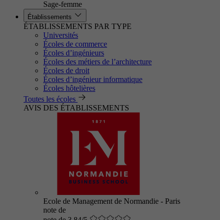
Sage-femme
Établissements
ÉTABLISSEMENTS PAR TYPE
Universités
Écoles de commerce
Écoles d’ingénieurs
Écoles des métiers de l’architecture
Écoles de droit
Écoles d’ingénieur informatique
Écoles hôtelières
Toutes les écoles
AVIS DES ÉTABLISSEMENTS
Ecole de Management de Normandie - Paris
note de
note de 3.84/5