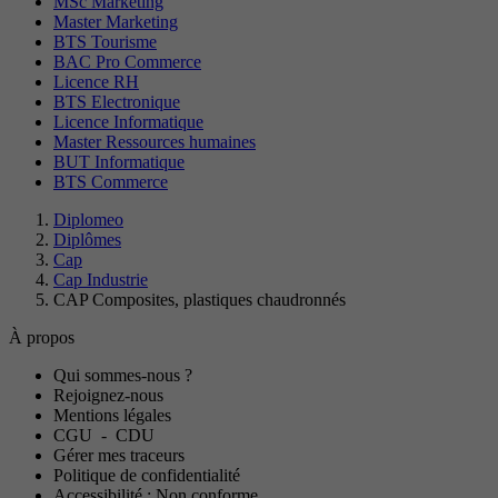
MSc Marketing
Master Marketing
BTS Tourisme
BAC Pro Commerce
Licence RH
BTS Electronique
Licence Informatique
Master Ressources humaines
BUT Informatique
BTS Commerce
Diplomeo
Diplômes
Cap
Cap Industrie
CAP Composites, plastiques chaudronnés
À propos
Qui sommes-nous ?
Rejoignez-nous
Mentions légales
CGU
-
CDU
Gérer mes traceurs
Politique de confidentialité
Accessibilité : Non conforme