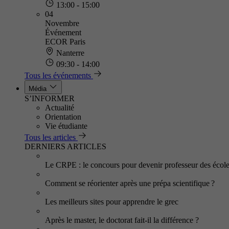
13:00 - 15:00
04
Novembre
Événement
ECOR Paris
Nanterre
09:30 - 14:00
Tous les événements
Média
S’INFORMER
Actualité
Orientation
Vie étudiante
Tous les articles
DERNIERS ARTICLES
Le CRPE : le concours pour devenir professeur des écol
Comment se réorienter après une prépa scientifique ?
Les meilleurs sites pour apprendre le grec
Après le master, le doctorat fait-il la différence ?