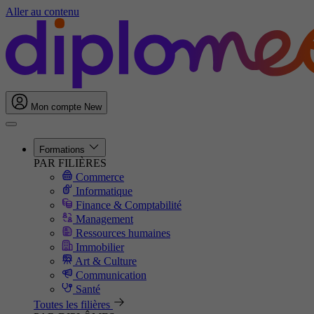
Aller au contenu
Mon compte
New
Formations
PAR FILIÈRES
Commerce
Informatique
Finance & Comptabilité
Management
Ressources humaines
Immobilier
Art & Culture
Communication
Santé
Toutes les filières