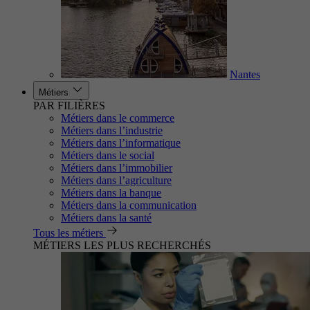
Nantes
Métiers
PAR FILIÈRES
Métiers dans le commerce
Métiers dans l’industrie
Métiers dans l’informatique
Métiers dans le social
Métiers dans l’immobilier
Métiers dans l’agriculture
Métiers dans la banque
Métiers dans la communication
Métiers dans la santé
Tous les métiers
MÉTIERS LES PLUS RECHERCHÉS