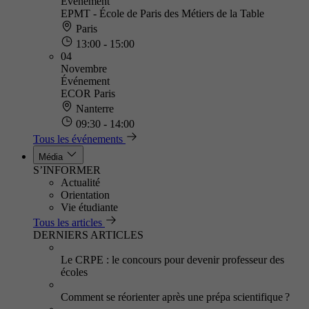
Événement
EPMT - École de Paris des Métiers de la Table
Paris
13:00 - 15:00
04
Novembre
Événement
ECOR Paris
Nanterre
09:30 - 14:00
Tous les événements
Média
S’INFORMER
Actualité
Orientation
Vie étudiante
Tous les articles
DERNIERS ARTICLES
Le CRPE : le concours pour devenir professeur des
écoles
Comment se réorienter après une prépa scientifique ?