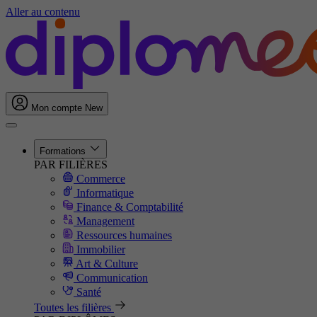
Aller au contenu
Mon compte
New
Formations
PAR FILIÈRES
Commerce
Informatique
Finance & Comptabilité
Management
Ressources humaines
Immobilier
Art & Culture
Communication
Santé
Toutes les filières