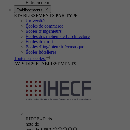
Entrepreneur
Établissements
ÉTABLISSEMENTS PAR TYPE
Universités
Écoles de commerce
Écoles d’ingénieurs
Écoles des métiers de l’architecture
Écoles de droit
Écoles d’ingénieur informatique
Écoles hôtelières
Toutes les écoles
AVIS DES ÉTABLISSEMENTS
IHECF - Paris
note de
note de 4.68/5