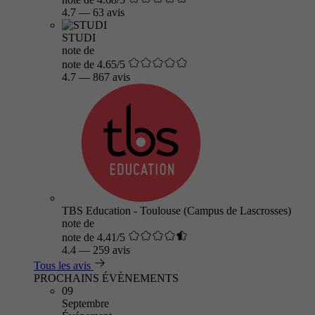
4.7
—
63 avis
STUDI
note de
note de 4.65/5
4.7
—
867 avis
TBS Education - Toulouse (Campus de Lascrosses)
note de
note de 4.41/5
4.4
—
259 avis
Tous les avis
PROCHAINS ÉVÈNEMENTS
09
Septembre