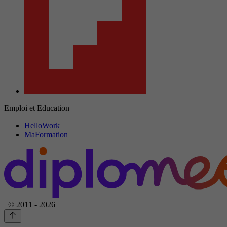
Emploi et Education
HelloWork
MaFormation
© 2011 - 2026