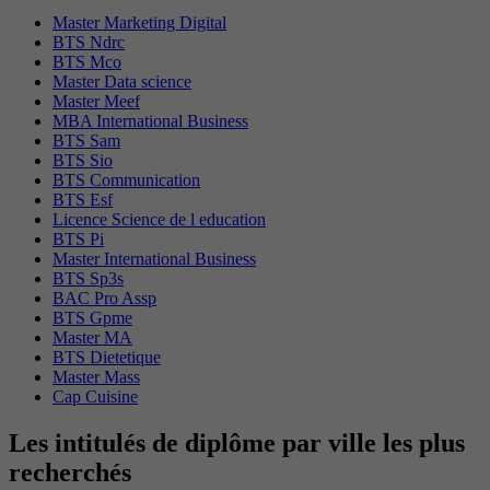
Master Marketing Digital
BTS Ndrc
BTS Mco
Master Data science
Master Meef
MBA International Business
BTS Sam
BTS Sio
BTS Communication
BTS Esf
Licence Science de l education
BTS Pi
Master International Business
BTS Sp3s
BAC Pro Assp
BTS Gpme
Master MA
BTS Dietetique
Master Mass
Cap Cuisine
Les intitulés de diplôme par ville les plus
recherchés