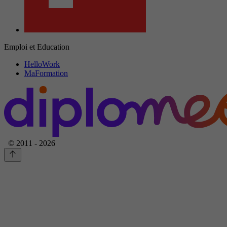
Emploi et Education
HelloWork
MaFormation
© 2011 - 2026