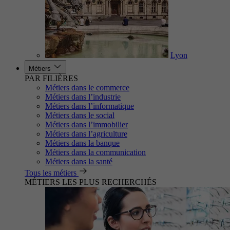
Lyon
Métiers
PAR FILIÈRES
Métiers dans le commerce
Métiers dans l’industrie
Métiers dans l’informatique
Métiers dans le social
Métiers dans l’immobilier
Métiers dans l’agriculture
Métiers dans la banque
Métiers dans la communication
Métiers dans la santé
Tous les métiers
MÉTIERS LES PLUS RECHERCHÉS