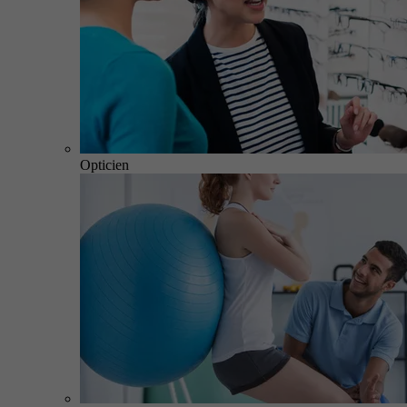
Opticien