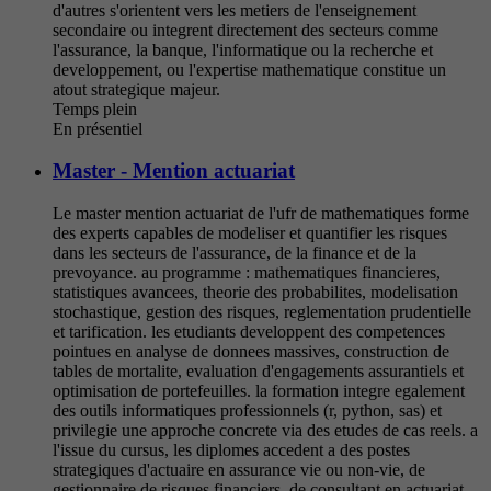
d'autres s'orientent vers les metiers de l'enseignement
secondaire ou integrent directement des secteurs comme
l'assurance, la banque, l'informatique ou la recherche et
developpement, ou l'expertise mathematique constitue un
atout strategique majeur.
Temps plein
En présentiel
Master - Mention actuariat
Le master mention actuariat de l'ufr de mathematiques forme
des experts capables de modeliser et quantifier les risques
dans les secteurs de l'assurance, de la finance et de la
prevoyance. au programme : mathematiques financieres,
statistiques avancees, theorie des probabilites, modelisation
stochastique, gestion des risques, reglementation prudentielle
et tarification. les etudiants developpent des competences
pointues en analyse de donnees massives, construction de
tables de mortalite, evaluation d'engagements assurantiels et
optimisation de portefeuilles. la formation integre egalement
des outils informatiques professionnels (r, python, sas) et
privilegie une approche concrete via des etudes de cas reels. a
l'issue du cursus, les diplomes accedent a des postes
strategiques d'actuaire en assurance vie ou non-vie, de
gestionnaire de risques financiers, de consultant en actuariat