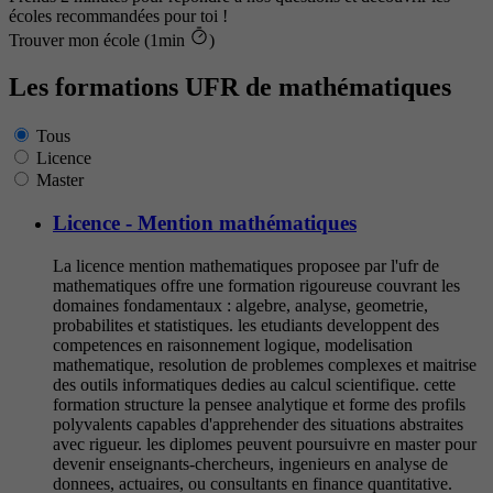
écoles recommandées pour toi !
Trouver mon école (1min
)
Les formations UFR de mathématiques
Tous
Licence
Master
Licence - Mention mathématiques
La licence mention mathematiques proposee par l'ufr de
mathematiques offre une formation rigoureuse couvrant les
domaines fondamentaux : algebre, analyse, geometrie,
probabilites et statistiques. les etudiants developpent des
competences en raisonnement logique, modelisation
mathematique, resolution de problemes complexes et maitrise
des outils informatiques dedies au calcul scientifique. cette
formation structure la pensee analytique et forme des profils
polyvalents capables d'apprehender des situations abstraites
avec rigueur. les diplomes peuvent poursuivre en master pour
devenir enseignants-chercheurs, ingenieurs en analyse de
donnees, actuaires, ou consultants en finance quantitative.