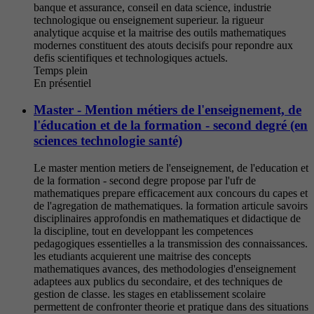
banque et assurance, conseil en data science, industrie
technologique ou enseignement superieur. la rigueur
analytique acquise et la maitrise des outils mathematiques
modernes constituent des atouts decisifs pour repondre aux
defis scientifiques et technologiques actuels.
Temps plein
En présentiel
Master - Mention métiers de l'enseignement, de
l'éducation et de la formation - second degré (en
sciences technologie santé)
Le master mention metiers de l'enseignement, de l'education et
de la formation - second degre propose par l'ufr de
mathematiques prepare efficacement aux concours du capes et
de l'agregation de mathematiques. la formation articule savoirs
disciplinaires approfondis en mathematiques et didactique de
la discipline, tout en developpant les competences
pedagogiques essentielles a la transmission des connaissances.
les etudiants acquierent une maitrise des concepts
mathematiques avances, des methodologies d'enseignement
adaptees aux publics du secondaire, et des techniques de
gestion de classe. les stages en etablissement scolaire
permettent de confronter theorie et pratique dans des situations