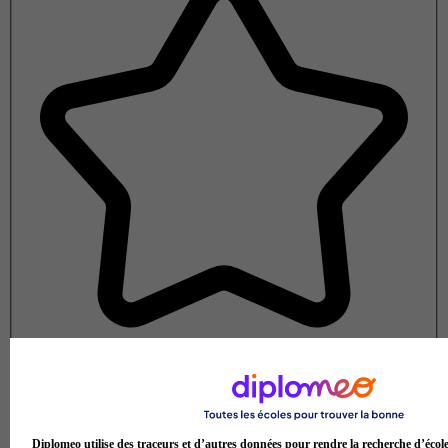
Note de 1 sur 5
Diplomeo utilise des traceurs et d’autres données pour rendre la recherche d’écol