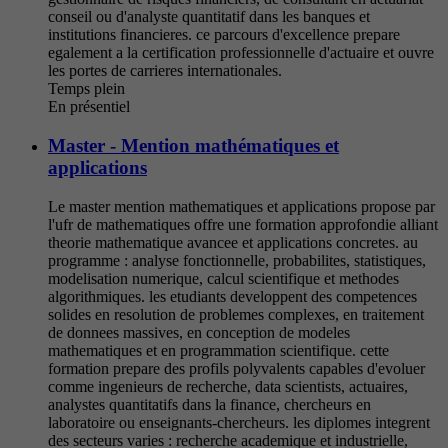
conseil ou d'analyste quantitatif dans les banques et
institutions financieres. ce parcours d'excellence prepare
egalement a la certification professionnelle d'actuaire et ouvre
les portes de carrieres internationales.
Temps plein
En présentiel
Master - Mention mathématiques et
applications
Le master mention mathematiques et applications propose par
l'ufr de mathematiques offre une formation approfondie alliant
theorie mathematique avancee et applications concretes. au
programme : analyse fonctionnelle, probabilites, statistiques,
modelisation numerique, calcul scientifique et methodes
algorithmiques. les etudiants developpent des competences
solides en resolution de problemes complexes, en traitement
de donnees massives, en conception de modeles
mathematiques et en programmation scientifique. cette
formation prepare des profils polyvalents capables d'evoluer
comme ingenieurs de recherche, data scientists, actuaires,
analystes quantitatifs dans la finance, chercheurs en
laboratoire ou enseignants-chercheurs. les diplomes integrent
des secteurs varies : recherche academique et industrielle,