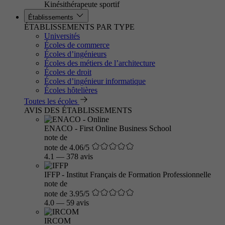
Kinésithérapeute sportif
Établissements
ÉTABLISSEMENTS PAR TYPE
Universités
Écoles de commerce
Écoles d’ingénieurs
Écoles des métiers de l’architecture
Écoles de droit
Écoles d’ingénieur informatique
Écoles hôtelières
Toutes les écoles
AVIS DES ÉTABLISSEMENTS
ENACO - First Online Business School
note de
note de 4.06/5
4.1
—
378 avis
IFFP - Institut Français de Formation Professionnelle
note de
note de 3.95/5
4.0
—
59 avis
IRCOM