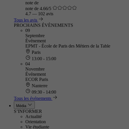
note de
note de 4.66/5
4.7
—
102 avis
Tous les avis
PROCHAINS ÉVÈNEMENTS
09
Septembre
Événement
EPMT - École de Paris des Métiers de la Table
Paris
13:00 - 15:00
04
Novembre
Événement
ECOR Paris
Nanterre
09:30 - 14:00
Tous les événements
Média
S’INFORMER
Actualité
Orientation
Vie étudiante