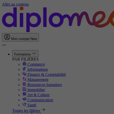
Aller au contenu
Mon compte
New
Formations
PAR FILIÈRES
Commerce
Informatique
Finance & Comptabilité
Management
Ressources humaines
Immobilier
Art & Culture
Communication
Santé
Toutes les filières