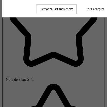
Personnaliser mes choix
Tout accepter
Note de 3 sur 5