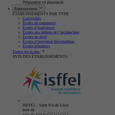
Préparateur en pharmacie
Établissements
ÉTABLISSEMENTS PAR TYPE
Universités
Écoles de commerce
Écoles d’ingénieurs
Écoles des métiers de l’architecture
Écoles de droit
Écoles d’ingénieur informatique
Écoles hôtelières
Toutes les écoles
AVIS DES ÉTABLISSEMENTS
ISFFEL - Saint Pol-de-Léon
note de
note de 4.71/5