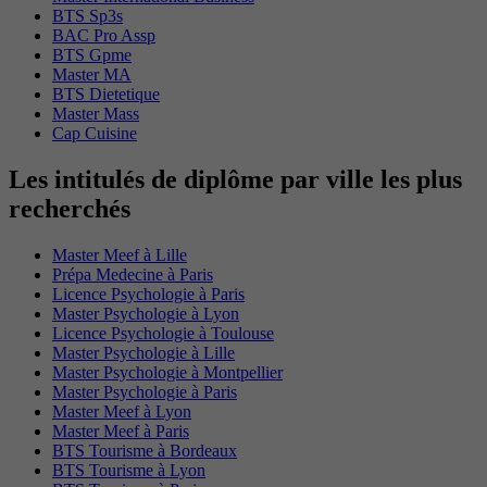
BTS Sp3s
BAC Pro Assp
BTS Gpme
Master MA
BTS Dietetique
Master Mass
Cap Cuisine
Les intitulés de diplôme par ville les plus
recherchés
Master Meef à Lille
Prépa Medecine à Paris
Licence Psychologie à Paris
Master Psychologie à Lyon
Licence Psychologie à Toulouse
Master Psychologie à Lille
Master Psychologie à Montpellier
Master Psychologie à Paris
Master Meef à Lyon
Master Meef à Paris
BTS Tourisme à Bordeaux
BTS Tourisme à Lyon