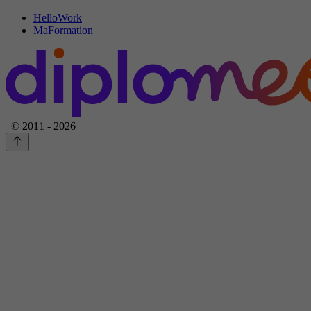
HelloWork
MaFormation
© 2011 - 2026