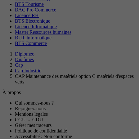
BTS Tourisme
BAC Pro Commerce
Licence RH
BTS Electronique
Licence Informatique
Master Ressources humaines
BUT Informatique
BTS Commerce
Diplomeo
Diplômes
Cap
Cap Industrie
CAP Maintenance des matériels option C matériels d'espaces
verts
À propos
Qui sommes-nous ?
Rejoignez-nous
Mentions légales
CGU
-
CDU
Gérer mes traceurs
Politique de confidentialité
Accessibilité : Non conforme