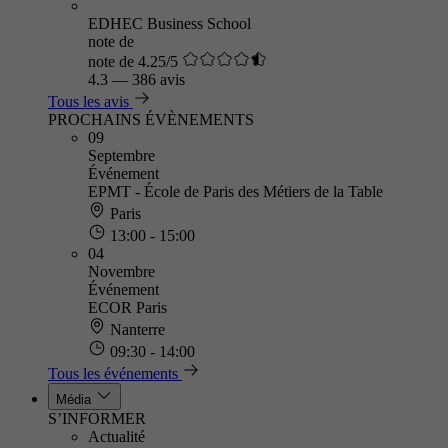
EDHEC Business School
note de
note de 4.25/5
4.3
—
386 avis
Tous les avis
PROCHAINS ÉVÈNEMENTS
09
Septembre
Événement
EPMT - École de Paris des Métiers de la Table
Paris
13:00 - 15:00
04
Novembre
Événement
ECOR Paris
Nanterre
09:30 - 14:00
Tous les événements
Média
S’INFORMER
Actualité