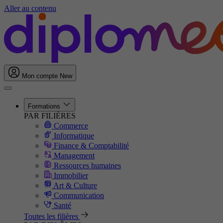
Aller au contenu
Mon compte
New
Formations
PAR FILIÈRES
Commerce
Informatique
Finance & Comptabilité
Management
Ressources humaines
Immobilier
Art & Culture
Communication
Santé
Toutes les filières