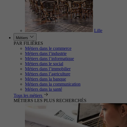
Lille
Métiers
PAR FILIÈRES
Métiers dans le commerce
Métiers dans l’industrie
Métiers dans l’informatique
Métiers dans le social
Métiers dans l’immobilier
Métiers dans l’agriculture
Métiers dans la banque
Métiers dans la communication
Métiers dans la santé
Tous les métiers
MÉTIERS LES PLUS RECHERCHÉS