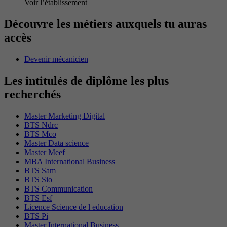
Voir l’établissement
Découvre les métiers auxquels tu auras
accès
Devenir mécanicien
Les intitulés de diplôme les plus
recherchés
Master Marketing Digital
BTS Ndrc
BTS Mco
Master Data science
Master Meef
MBA International Business
BTS Sam
BTS Sio
BTS Communication
BTS Esf
Licence Science de l education
BTS Pi
Master International Business