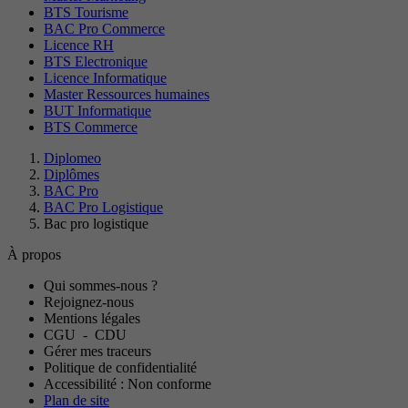
BTS Tourisme
BAC Pro Commerce
Licence RH
BTS Electronique
Licence Informatique
Master Ressources humaines
BUT Informatique
BTS Commerce
Diplomeo
Diplômes
BAC Pro
BAC Pro Logistique
Bac pro logistique
À propos
Qui sommes-nous ?
Rejoignez-nous
Mentions légales
CGU
-
CDU
Gérer mes traceurs
Politique de confidentialité
Accessibilité : Non conforme
Plan de site