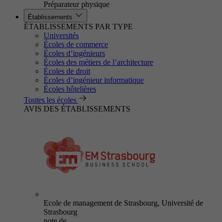
Préparateur physique
Établissements
ÉTABLISSEMENTS PAR TYPE
Universités
Écoles de commerce
Écoles d’ingénieurs
Écoles des métiers de l’architecture
Écoles de droit
Écoles d’ingénieur informatique
Écoles hôtelières
Toutes les écoles
AVIS DES ÉTABLISSEMENTS
Ecole de management de Strasbourg, Université de
Strasbourg
note de