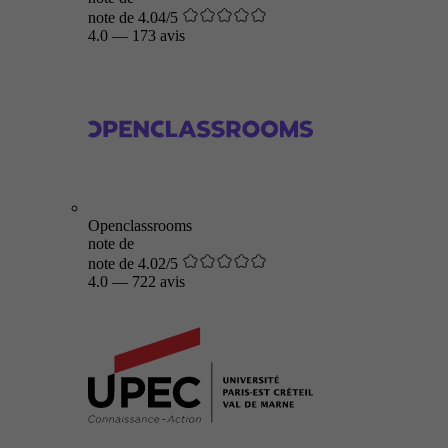
note de 4.04/5
4.0
—
173 avis
Openclassrooms
note de
note de 4.02/5
4.0
—
722 avis