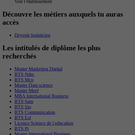
Voir l’établissement
Découvre les métiers auxquels tu auras
accès
Devenir logisticien
Les intitulés de diplôme les plus
recherchés
Master Marketing Digital
BTS Ndrc
BTS Mco
Master Data science
Master Meef
MBA International Business
BTS Sam
BTS Sio
BTS Communication
BTS Esf
Licence Science de l education
BTS Pi
Master International Business