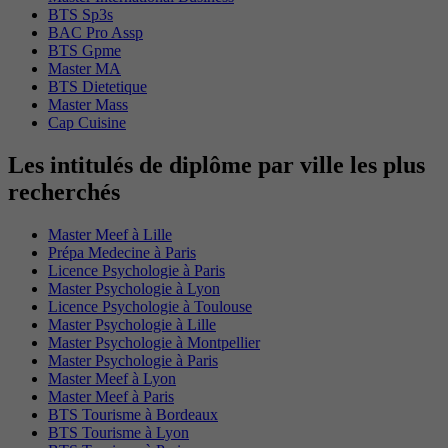
BTS Sp3s
BAC Pro Assp
BTS Gpme
Master MA
BTS Dietetique
Master Mass
Cap Cuisine
Les intitulés de diplôme par ville les plus
recherchés
Master Meef à Lille
Prépa Medecine à Paris
Licence Psychologie à Paris
Master Psychologie à Lyon
Licence Psychologie à Toulouse
Master Psychologie à Lille
Master Psychologie à Montpellier
Master Psychologie à Paris
Master Meef à Lyon
Master Meef à Paris
BTS Tourisme à Bordeaux
BTS Tourisme à Lyon