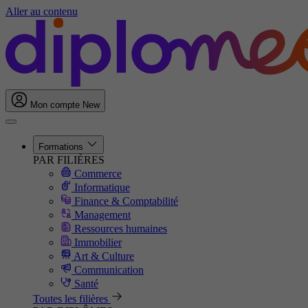
Aller au contenu
Mon compte
New
Formations
PAR FILIÈRES
Commerce
Informatique
Finance & Comptabilité
Management
Ressources humaines
Immobilier
Art & Culture
Communication
Santé
Toutes les filières