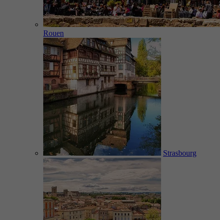
Rouen
Strasbourg