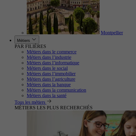
Montpellier
Métiers
PAR FILIÈRES
Métiers dans le commerce
Métiers dans l’industrie
Métiers dans l’informatique
Métiers dans le social
Métiers dans l’immobilier
Métiers dans l’agriculture
Métiers dans la banque
Métiers dans la communication
Métiers dans la santé
Tous les métiers
MÉTIERS LES PLUS RECHERCHÉS