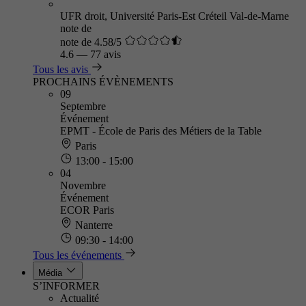
UFR droit, Université Paris-Est Créteil Val-de-Marne
note de
note de 4.58/5
4.6
—
77 avis
Tous les avis
PROCHAINS ÉVÈNEMENTS
09
Septembre
Événement
EPMT - École de Paris des Métiers de la Table
Paris
13:00 - 15:00
04
Novembre
Événement
ECOR Paris
Nanterre
09:30 - 14:00
Tous les événements
Média
S’INFORMER
Actualité