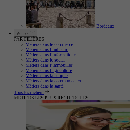
Bordeaux
Métiers
PAR FILIÈRES
Métiers dans le commerce
Métiers dans l’industrie
Métiers dans l’informatique
Métiers dans le social
Métiers dans l’immobilier
Métiers dans l’agriculture
Métiers dans la banque
Métiers dans la communication
Métiers dans la santé
Tous les métiers
MÉTIERS LES PLUS RECHERCHÉS