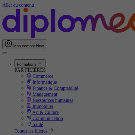
Aller au contenu
Mon compte
New
Formations
PAR FILIÈRES
Commerce
Informatique
Finance & Comptabilité
Management
Ressources humaines
Immobilier
Art & Culture
Communication
Santé
Toutes les filières