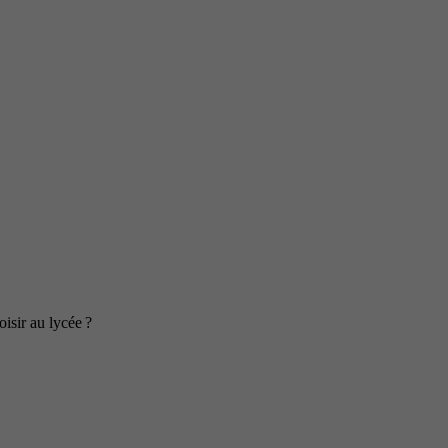
isir au lycée ?