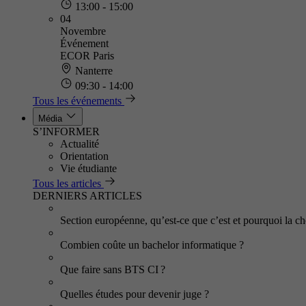
13:00 - 15:00
04
Novembre
Événement
ECOR Paris
Nanterre
09:30 - 14:00
Tous les événements
Média
S’INFORMER
Actualité
Orientation
Vie étudiante
Tous les articles
DERNIERS ARTICLES
Section européenne, qu’est-ce que c’est et pourquoi la cho
Combien coûte un bachelor informatique ?
Que faire sans BTS CI ?
Quelles études pour devenir juge ?