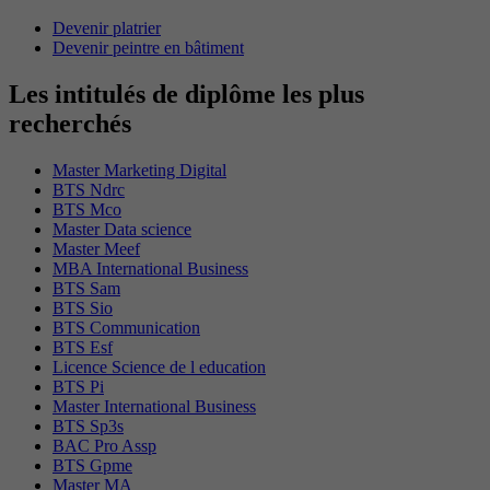
Devenir platrier
Devenir peintre en bâtiment
Les intitulés de diplôme les plus
recherchés
Master Marketing Digital
BTS Ndrc
BTS Mco
Master Data science
Master Meef
MBA International Business
BTS Sam
BTS Sio
BTS Communication
BTS Esf
Licence Science de l education
BTS Pi
Master International Business
BTS Sp3s
BAC Pro Assp
BTS Gpme
Master MA