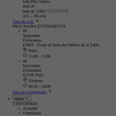
Isifa Plus Values
note de
note de 3.98/5
4.0
—
89 avis
Tous les avis
PROCHAINS ÉVÈNEMENTS
09
Septembre
Événement
EPMT - École de Paris des Métiers de la Table
Paris
13:00 - 15:00
04
Novembre
Événement
ECOR Paris
Nanterre
09:30 - 14:00
Tous les événements
Média
S’INFORMER
Actualité
Orientation