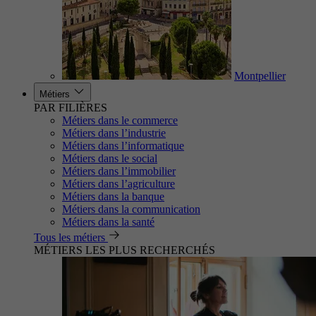
Montpellier
Métiers
PAR FILIÈRES
Métiers dans le commerce
Métiers dans l’industrie
Métiers dans l’informatique
Métiers dans le social
Métiers dans l’immobilier
Métiers dans l’agriculture
Métiers dans la banque
Métiers dans la communication
Métiers dans la santé
Tous les métiers
MÉTIERS LES PLUS RECHERCHÉS