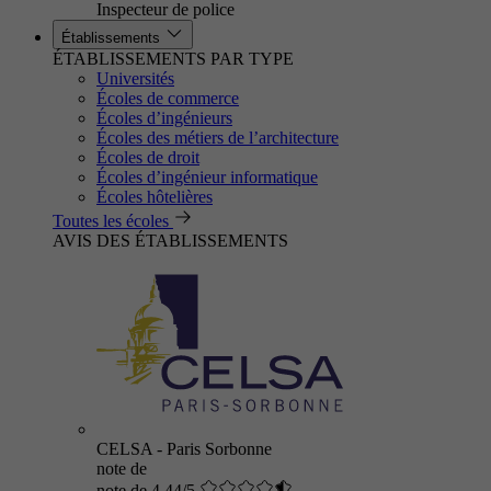
Inspecteur de police
Établissements
ÉTABLISSEMENTS PAR TYPE
Universités
Écoles de commerce
Écoles d’ingénieurs
Écoles des métiers de l’architecture
Écoles de droit
Écoles d’ingénieur informatique
Écoles hôtelières
Toutes les écoles
AVIS DES ÉTABLISSEMENTS
CELSA - Paris Sorbonne
note de
note de 4.44/5