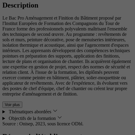
Description
Le Bac Pro Aménagement et Finition du Bâtiment proposé par
l'Institut Européen de Formation des Compagnons du Tour de
France forme des professionnels polyvalents maîtrisant l'ensemble
des techniques de second œuvre. Au programme : revêtements de
sols et murs, peinture décorative, pose de menuiseries intérieures,
isolation thermique et acoustique, ainsi que l'agencement d'espaces
intérieurs. Les apprenants développent des compétences techniques
pointues en préparation des supports, application des finitions,
lecture de plans et organisation de chantier. Ils acquièrent également
une expertise en gestion de projet, respect des normes de sécurité et
relation client. À l'issue de la formation, les diplômés peuvent
exercer comme peintre en bâtiment, plâtrier, solier-moquettiste ou
applicateur de revêtements. Avec de l'expérience, ils évoluent vers
des postes de chef d'équipe, chef de chantier ou créent leur propre
entreprise d'aménagement et de finition.
Voir plus
Thématiques abordées
Objectifs de la formation
Source : Onisep, 2023,
sous licence ODbl.