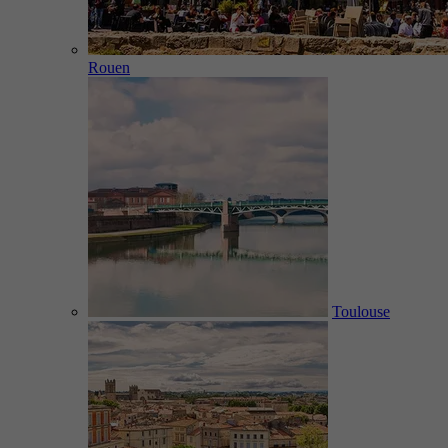
Rouen
Toulouse