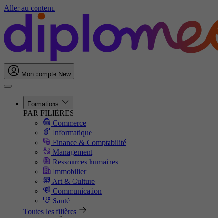
Aller au contenu
Mon compte
New
Formations
PAR FILIÈRES
Commerce
Informatique
Finance & Comptabilité
Management
Ressources humaines
Immobilier
Art & Culture
Communication
Santé
Toutes les filières