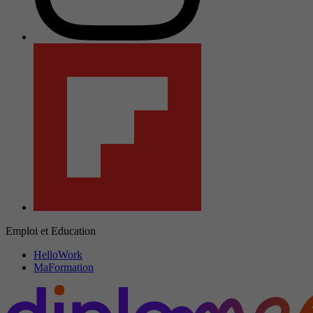
Emploi et Education
HelloWork
MaFormation