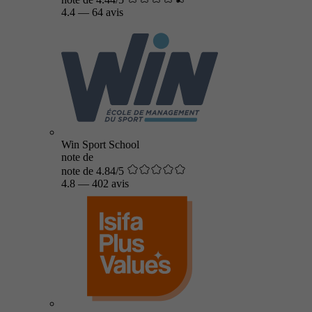
4.4
—
64 avis
Win Sport School
note de
note de 4.84/5
4.8
—
402 avis