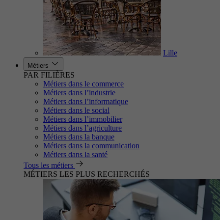
Lille
Métiers
PAR FILIÈRES
Métiers dans le commerce
Métiers dans l’industrie
Métiers dans l’informatique
Métiers dans le social
Métiers dans l’immobilier
Métiers dans l’agriculture
Métiers dans la banque
Métiers dans la communication
Métiers dans la santé
Tous les métiers
MÉTIERS LES PLUS RECHERCHÉS