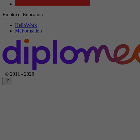
Emploi et Education
HelloWork
MaFormation
© 2011 - 2026