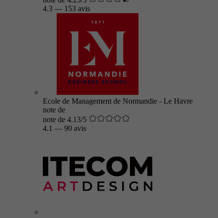
4.3
—
153 avis
Ecole de Management de Normandie - Le Havre
note de
note de 4.13/5
4.1
—
90 avis