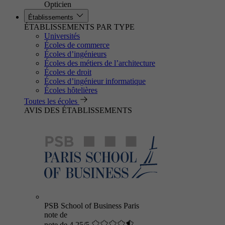
Opticien
Établissements
ÉTABLISSEMENTS PAR TYPE
Universités
Écoles de commerce
Écoles d’ingénieurs
Écoles des métiers de l’architecture
Écoles de droit
Écoles d’ingénieur informatique
Écoles hôtelières
Toutes les écoles
AVIS DES ÉTABLISSEMENTS
PSB School of Business Paris
note de
note de 4.25/5