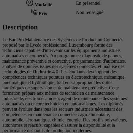
En présentiel
Modalité
Non renseigné
Prix
Description
Le Bac Pro Maintenance des Systèmes de Production Connectés
proposé par le Lycée professionnel Luxembourg forme des
techniciens capables d'intervenir sur les équipements industriels
automatisés et connectés. Au programme : diagnostic de pannes,
maintenance préventive et corrective, programmation d'automates,
analyse de données issues des systèmes connectés, et maîtrise des
technologies de l'Industrie 4.0. Les étudiants développent des
compétences techniques pointues en électrotechnique, mécanique,
pneumatique et hydraulique, tout en s'appropriant les outils
numériques de supervision et de maintenance prédictive. Cette
formation prépare aux métiers de technicien de maintenance
industrielle, électromécanicien, agent de maintenance des systèmes
automatisés ou encore technicien en automatismes. Les diplômés
peuvent évoluer dans tous les secteurs industriels nécessitant des
compétences en maintenance connectée : agroalimentaire,
automobile, aéronautique, chimie, énergie. Des profils polyvalents,
autonomes et réactifs, capables d'assurer la disponibilité et la
performance des outils de production modernes.