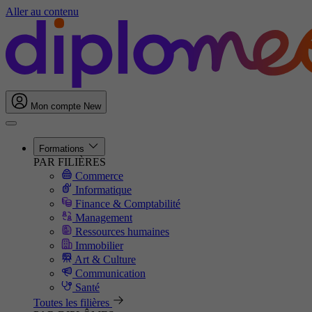
Aller au contenu
Mon compte
New
Formations
PAR FILIÈRES
Commerce
Informatique
Finance & Comptabilité
Management
Ressources humaines
Immobilier
Art & Culture
Communication
Santé
Toutes les filières