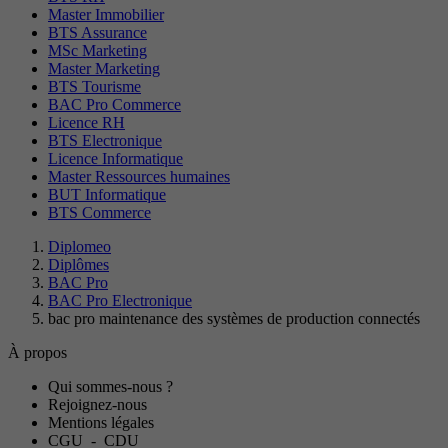
Master Immobilier
BTS Assurance
MSc Marketing
Master Marketing
BTS Tourisme
BAC Pro Commerce
Licence RH
BTS Electronique
Licence Informatique
Master Ressources humaines
BUT Informatique
BTS Commerce
Diplomeo
Diplômes
BAC Pro
BAC Pro Electronique
bac pro maintenance des systèmes de production connectés
À propos
Qui sommes-nous ?
Rejoignez-nous
Mentions légales
CGU
-
CDU