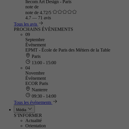
Itecom Art Design - Paris
note de
note de 4.72/5
4.7
—
71 avis
Tous les avis
PROCHAINS ÉVÈNEMENTS
09
Septembre
Événement
EPMT - École de Paris des Métiers de la Table
Paris
13:00 - 15:00
04
Novembre
Événement
ECOR Paris
Nanterre
09:30 - 14:00
Tous les événements
Média
S’INFORMER
Actualité
Orientation