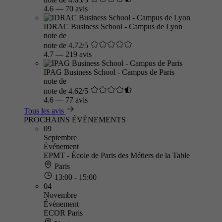
4.6
—
70 avis
IDRAC Business School - Campus de Lyon
note de
note de 4.72/5
4.7
—
219 avis
IPAG Business School - Campus de Paris
note de
note de 4.62/5
4.6
—
77 avis
Tous les avis
PROCHAINS ÉVÈNEMENTS
09
Septembre
Événement
EPMT - École de Paris des Métiers de la Table
Paris
13:00 - 15:00
04
Novembre
Événement
ECOR Paris