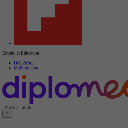
Emploi et Education
HelloWork
MaFormation
© 2011 - 2026