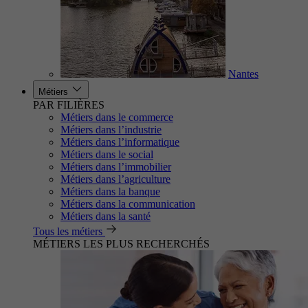
Nantes
Métiers
PAR FILIÈRES
Métiers dans le commerce
Métiers dans l’industrie
Métiers dans l’informatique
Métiers dans le social
Métiers dans l’immobilier
Métiers dans l’agriculture
Métiers dans la banque
Métiers dans la communication
Métiers dans la santé
Tous les métiers
MÉTIERS LES PLUS RECHERCHÉS