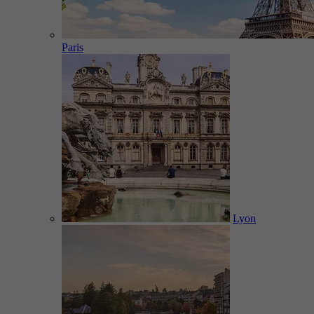
Paris
Lyon