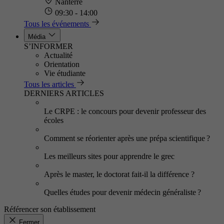
Nanterre
09:30 - 14:00
Tous les événements
Média
S’INFORMER
Actualité
Orientation
Vie étudiante
Tous les articles
DERNIERS ARTICLES
Le CRPE : le concours pour devenir professeur des
écoles
Comment se réorienter après une prépa scientifique ?
Les meilleurs sites pour apprendre le grec
Après le master, le doctorat fait-il la différence ?
Quelles études pour devenir médecin généraliste ?
Référencer son établissement
Fermer