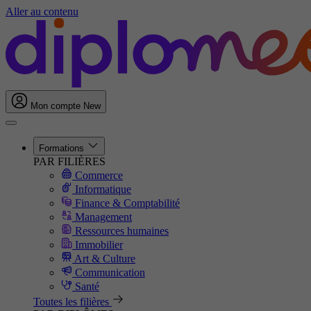
Aller au contenu
Mon compte
New
Formations
PAR FILIÈRES
Commerce
Informatique
Finance & Comptabilité
Management
Ressources humaines
Immobilier
Art & Culture
Communication
Santé
Toutes les filières