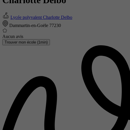
Charlotte Delbo
Lycée polyvalent Charlotte Delbo
Dammartin-en-Goële 77230
Aucun avis
Trouver mon école (1min)