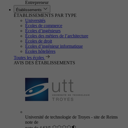
Entrepreneur
Établissements
ÉTABLISSEMENTS PAR TYPE
Universités
Écoles de commerce
Écoles d’ingénieurs
Écoles des métiers de l’architecture
Écoles de droit
Écoles d’ingénieur informatique
Écoles hôtelières
Toutes les écoles
AVIS DES ÉTABLISSEMENTS
Université de technologie de Troyes - site de Reims
note de
note de 4.63/5