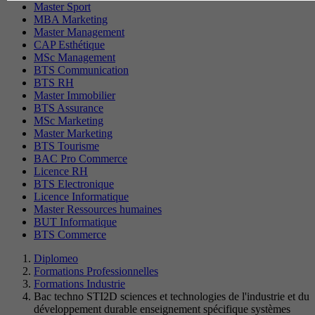
Master Sport
MBA Marketing
Master Management
CAP Esthétique
MSc Management
BTS Communication
BTS RH
Master Immobilier
BTS Assurance
MSc Marketing
Master Marketing
BTS Tourisme
BAC Pro Commerce
Licence RH
BTS Electronique
Licence Informatique
Master Ressources humaines
BUT Informatique
BTS Commerce
Diplomeo
Formations Professionnelles
Formations Industrie
Bac techno STI2D sciences et technologies de l'industrie et du
développement durable enseignement spécifique systèmes