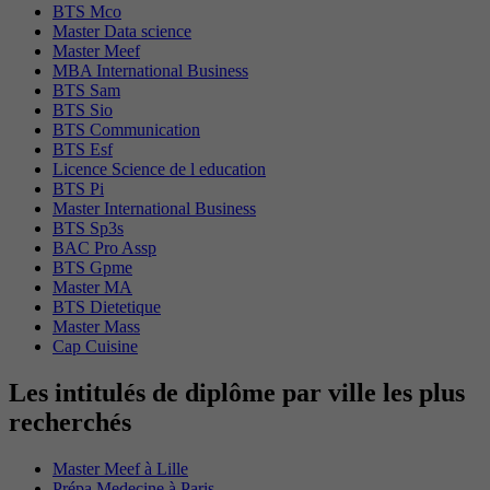
BTS Mco
Master Data science
Master Meef
MBA International Business
BTS Sam
BTS Sio
BTS Communication
BTS Esf
Licence Science de l education
BTS Pi
Master International Business
BTS Sp3s
BAC Pro Assp
BTS Gpme
Master MA
BTS Dietetique
Master Mass
Cap Cuisine
Les intitulés de diplôme par ville les plus
recherchés
Master Meef à Lille
Prépa Medecine à Paris