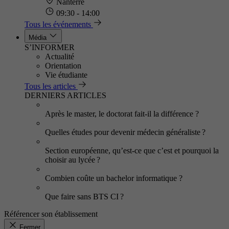
Nanterre
09:30 - 14:00
Tous les événements
Média
S’INFORMER
Actualité
Orientation
Vie étudiante
Tous les articles
DERNIERS ARTICLES
Après le master, le doctorat fait-il la différence ?
Quelles études pour devenir médecin généraliste ?
Section européenne, qu’est-ce que c’est et pourquoi la
choisir au lycée ?
Combien coûte un bachelor informatique ?
Que faire sans BTS CI ?
Référencer son établissement
Fermer