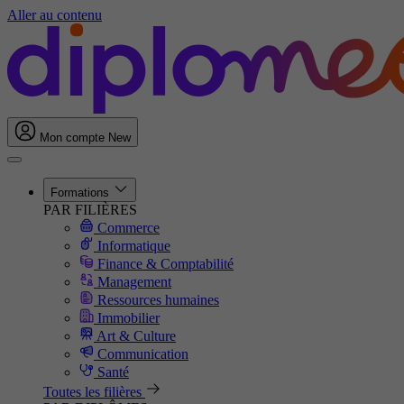
Aller au contenu
Mon compte
New
Formations
PAR FILIÈRES
Commerce
Informatique
Finance & Comptabilité
Management
Ressources humaines
Immobilier
Art & Culture
Communication
Santé
Toutes les filières