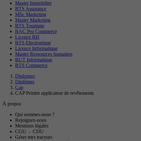
Master Immobilier
BTS Assurance
MSc Marketing
Master Marketing
BTS Tourisme
BAC Pro Commerce
Licence RH
BTS Electronique
Licence Informatique
Master Ressources humaines
BUT Informatique
BTS Commerce
Diplomeo
Diplômes
Cap
CAP Peintre applicateur de revêtements
À propos
Qui sommes-nous ?
Rejoignez-nous
Mentions légales
CGU
-
CDU
Gérer mes traceurs