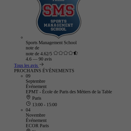
Sports Management School
note de
note de 4.62/5
4.6
—
90 avis
Tous les avis
PROCHAINS ÉVÈNEMENTS
09
Septembre
Événement
EPMT - École de Paris des Métiers de la Table
Paris
13:00 - 15:00
04
Novembre
Événement
ECOR Paris