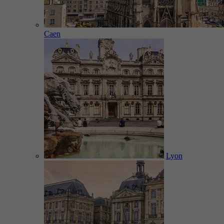
Caen
Lyon