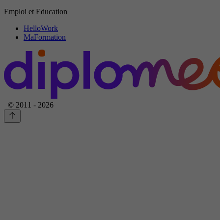
Emploi et Education
HelloWork
MaFormation
© 2011 - 2026