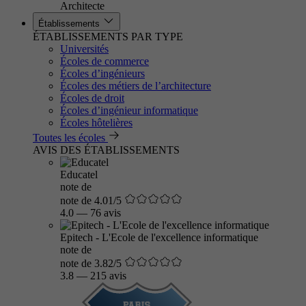
Architecte
Établissements
ÉTABLISSEMENTS PAR TYPE
Universités
Écoles de commerce
Écoles d’ingénieurs
Écoles des métiers de l’architecture
Écoles de droit
Écoles d’ingénieur informatique
Écoles hôtelières
Toutes les écoles
AVIS DES ÉTABLISSEMENTS
Educatel
note de
note de 4.01/5
4.0
—
76 avis
Epitech - L'Ecole de l'excellence informatique
note de
note de 3.82/5
3.8
—
215 avis