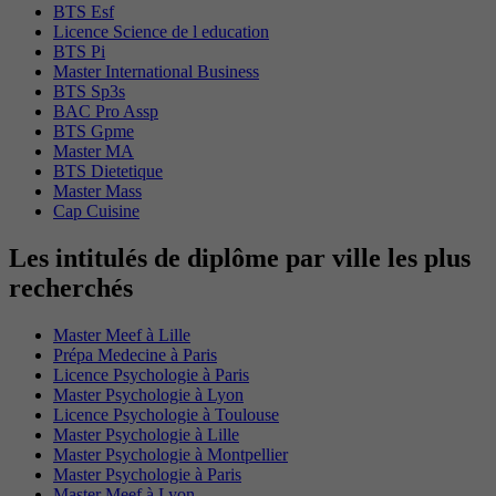
BTS Esf
Licence Science de l education
BTS Pi
Master International Business
BTS Sp3s
BAC Pro Assp
BTS Gpme
Master MA
BTS Dietetique
Master Mass
Cap Cuisine
Les intitulés de diplôme par ville les plus
recherchés
Master Meef à Lille
Prépa Medecine à Paris
Licence Psychologie à Paris
Master Psychologie à Lyon
Licence Psychologie à Toulouse
Master Psychologie à Lille
Master Psychologie à Montpellier
Master Psychologie à Paris
Master Meef à Lyon