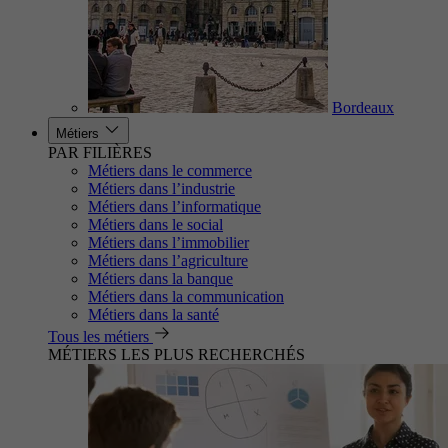
Bordeaux
Métiers
PAR FILIÈRES
Métiers dans le commerce
Métiers dans l’industrie
Métiers dans l’informatique
Métiers dans le social
Métiers dans l’immobilier
Métiers dans l’agriculture
Métiers dans la banque
Métiers dans la communication
Métiers dans la santé
Tous les métiers
MÉTIERS LES PLUS RECHERCHÉS