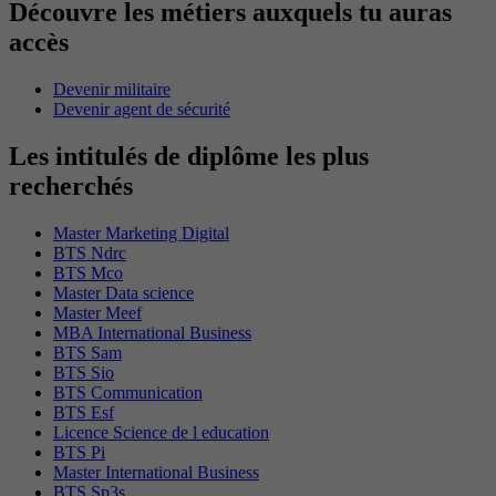
Découvre les métiers auxquels tu auras
accès
Devenir militaire
Devenir agent de sécurité
Les intitulés de diplôme les plus
recherchés
Master Marketing Digital
BTS Ndrc
BTS Mco
Master Data science
Master Meef
MBA International Business
BTS Sam
BTS Sio
BTS Communication
BTS Esf
Licence Science de l education
BTS Pi
Master International Business
BTS Sp3s