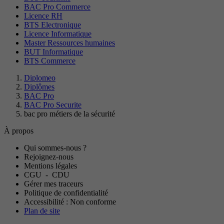
BAC Pro Commerce
Licence RH
BTS Electronique
Licence Informatique
Master Ressources humaines
BUT Informatique
BTS Commerce
Diplomeo
Diplômes
BAC Pro
BAC Pro Securite
bac pro métiers de la sécurité
À propos
Qui sommes-nous ?
Rejoignez-nous
Mentions légales
CGU
-
CDU
Gérer mes traceurs
Politique de confidentialité
Accessibilité : Non conforme
Plan de site