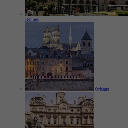
Rennes
Orléans