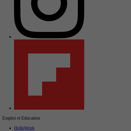
Emploi et Education
HelloWork