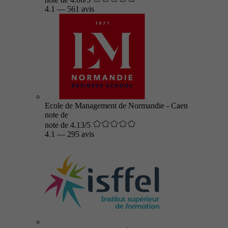
4.1
—
561 avis
Ecole de Management de Normandie - Caen
note de
note de 4.13/5
4.1
—
295 avis