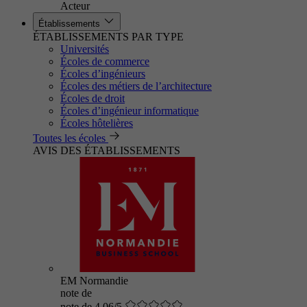
Acteur
Établissements
ÉTABLISSEMENTS PAR TYPE
Universités
Écoles de commerce
Écoles d’ingénieurs
Écoles des métiers de l’architecture
Écoles de droit
Écoles d’ingénieur informatique
Écoles hôtelières
Toutes les écoles
AVIS DES ÉTABLISSEMENTS
EM Normandie
note de
note de 4.06/5