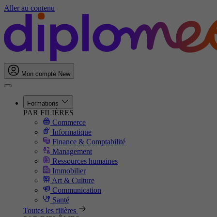
Aller au contenu
Mon compte
New
Formations
PAR FILIÈRES
Commerce
Informatique
Finance & Comptabilité
Management
Ressources humaines
Immobilier
Art & Culture
Communication
Santé
Toutes les filières