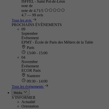
ISFFEL - Saint Pol-de-Léon
note de
note de 4.71/5
4.7
—
99 avis
Tous les avis
PROCHAINS ÉVÈNEMENTS
09
Septembre
Événement
EPMT - École de Paris des Métiers de la Table
Paris
13:00 - 15:00
04
Novembre
Événement
ECOR Paris
Nanterre
09:30 - 14:00
Tous les événements
Média
S’INFORMER
Actualité
Orientation