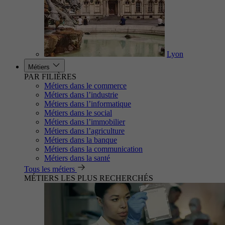
Lyon
Métiers
PAR FILIÈRES
Métiers dans le commerce
Métiers dans l’industrie
Métiers dans l’informatique
Métiers dans le social
Métiers dans l’immobilier
Métiers dans l’agriculture
Métiers dans la banque
Métiers dans la communication
Métiers dans la santé
Tous les métiers
MÉTIERS LES PLUS RECHERCHÉS