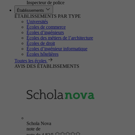
Inspecteur de police
Établissements
ÉTABLISSEMENTS PAR TYPE
Universités
Écoles de commerce
Écoles d’ingénieurs
Écoles des métiers de l’architecture
Écoles de droit
Écoles d’ingénieur informatique
Écoles hôtelières
Toutes les écoles
AVIS DES ÉTABLISSEMENTS
Schola Nova
note de
note de 4.82/5