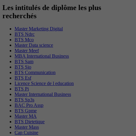
Les intitulés de diplôme les plus
recherchés
Master Marketing Digital
BTS Ndrc
BTS Mco
Master Data science
Master Meef
MBA International Business
BTS Sam
BTS Sio
BTS Communication
BTS Esf
Licence Science de l education
BTS Pi
Master International Business
BTS Sp3s
BAC Pro Assp
BTS Gpme
Master MA
BTS Dietetique
Master Mass
Cap Cuisine