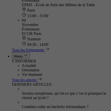
Événement
EPMT - École de Paris des Métiers de la Table
Paris
13:00 - 15:00
04
Novembre
Événement
ECOR Paris
Nanterre
09:30 - 14:00
Tous les événements
Média
S’INFORMER
Actualité
Orientation
Vie étudiante
Tous les articles
DERNIERS ARTICLES
Section européenne, qu’est-ce que c’est et pourquoi la
choisir au lycée ?
Combien coûte un bachelor informatique ?