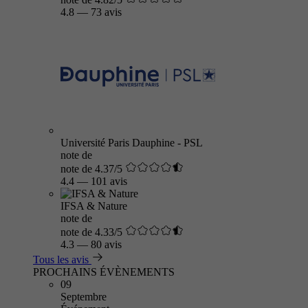
4.8
—
73 avis
Université Paris Dauphine - PSL
note de
note de 4.37/5
4.4
—
101 avis
IFSA & Nature
note de
note de 4.33/5
4.3
—
80 avis
Tous les avis
PROCHAINS ÉVÈNEMENTS
09
Septembre