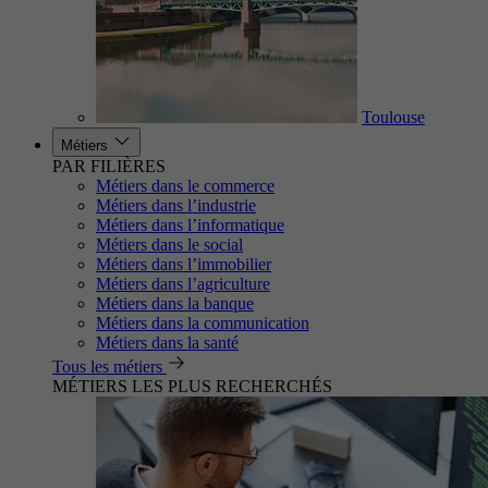
Toulouse
Métiers
PAR FILIÈRES
Métiers dans le commerce
Métiers dans l’industrie
Métiers dans l’informatique
Métiers dans le social
Métiers dans l’immobilier
Métiers dans l’agriculture
Métiers dans la banque
Métiers dans la communication
Métiers dans la santé
Tous les métiers
MÉTIERS LES PLUS RECHERCHÉS