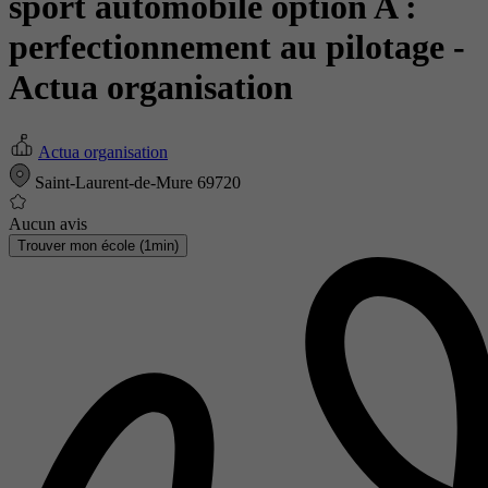
sport automobile option A :
perfectionnement au pilotage
-
Actua organisation
Actua organisation
Saint-Laurent-de-Mure 69720
Aucun avis
Trouver mon école (1min)