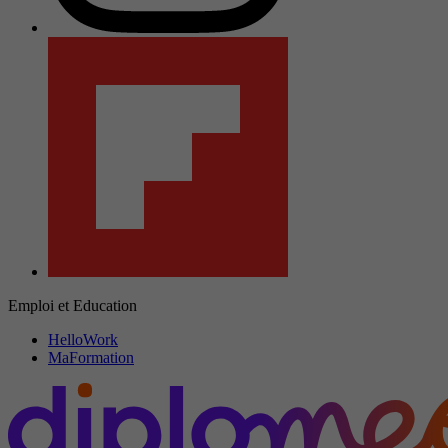
Emploi et Education
HelloWork
MaFormation