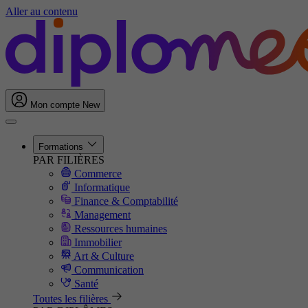
Aller au contenu
Mon compte
New
Formations
PAR FILIÈRES
Commerce
Informatique
Finance & Comptabilité
Management
Ressources humaines
Immobilier
Art & Culture
Communication
Santé
Toutes les filières