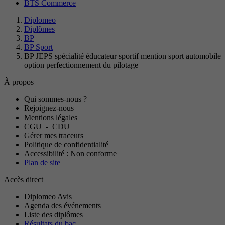
BTS Commerce
Diplomeo
Diplômes
BP
BP Sport
BP JEPS spécialité éducateur sportif mention sport automobile
option perfectionnement du pilotage
À propos
Qui sommes-nous ?
Rejoignez-nous
Mentions légales
CGU
-
CDU
Gérer mes traceurs
Politique de confidentialité
Accessibilité : Non conforme
Plan de site
Accès direct
Diplomeo Avis
Agenda des événements
Liste des diplômes
Résultats du bac