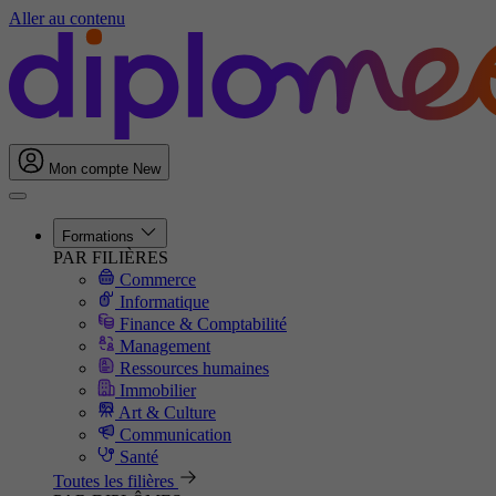
Aller au contenu
Mon compte
New
Formations
PAR FILIÈRES
Commerce
Informatique
Finance & Comptabilité
Management
Ressources humaines
Immobilier
Art & Culture
Communication
Santé
Toutes les filières