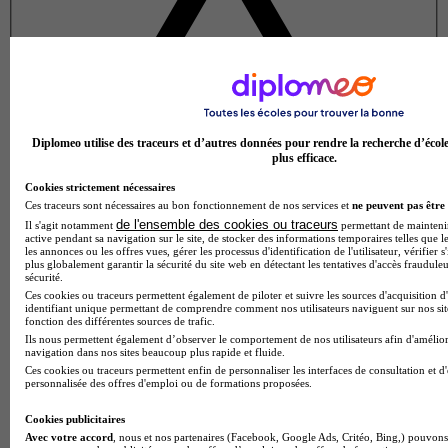
Diplomeo utilise des traceurs et d’autres données pour rendre la recherche d’écol
plus efficace.
Cookies strictement nécessaires
Ces traceurs sont nécessaires au bon fonctionnement de nos services et
ne peuvent pas être 
de l'ensemble des cookies ou traceurs
Il s'agit notamment
permettant de maintenir 
active pendant sa navigation sur le site, de stocker des informations temporaires telles que le
les annonces ou les offres vues, gérer les processus d'identification de l'utilisateur, vérifier s
plus globalement garantir la sécurité du site web en détectant les tentatives d'accès fraudule
sécurité.
Ces cookies ou traceurs permettent également de piloter et suivre les sources d'acquisition d
identifiant unique permettant de comprendre comment nos utilisateurs naviguent sur nos site
fonction des différentes sources de trafic.
Ils nous permettent également d’observer le comportement de nos utilisateurs afin d'amélior
navigation dans nos sites beaucoup plus rapide et fluide.
Note de 3 sur 5
Ces cookies ou traceurs permettent enfin de personnaliser les interfaces de consultation et d
personnalisée des offres d'emploi ou de formations proposées.
Cookies publicitaires
Avec votre accord
, nous et nos partenaires (Facebook, Google Ads, Critéo, Bing,) pouvons 