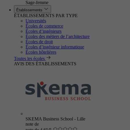
Sage-femme
Établissements
ÉTABLISSEMENTS PAR TYPE
Universités
Écoles de commerce
Écoles d’ingénieurs
Écoles des métiers de l’architecture
Écoles de droit
Écoles d’ingénieur informatique
Écoles hôtelières
Toutes les écoles
AVIS DES ÉTABLISSEMENTS
SKEMA Business School - Lille
note de
note de 4.65/5