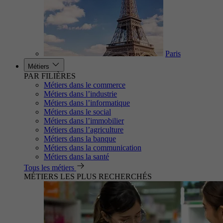
Paris
Métiers
PAR FILIÈRES
Métiers dans le commerce
Métiers dans l’industrie
Métiers dans l’informatique
Métiers dans le social
Métiers dans l’immobilier
Métiers dans l’agriculture
Métiers dans la banque
Métiers dans la communication
Métiers dans la santé
Tous les métiers
MÉTIERS LES PLUS RECHERCHÉS