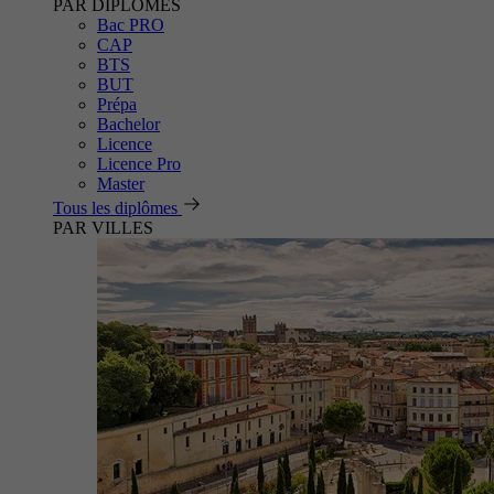
PAR DIPLÔMES
Bac PRO
CAP
BTS
BUT
Prépa
Bachelor
Licence
Licence Pro
Master
Tous les diplômes
PAR VILLES