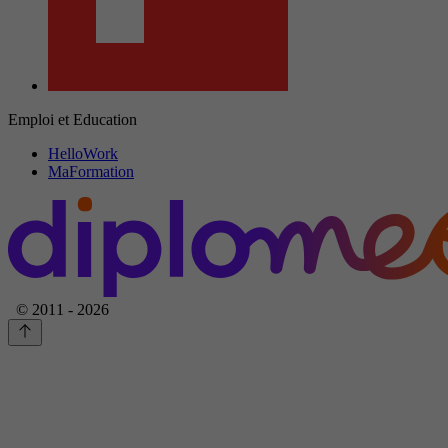
Emploi et Education
HelloWork
MaFormation
© 2011 - 2026