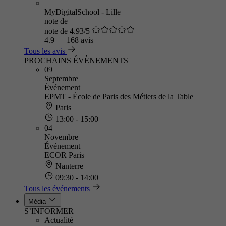
MyDigitalSchool - Lille
note de
note de 4.93/5
4.9
—
168 avis
Tous les avis
PROCHAINS ÉVÈNEMENTS
09
Septembre
Événement
EPMT - École de Paris des Métiers de la Table
Paris
13:00 - 15:00
04
Novembre
Événement
ECOR Paris
Nanterre
09:30 - 14:00
Tous les événements
Média
S’INFORMER
Actualité