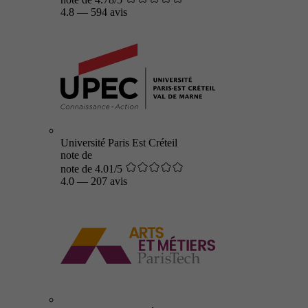
4.8
—
594 avis
Université Paris Est Créteil
note de
note de 4.01/5
4.0
—
207 avis