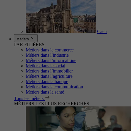
Caen
Métiers
PAR FILIÈRES
Métiers dans le commerce
Métiers dans l’industrie
Métiers dans l’informatique
Métiers dans le social
Métiers dans l’immobilier
Métiers dans l’agriculture
Métiers dans la banque
Métiers dans la communication
Métiers dans la santé
Tous les métiers
MÉTIERS LES PLUS RECHERCHÉS