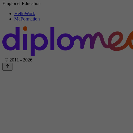
Emploi et Education
HelloWork
MaFormation
© 2011 - 2026