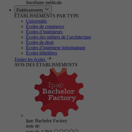
Secrétaire médicale
Établissements
ÉTABLISSEMENTS PAR TYPE
Universités
Écoles de commerce
Écoles d’ingénieurs
Écoles des métiers de l’architecture
Écoles de droit
Écoles d’ingénieur informatique
Écoles hôtelières
Toutes les écoles
AVIS DES ÉTABLISSEMENTS
Ipac Bachelor Factory
note de
note de 4.78/5