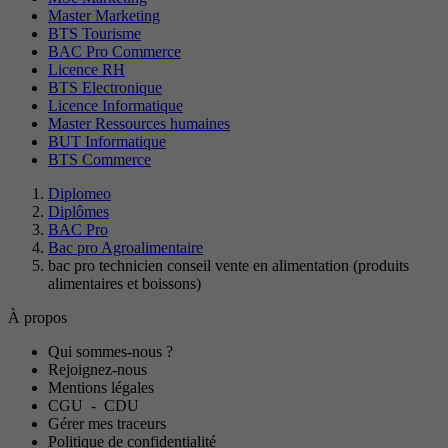
Master Marketing
BTS Tourisme
BAC Pro Commerce
Licence RH
BTS Electronique
Licence Informatique
Master Ressources humaines
BUT Informatique
BTS Commerce
Diplomeo
Diplômes
BAC Pro
Bac pro Agroalimentaire
bac pro technicien conseil vente en alimentation (produits
alimentaires et boissons)
À propos
Qui sommes-nous ?
Rejoignez-nous
Mentions légales
CGU
-
CDU
Gérer mes traceurs
Politique de confidentialité