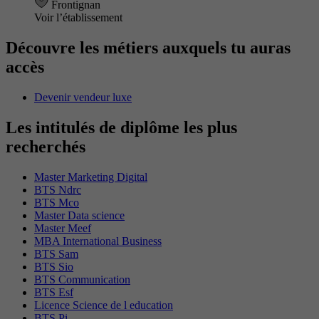
Frontignan
Voir l’établissement
Découvre les métiers auxquels tu auras
accès
Devenir vendeur luxe
Les intitulés de diplôme les plus
recherchés
Master Marketing Digital
BTS Ndrc
BTS Mco
Master Data science
Master Meef
MBA International Business
BTS Sam
BTS Sio
BTS Communication
BTS Esf
Licence Science de l education
BTS Pi