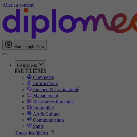
Aller au contenu
Mon compte
New
Formations
PAR FILIÈRES
Commerce
Informatique
Finance & Comptabilité
Management
Ressources humaines
Immobilier
Art & Culture
Communication
Santé
Toutes les filières