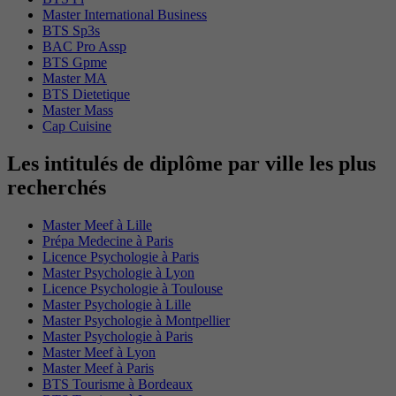
Master International Business
BTS Sp3s
BAC Pro Assp
BTS Gpme
Master MA
BTS Dietetique
Master Mass
Cap Cuisine
Les intitulés de diplôme par ville les plus
recherchés
Master Meef à Lille
Prépa Medecine à Paris
Licence Psychologie à Paris
Master Psychologie à Lyon
Licence Psychologie à Toulouse
Master Psychologie à Lille
Master Psychologie à Montpellier
Master Psychologie à Paris
Master Meef à Lyon
Master Meef à Paris
BTS Tourisme à Bordeaux