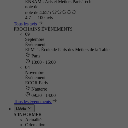
ENSAM - Arts et Métiers Paris Tech
note de
note de 4.65/5
4.7
—
100 avis
Tous les avis
PROCHAINS ÉVÈNEMENTS
09
Septembre
Événement
EPMT - École de Paris des Métiers de la Table
Paris
13:00 - 15:00
04
Novembre
Événement
ECOR Paris
Nanterre
09:30 - 14:00
Tous les événements
Média
S’INFORMER
Actualité
Orientation