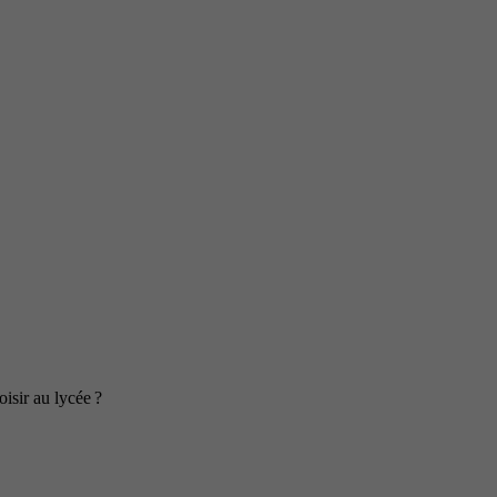
isir au lycée ?