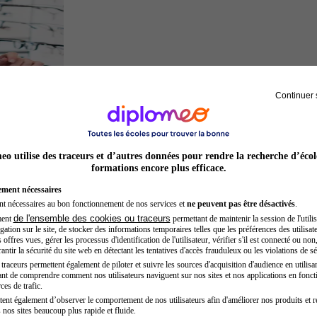
Continuer 
Opticien
o utilise des traceurs et d’autres données pour rendre la recherche d’écol
formations encore plus efficace.
ement nécessaires
nt nécessaires au bon fonctionnement de nos services et
ne peuvent pas être désactivés
.
de l'ensemble des cookies ou traceurs
ment
permettant de maintenir la session de l'utilis
ation sur le site, de stocker des informations temporaires telles que les préférences des utilisate
offres vues, gérer les processus d'identification de l'utilisateur, vérifier s'il est connecté ou non,
ntir la sécurité du site web en détectant les tentatives d'accès frauduleux ou les violations de sé
raceurs permettent également de piloter et suivre les sources d'acquisition d'audience en utilisan
nt de comprendre comment nos utilisateurs naviguent sur nos sites et nos applications en fonct
Inspecteur de police
ces de trafic.
tent également d’observer le comportement de nos utilisateurs afin d'améliorer nos produits et r
 nos sites beaucoup plus rapide et fluide.