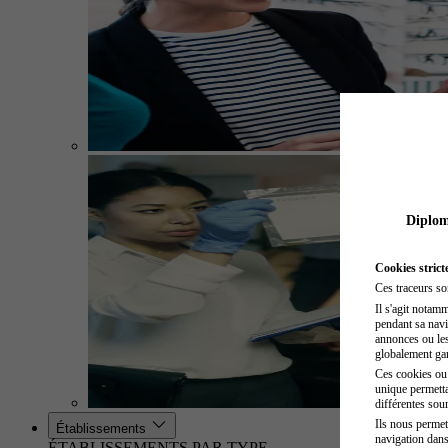
Diplome
Cookies strict
Ces traceurs so
Il s'agit notam
pendant sa navig
annonces ou les 
globalement gara
Ces cookies ou t
unique permetta
différentes sour
Ils nous permet
Établissements
navigation dans
ÉTABLISSEMENTS PAR TYPE