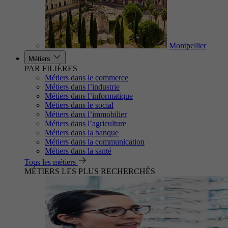
Montpellier
Métiers
PAR FILIÈRES
Métiers dans le commerce
Métiers dans l’industrie
Métiers dans l’informatique
Métiers dans le social
Métiers dans l’immobilier
Métiers dans l’agriculture
Métiers dans la banque
Métiers dans la communication
Métiers dans la santé
Tous les métiers
MÉTIERS LES PLUS RECHERCHÉS