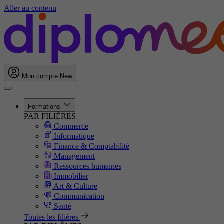
Aller au contenu
Mon compte
New
Formations
PAR FILIÈRES
Commerce
Informatique
Finance & Comptabilité
Management
Ressources humaines
Immobilier
Art & Culture
Communication
Santé
Toutes les filières