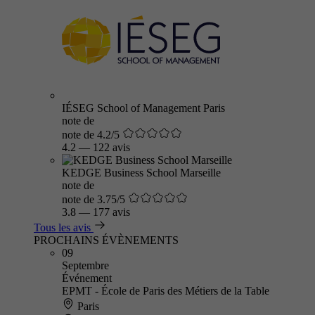
IÉSEG School of Management Paris
note de
note de 4.2/5
4.2
—
122 avis
KEDGE Business School Marseille
note de
note de 3.75/5
3.8
—
177 avis
Tous les avis
PROCHAINS ÉVÈNEMENTS
09
Septembre
Événement
EPMT - École de Paris des Métiers de la Table
Paris