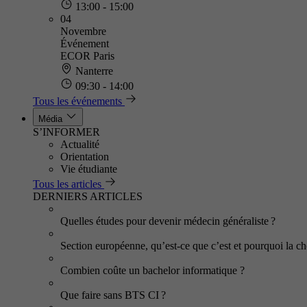
13:00 - 15:00
04
Novembre
Événement
ECOR Paris
Nanterre
09:30 - 14:00
Tous les événements
Média
S’INFORMER
Actualité
Orientation
Vie étudiante
Tous les articles
DERNIERS ARTICLES
Quelles études pour devenir médecin généraliste ?
Section européenne, qu’est-ce que c’est et pourquoi la cho
Combien coûte un bachelor informatique ?
Que faire sans BTS CI ?