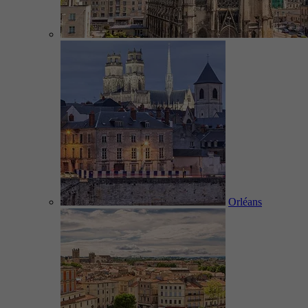
Orléans