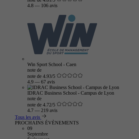
4.8
—
106 avis
Win Sport School - Caen
note de
note de 4.93/5
4.9
—
67 avis
IDRAC Business School - Campus de Lyon
note de
note de 4.72/5
4.7
—
219 avis
Tous les avis
PROCHAINS ÉVÈNEMENTS
09
Septembre