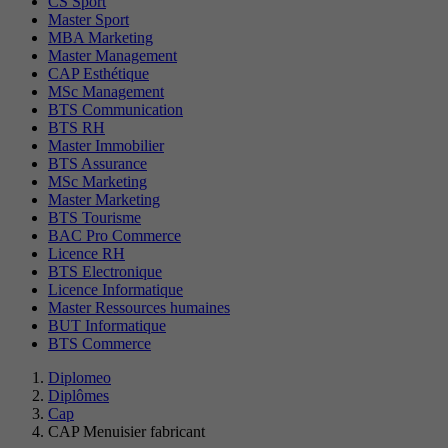
CS Sport
Master Sport
MBA Marketing
Master Management
CAP Esthétique
MSc Management
BTS Communication
BTS RH
Master Immobilier
BTS Assurance
MSc Marketing
Master Marketing
BTS Tourisme
BAC Pro Commerce
Licence RH
BTS Electronique
Licence Informatique
Master Ressources humaines
BUT Informatique
BTS Commerce
Diplomeo
Diplômes
Cap
CAP Menuisier fabricant