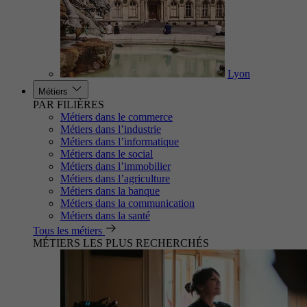
Lyon
Métiers
PAR FILIÈRES
Métiers dans le commerce
Métiers dans l’industrie
Métiers dans l’informatique
Métiers dans le social
Métiers dans l’immobilier
Métiers dans l’agriculture
Métiers dans la banque
Métiers dans la communication
Métiers dans la santé
Tous les métiers
MÉTIERS LES PLUS RECHERCHÉS