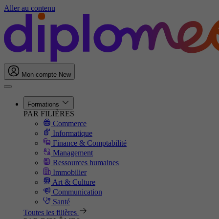
Aller au contenu
Mon compte
New
Formations
PAR FILIÈRES
Commerce
Informatique
Finance & Comptabilité
Management
Ressources humaines
Immobilier
Art & Culture
Communication
Santé
Toutes les filières