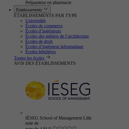
Préparateur en pharmacie
Établissements
ÉTABLISSEMENTS PAR TYPE
Universités
Écoles de commerce
Écoles d’ingénieurs
Écoles des métiers de l’architecture
Écoles de droit
Écoles d’ingénieur informatique
Écoles hôtelières
Toutes les écoles
AVIS DES ÉTABLISSEMENTS
IÉSEG School of Management Lille
note de
note de 4.81/5