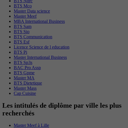
BTS Ndrc
BTS Mco
Master Data science
Master Meef
MBA International Business
BTS Sam
BTS Sio
BTS Communication
BTS Esf
Licence Science de l education
BTS Pi
Master International Business
BTS Sp3s
BAC Pro Assp
BTS Gpme
Master MA
BTS Dietetique
Master Mass
Cap Cuisine
Les intitulés de diplôme par ville les plus
recherchés
Master Meef à Lille