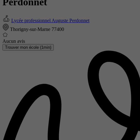
Perdonnet
Lycée professionnel Auguste Perdonnet
Thorigny-sur-Marne 77400
Aucun avis
Trouver mon école (1min)