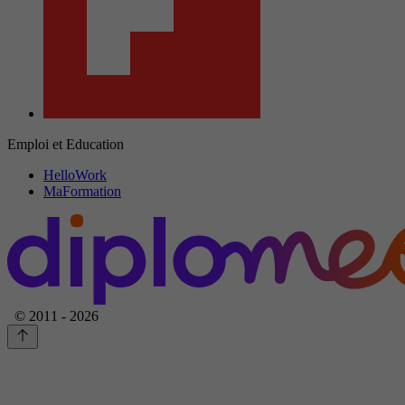
Emploi et Education
HelloWork
MaFormation
© 2011 - 2026