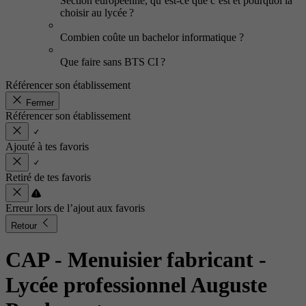
Section européenne, qu’est-ce que c’est et pourquoi la
choisir au lycée ?
Combien coûte un bachelor informatique ?
Que faire sans BTS CI ?
Référencer son établissement
Fermer
Référencer son établissement
Ajouté à tes favoris
Retiré de tes favoris
Erreur lors de l’ajout aux favoris
Retour
CAP - Menuisier fabricant
-
Lycée professionnel Auguste