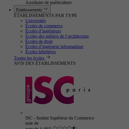
Auxiliaire de puériculture
Établissements
ÉTABLISSEMENTS PAR TYPE
Universités
Écoles de commerce
Écoles d’ingénieurs
Écoles des métiers de l’architecture
Écoles de droit
Écoles d’ingénieur informatique
Écoles hôtelières
Toutes les écoles
AVIS DES ÉTABLISSEMENTS
ISC - Institut Supérieur du Commerce
note de
note de 4.48/5