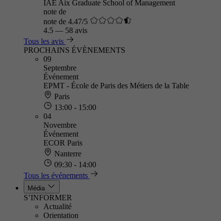
IAE Aix Graduate School of Management
note de
note de 4.47/5
4.5
—
58 avis
Tous les avis
PROCHAINS ÉVÈNEMENTS
09
Septembre
Événement
EPMT - École de Paris des Métiers de la Table
Paris
13:00 - 15:00
04
Novembre
Événement
ECOR Paris
Nanterre
09:30 - 14:00
Tous les événements
Média
S’INFORMER
Actualité
Orientation