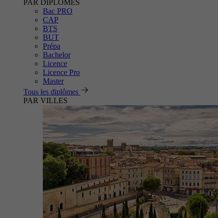
PAR DIPLÔMES
Bac PRO
CAP
BTS
BUT
Prépa
Bachelor
Licence
Licence Pro
Master
Tous les diplômes
PAR VILLES