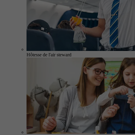
Hôtesse de l'air steward