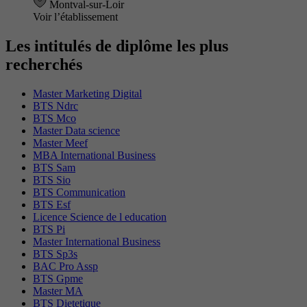
Montval-sur-Loir
Voir l’établissement
Les intitulés de diplôme les plus
recherchés
Master Marketing Digital
BTS Ndrc
BTS Mco
Master Data science
Master Meef
MBA International Business
BTS Sam
BTS Sio
BTS Communication
BTS Esf
Licence Science de l education
BTS Pi
Master International Business
BTS Sp3s
BAC Pro Assp
BTS Gpme
Master MA
BTS Dietetique