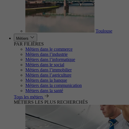
Toulouse
Métiers
PAR FILIÈRES
Métiers dans le commerce
Métiers dans l’industrie
Métiers dans l’informatique
Métiers dans le social
Métiers dans l’immobilier
Métiers dans l’agriculture
Métiers dans la banque
Métiers dans la communication
Métiers dans la santé
Tous les métiers
MÉTIERS LES PLUS RECHERCHÉS