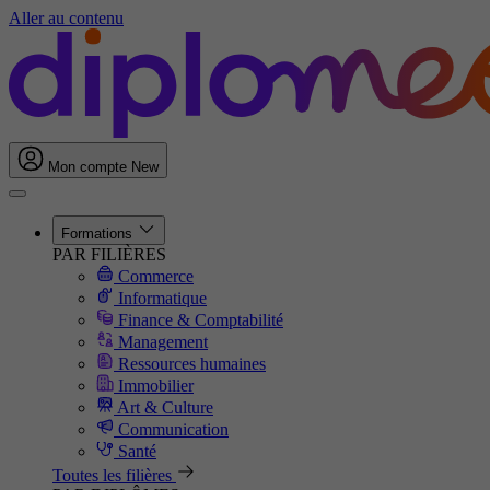
Aller au contenu
Mon compte
New
Formations
PAR FILIÈRES
Commerce
Informatique
Finance & Comptabilité
Management
Ressources humaines
Immobilier
Art & Culture
Communication
Santé
Toutes les filières