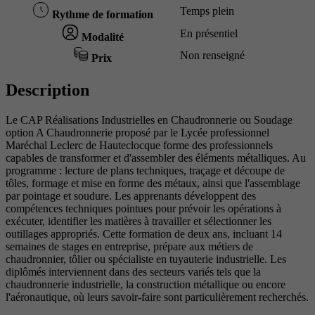
Temps plein
Rythme de formation
En présentiel
Modalité
Non renseigné
Prix
Description
Le CAP Réalisations Industrielles en Chaudronnerie ou Soudage
option A Chaudronnerie proposé par le Lycée professionnel
Maréchal Leclerc de Hauteclocque forme des professionnels
capables de transformer et d'assembler des éléments métalliques. Au
programme : lecture de plans techniques, traçage et découpe de
tôles, formage et mise en forme des métaux, ainsi que l'assemblage
par pointage et soudure. Les apprenants développent des
compétences techniques pointues pour prévoir les opérations à
exécuter, identifier les matières à travailler et sélectionner les
outillages appropriés. Cette formation de deux ans, incluant 14
semaines de stages en entreprise, prépare aux métiers de
chaudronnier, tôlier ou spécialiste en tuyauterie industrielle. Les
diplômés interviennent dans des secteurs variés tels que la
chaudronnerie industrielle, la construction métallique ou encore
l'aéronautique, où leurs savoir-faire sont particulièrement recherchés.