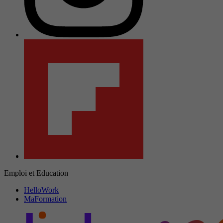
Emploi et Education
HelloWork
MaFormation