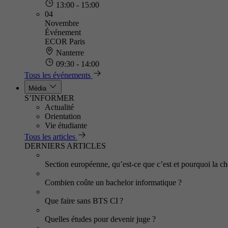
13:00 - 15:00
04
Novembre
Événement
ECOR Paris
Nanterre
09:30 - 14:00
Tous les événements
Média
S’INFORMER
Actualité
Orientation
Vie étudiante
Tous les articles
DERNIERS ARTICLES
Section européenne, qu’est-ce que c’est et pourquoi la cho
Combien coûte un bachelor informatique ?
Que faire sans BTS CI ?
Quelles études pour devenir juge ?