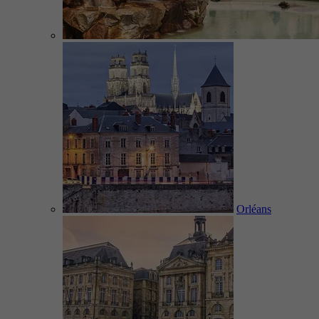
Orléans