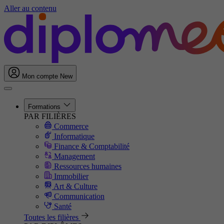
Aller au contenu
Mon compte
New
Formations
PAR FILIÈRES
Commerce
Informatique
Finance & Comptabilité
Management
Ressources humaines
Immobilier
Art & Culture
Communication
Santé
Toutes les filières