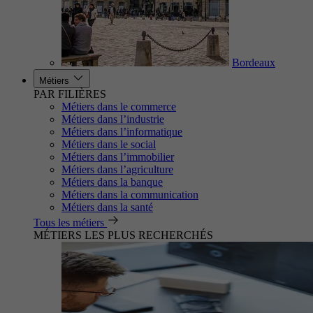
Bordeaux
Métiers
PAR FILIÈRES
Métiers dans le commerce
Métiers dans l’industrie
Métiers dans l’informatique
Métiers dans le social
Métiers dans l’immobilier
Métiers dans l’agriculture
Métiers dans la banque
Métiers dans la communication
Métiers dans la santé
Tous les métiers
MÉTIERS LES PLUS RECHERCHÉS