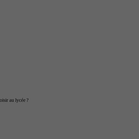
isir au lycée ?