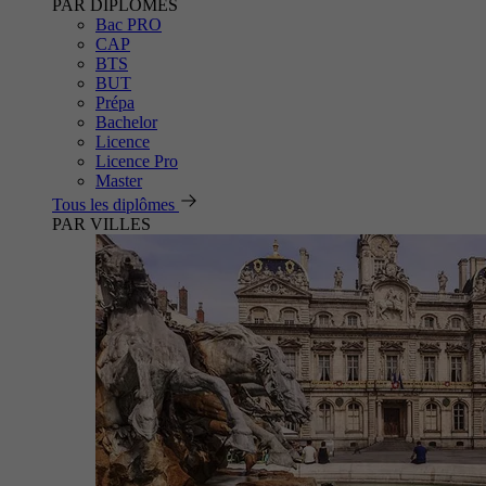
PAR DIPLÔMES
Bac PRO
CAP
BTS
BUT
Prépa
Bachelor
Licence
Licence Pro
Master
Tous les diplômes
PAR VILLES