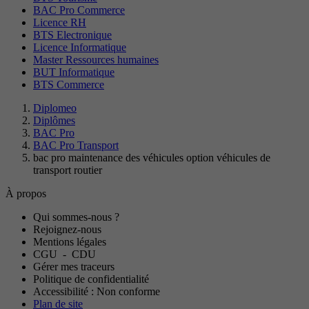
BAC Pro Commerce
Licence RH
BTS Electronique
Licence Informatique
Master Ressources humaines
BUT Informatique
BTS Commerce
Diplomeo
Diplômes
BAC Pro
BAC Pro Transport
bac pro maintenance des véhicules option véhicules de
transport routier
À propos
Qui sommes-nous ?
Rejoignez-nous
Mentions légales
CGU
-
CDU
Gérer mes traceurs
Politique de confidentialité
Accessibilité : Non conforme
Plan de site