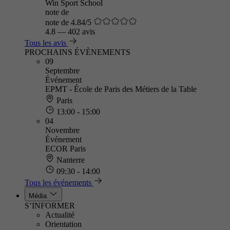
Win Sport School
note de
note de 4.84/5
4.8
—
402 avis
Tous les avis
PROCHAINS ÉVÈNEMENTS
09
Septembre
Événement
EPMT - École de Paris des Métiers de la Table
Paris
13:00 - 15:00
04
Novembre
Événement
ECOR Paris
Nanterre
09:30 - 14:00
Tous les événements
Média
S’INFORMER
Actualité
Orientation