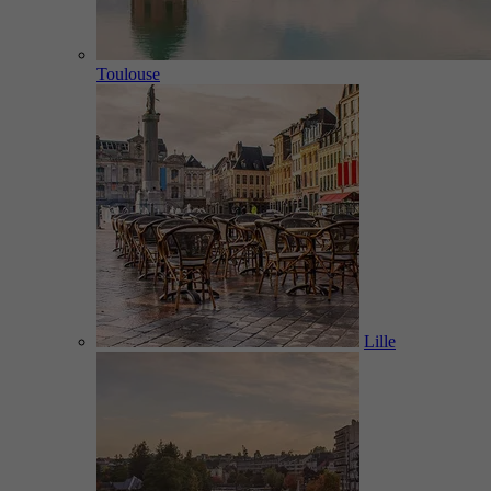
Toulouse
Lille