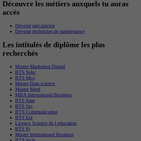
Découvre les métiers auxquels tu auras
accès
Devenir mécanicien
Devenir technicien de maintenance
Les intitulés de diplôme les plus
recherchés
Master Marketing Digital
BTS Ndrc
BTS Mco
Master Data science
Master Meef
MBA International Business
BTS Sam
BTS Sio
BTS Communication
BTS Esf
Licence Science de l education
BTS Pi
Master International Business
BTS Sp3s