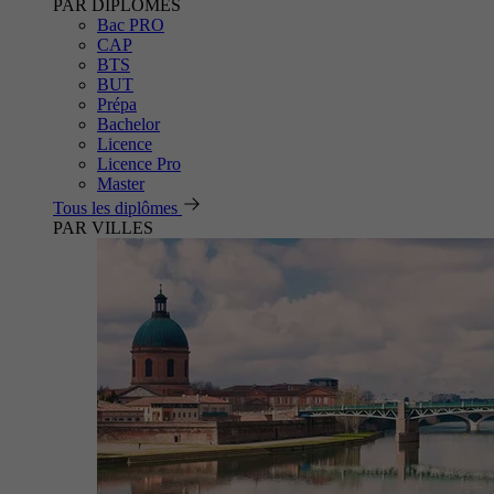
PAR DIPLÔMES
Bac PRO
CAP
BTS
BUT
Prépa
Bachelor
Licence
Licence Pro
Master
Tous les diplômes
PAR VILLES