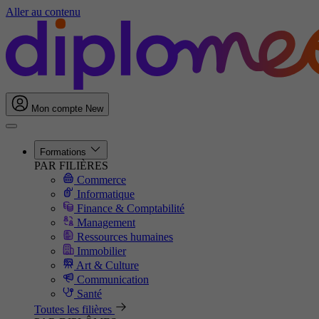
Aller au contenu
Mon compte
New
Formations
PAR FILIÈRES
Commerce
Informatique
Finance & Comptabilité
Management
Ressources humaines
Immobilier
Art & Culture
Communication
Santé
Toutes les filières