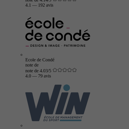
4.1
—
192 avis
Ecole de Condé
note de
note de 4.03/5
4.0
—
79 avis