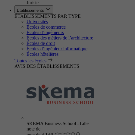
Juriste
Établissements
ÉTABLISSEMENTS PAR TYPE
Universités
Écoles de commerce
Écoles d’ingénieurs
Écoles des métiers de l’architecture
Écoles de droit
Écoles d’ingénieur informatique
Écoles hôtelières
Toutes les écoles
AVIS DES ÉTABLISSEMENTS
SKEMA Business School - Lille
note de
note de 4.14/5