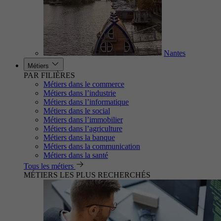
Nantes
Métiers
PAR FILIÈRES
Métiers dans le commerce
Métiers dans l’industrie
Métiers dans l’informatique
Métiers dans le social
Métiers dans l’immobilier
Métiers dans l’agriculture
Métiers dans la banque
Métiers dans la communication
Métiers dans la santé
Tous les métiers
MÉTIERS LES PLUS RECHERCHÉS