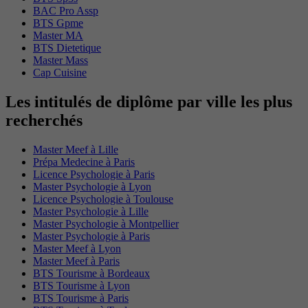
BAC Pro Assp
BTS Gpme
Master MA
BTS Dietetique
Master Mass
Cap Cuisine
Les intitulés de diplôme par ville les plus
recherchés
Master Meef à Lille
Prépa Medecine à Paris
Licence Psychologie à Paris
Master Psychologie à Lyon
Licence Psychologie à Toulouse
Master Psychologie à Lille
Master Psychologie à Montpellier
Master Psychologie à Paris
Master Meef à Lyon
Master Meef à Paris
BTS Tourisme à Bordeaux
BTS Tourisme à Lyon
BTS Tourisme à Paris