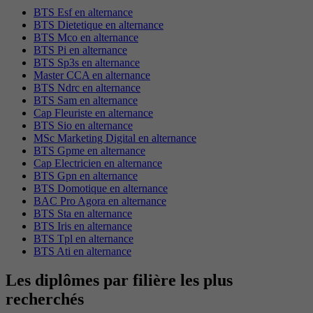
BTS Esf en alternance
BTS Dietetique en alternance
BTS Mco en alternance
BTS Pi en alternance
BTS Sp3s en alternance
Master CCA en alternance
BTS Ndrc en alternance
BTS Sam en alternance
Cap Fleuriste en alternance
BTS Sio en alternance
MSc Marketing Digital en alternance
BTS Gpme en alternance
Cap Electricien en alternance
BTS Gpn en alternance
BTS Domotique en alternance
BAC Pro Agora en alternance
BTS Sta en alternance
BTS Iris en alternance
BTS Tpl en alternance
BTS Ati en alternance
Les diplômes par filière les plus
recherchés