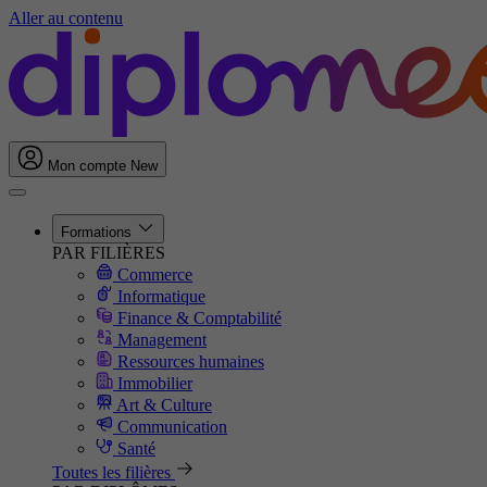
Aller au contenu
Mon compte
New
Formations
PAR FILIÈRES
Commerce
Informatique
Finance & Comptabilité
Management
Ressources humaines
Immobilier
Art & Culture
Communication
Santé
Toutes les filières