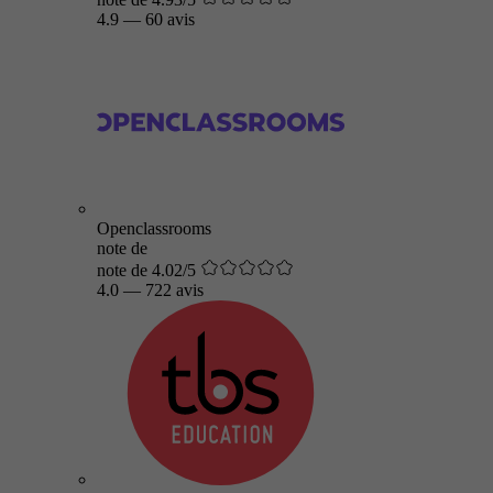
4.9
—
60 avis
Openclassrooms
note de
note de 4.02/5
4.0
—
722 avis