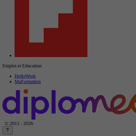
Emploi et Education
HelloWork
MaFormation
© 2011 - 2026