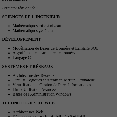
Bachelor
1ère année :
SCIENCES DE L'INGÉNIEUR
Mathématiques mise à niveau
Mathématiques générales
DÉVELOPPEMENT
Modélisation de Bases de Données et Langage SQL
Algorithmique et structure de données
Langage C
SYSTÈMES ET RÉSEAUX
Architecture des Réseaux
Circuits Logiques et Architecture d’un Ordinateur
Virtualisation et Gestion de Parcs Informatiques
Linux Utilisation Avancée
Bases de l'Administration Windows
TECHNOLOGIES DU WEB
Architectures Web
Développement Web : HTML, CSS et PHP