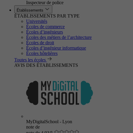
Inspecteur de police
Établissements
ÉTABLISSEMENTS PAR TYPE
Universités
Écoles de commerce
Écoles d’ingénieurs
Écoles des métiers de l’architecture
Écoles de droit
Écoles d’ingénieur informatique
Écoles hôtelières
Toutes les écoles
AVIS DES ÉTABLISSEMENTS
MyDigitalSchool - Lyon
note de
note de 4.93/5