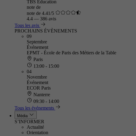
TBS Education
note de
note de 4.41/5
4.4
—
386 avis
Tous les avis
PROCHAINS ÉVÈNEMENTS
09
Septembre
Événement
EPMT - École de Paris des Métiers de la Table
Paris
13:00 - 15:00
04
Novembre
Événement
ECOR Paris
Nanterre
09:30 - 14:00
Tous les événements
Média
S’INFORMER
Actualité
Orientation