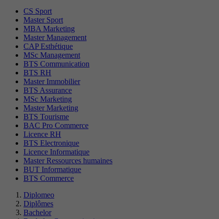
CS Sport
Master Sport
MBA Marketing
Master Management
CAP Esthétique
MSc Management
BTS Communication
BTS RH
Master Immobilier
BTS Assurance
MSc Marketing
Master Marketing
BTS Tourisme
BAC Pro Commerce
Licence RH
BTS Electronique
Licence Informatique
Master Ressources humaines
BUT Informatique
BTS Commerce
Diplomeo
Diplômes
Bachelor