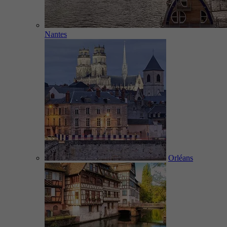
Nantes
Orléans