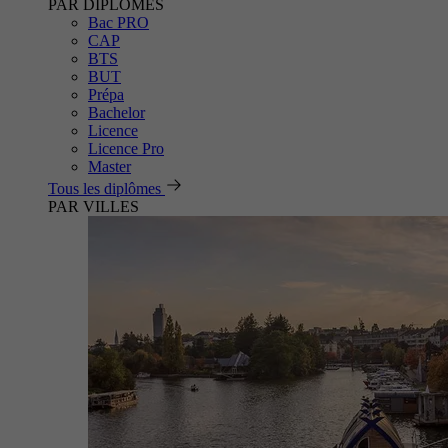
PAR DIPLÔMES
Bac PRO
CAP
BTS
BUT
Prépa
Bachelor
Licence
Licence Pro
Master
Tous les diplômes
PAR VILLES