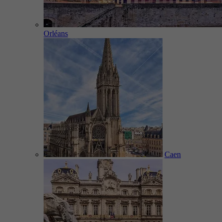
Orléans
Caen