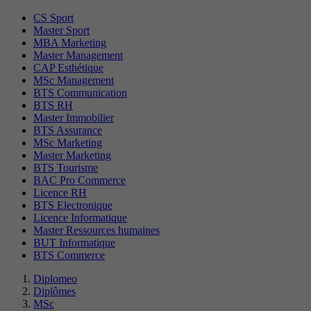
CS Sport
Master Sport
MBA Marketing
Master Management
CAP Esthétique
MSc Management
BTS Communication
BTS RH
Master Immobilier
BTS Assurance
MSc Marketing
Master Marketing
BTS Tourisme
BAC Pro Commerce
Licence RH
BTS Electronique
Licence Informatique
Master Ressources humaines
BUT Informatique
BTS Commerce
Diplomeo
Diplômes
MSc