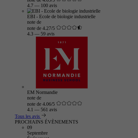
4.7
—
100 avis
EBI - Ecole de biologie industrielle
note de
note de 4.27/5
4.3
—
59 avis
EM Normandie
note de
note de 4.06/5
4.1
—
561 avis
Tous les avis
PROCHAINS ÉVÈNEMENTS
09
Septembre