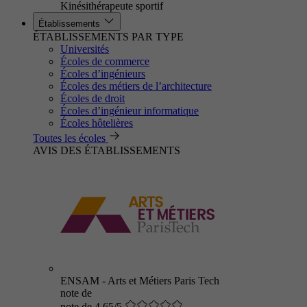
Kinésithérapeute sportif
Établissements
ÉTABLISSEMENTS PAR TYPE
Universités
Écoles de commerce
Écoles d’ingénieurs
Écoles des métiers de l’architecture
Écoles de droit
Écoles d’ingénieur informatique
Écoles hôtelières
Toutes les écoles
AVIS DES ÉTABLISSEMENTS
ENSAM - Arts et Métiers Paris Tech
note de
note de 4.65/5