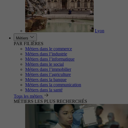
Lyon
Métiers
PAR FILIÈRES
Métiers dans le commerce
Métiers dans l’industrie
Métiers dans l’informatique
Métiers dans le social
Métiers dans l’immobilier
Métiers dans l’agriculture
Métiers dans la banque
Métiers dans la communication
Métiers dans la santé
Tous les métiers
MÉTIERS LES PLUS RECHERCHÉS