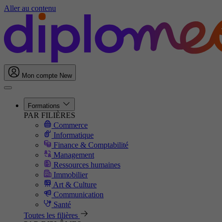
Aller au contenu
Mon compte
New
Formations
PAR FILIÈRES
Commerce
Informatique
Finance & Comptabilité
Management
Ressources humaines
Immobilier
Art & Culture
Communication
Santé
Toutes les filières