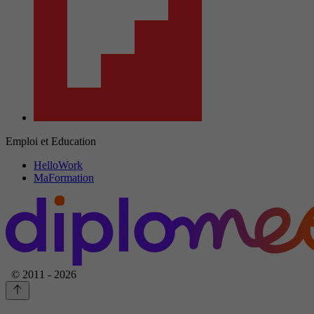
Emploi et Education
HelloWork
MaFormation
© 2011 - 2026