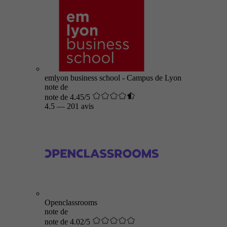
emlyon business school - Campus de Lyon
note de
note de 4.45/5
4.5
—
201 avis
Openclassrooms
note de
note de 4.02/5