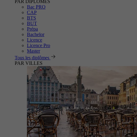
PAR DIPLÔMES
Bac PRO
CAP
BTS
BUT
Prépa
Bachelor
Licence
Licence Pro
Master
Tous les diplômes
PAR VILLES