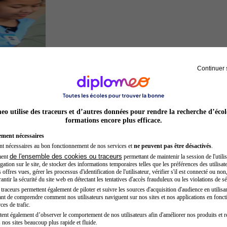
Continuer 
Secrétaire médicale
o utilise des traceurs et d’autres données pour rendre la recherche d’écol
formations encore plus efficace.
ement nécessaires
nt nécessaires au bon fonctionnement de nos services et
ne peuvent pas être désactivés
.
de l'ensemble des cookies ou traceurs
ment
permettant de maintenir la session de l'utilis
ation sur le site, de stocker des informations temporaires telles que les préférences des utilisate
offres vues, gérer les processus d'identification de l'utilisateur, vérifier s'il est connecté ou non,
ntir la sécurité du site web en détectant les tentatives d'accès frauduleux ou les violations de sé
raceurs permettent également de piloter et suivre les sources d'acquisition d'audience en utilisan
nt de comprendre comment nos utilisateurs naviguent sur nos sites et nos applications en fonct
Acteur
ces de trafic.
tent également d’observer le comportement de nos utilisateurs afin d'améliorer nos produits et r
 nos sites beaucoup plus rapide et fluide.