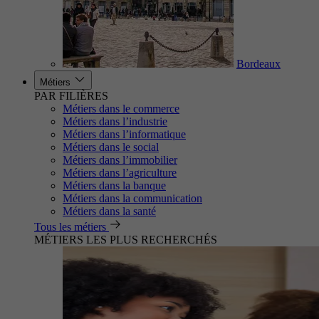
Bordeaux
Métiers
PAR FILIÈRES
Métiers dans le commerce
Métiers dans l’industrie
Métiers dans l’informatique
Métiers dans le social
Métiers dans l’immobilier
Métiers dans l’agriculture
Métiers dans la banque
Métiers dans la communication
Métiers dans la santé
Tous les métiers
MÉTIERS LES PLUS RECHERCHÉS