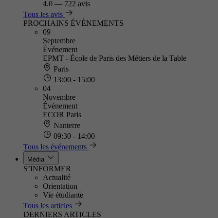
4.0
—
722 avis
Tous les avis
PROCHAINS ÉVÈNEMENTS
09
Septembre
Événement
EPMT - École de Paris des Métiers de la Table
Paris
13:00 - 15:00
04
Novembre
Événement
ECOR Paris
Nanterre
09:30 - 14:00
Tous les événements
Média
S’INFORMER
Actualité
Orientation
Vie étudiante
Tous les articles
DERNIERS ARTICLES