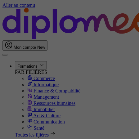
Aller au contenu
Mon compte
New
Formations
PAR FILIÈRES
Commerce
Informatique
Finance & Comptabilité
Management
Ressources humaines
Immobilier
Art & Culture
Communication
Santé
Toutes les filières