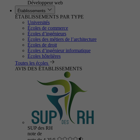
Développeur web
Établissements
ÉTABLISSEMENTS PAR TYPE
Universités
Écoles de commerce
Écoles d’ingénieurs
Écoles des métiers de l’architecture
Écoles de droit
Écoles d’ingénieur informatique
Écoles hôtelières
Toutes les écoles
AVIS DES ÉTABLISSEMENTS
SUP des RH
note de
note de 4.25/5