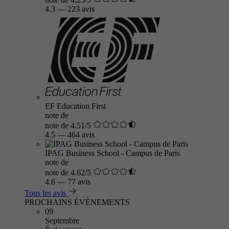
4.3
—
223 avis
EF Education First
note de
note de 4.51/5
4.5
—
464 avis
IPAG Business School - Campus de Paris
note de
note de 4.62/5
4.6
—
77 avis
Tous les avis
PROCHAINS ÉVÈNEMENTS
09
Septembre