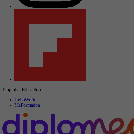
Emploi et Education
HelloWork
MaFormation