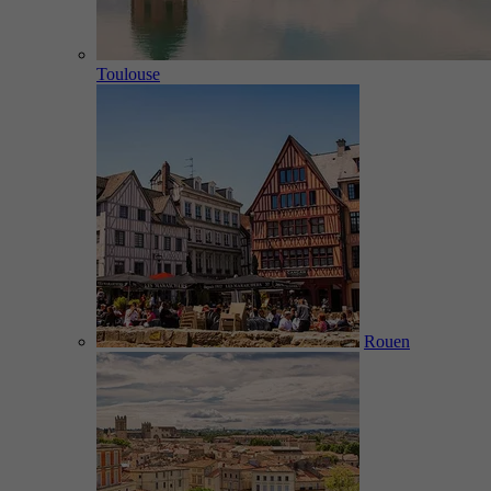
Toulouse
Rouen