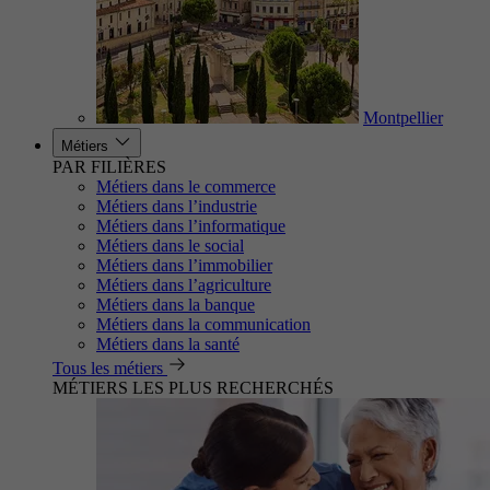
Montpellier
Métiers
PAR FILIÈRES
Métiers dans le commerce
Métiers dans l’industrie
Métiers dans l’informatique
Métiers dans le social
Métiers dans l’immobilier
Métiers dans l’agriculture
Métiers dans la banque
Métiers dans la communication
Métiers dans la santé
Tous les métiers
MÉTIERS LES PLUS RECHERCHÉS