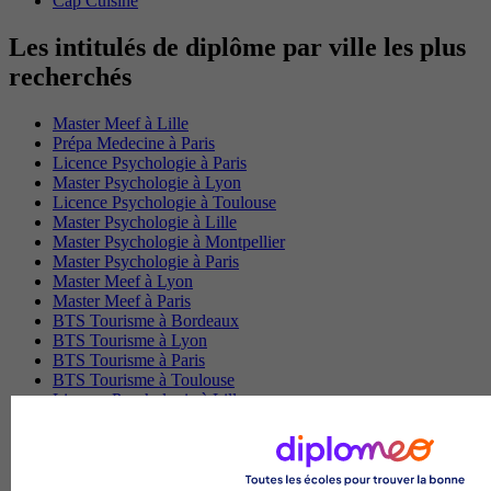
Cap Cuisine
Les intitulés de diplôme par ville les plus
recherchés
Master Meef à Lille
Prépa Medecine à Paris
Licence Psychologie à Paris
Master Psychologie à Lyon
Licence Psychologie à Toulouse
Master Psychologie à Lille
Master Psychologie à Montpellier
Master Psychologie à Paris
Master Meef à Lyon
Master Meef à Paris
BTS Tourisme à Bordeaux
BTS Tourisme à Lyon
BTS Tourisme à Paris
BTS Tourisme à Toulouse
Licence Psychologie à Lille
Master Informatique à Paris
BTS Communication à Bordeaux
Master Psychologie à Angers
BTS Communication à Lyon