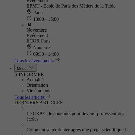
Événement
EPMT - École de Paris des Métiers de la Table
Paris
13:00 - 15:00
04
Novembre
Événement
ECOR Paris
Nanterre
09:30 - 14:00
Tous les événements
Média
S’INFORMER
Actualité
Orientation
Vie étudiante
Tous les articles
DERNIERS ARTICLES
Le CRPE : le concours pour devenir professeur des
écoles
Comment se réorienter après une prépa scientifique ?