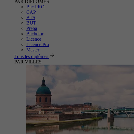
PAR DIPLÔMES
Bac PRO
CAP
BTS
BUT
Prépa
Bachelor
Licence
Licence Pro
Master
Tous les diplômes
PAR VILLES