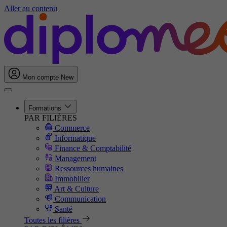
Aller au contenu
Mon compte
New
Formations
PAR FILIÈRES
Commerce
Informatique
Finance & Comptabilité
Management
Ressources humaines
Immobilier
Art & Culture
Communication
Santé
Toutes les filières