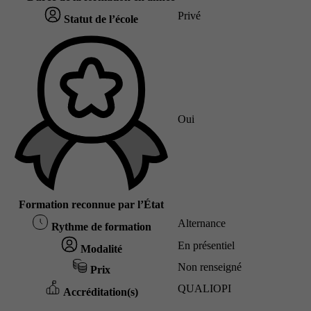
Privé
Statut de l’école
Oui
Formation reconnue par l’État
Alternance
Rythme de formation
En présentiel
Modalité
Non renseigné
Prix
QUALIOPI
Accréditation(s)