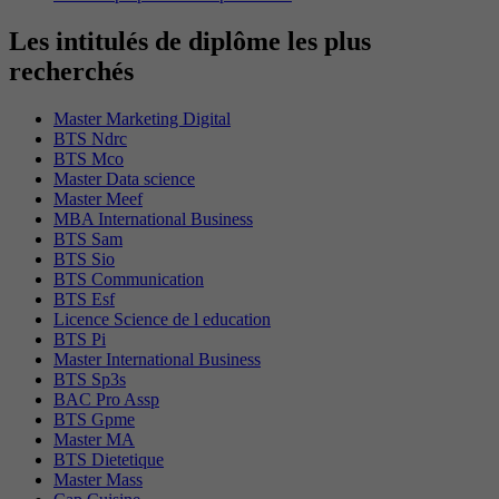
Les intitulés de diplôme les plus
recherchés
Master Marketing Digital
BTS Ndrc
BTS Mco
Master Data science
Master Meef
MBA International Business
BTS Sam
BTS Sio
BTS Communication
BTS Esf
Licence Science de l education
BTS Pi
Master International Business
BTS Sp3s
BAC Pro Assp
BTS Gpme
Master MA
BTS Dietetique
Master Mass