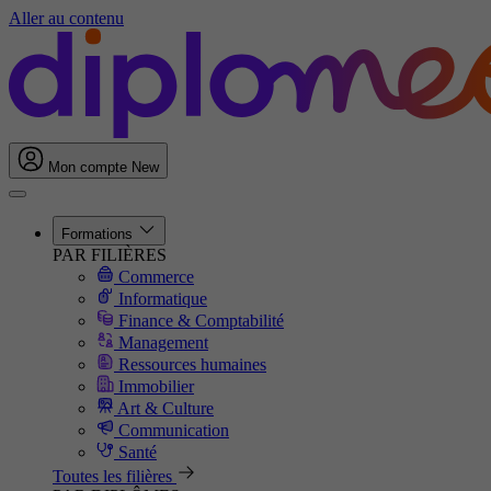
Aller au contenu
Mon compte
New
Formations
PAR FILIÈRES
Commerce
Informatique
Finance & Comptabilité
Management
Ressources humaines
Immobilier
Art & Culture
Communication
Santé
Toutes les filières