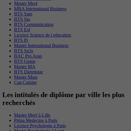
Master Meef
MBA International Business
BTS Sam
BTS Sio
BTS Communication
BTS Esf
Licence Science de l education
BTS Pi
Master International Business
BTS Sp3s
BAC Pro Assp
BTS Gpme
Master MA
BTS Dietetique
Master Mass
Cap Cuisine
Les intitulés de diplôme par ville les plus
recherchés
Master Meef à Lille
Prépa Medecine à Paris
Licence Psychologie à Paris
Master Psychologie à Lyon