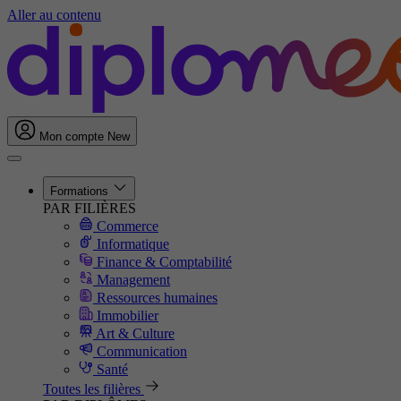
Aller au contenu
Mon compte
New
Formations
PAR FILIÈRES
Commerce
Informatique
Finance & Comptabilité
Management
Ressources humaines
Immobilier
Art & Culture
Communication
Santé
Toutes les filières