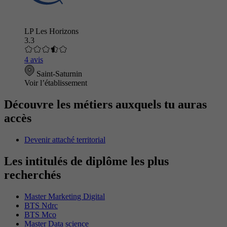
LP Les Horizons
3.3
4 avis
Saint-Saturnin
Voir l’établissement
Découvre les métiers auxquels tu auras
accès
Devenir attaché territorial
Les intitulés de diplôme les plus
recherchés
Master Marketing Digital
BTS Ndrc
BTS Mco
Master Data science