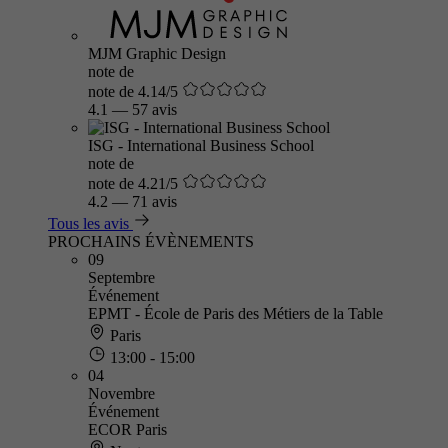
MJM Graphic Design
note de
note de 4.14/5
4.1
—
57 avis
ISG - International Business School
note de
note de 4.21/5
4.2
—
71 avis
Tous les avis
PROCHAINS ÉVÈNEMENTS
09
Septembre
Événement
EPMT - École de Paris des Métiers de la Table
Paris
13:00 - 15:00
04
Novembre
Événement
ECOR Paris