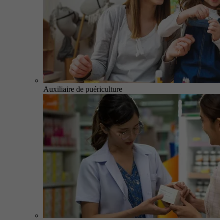
Auxiliaire de puériculture