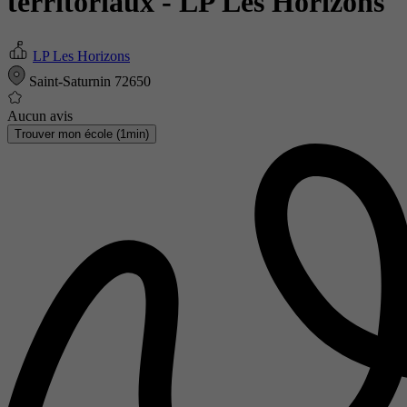
territoriaux
- LP Les Horizons
LP Les Horizons
Saint-Saturnin 72650
Aucun avis
Trouver mon école (1min)