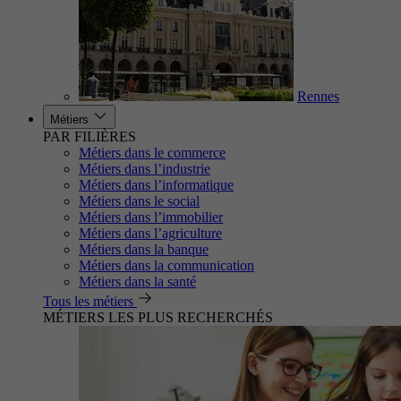
Rennes
Métiers
PAR FILIÈRES
Métiers dans le commerce
Métiers dans l’industrie
Métiers dans l’informatique
Métiers dans le social
Métiers dans l’immobilier
Métiers dans l’agriculture
Métiers dans la banque
Métiers dans la communication
Métiers dans la santé
Tous les métiers
MÉTIERS LES PLUS RECHERCHÉS