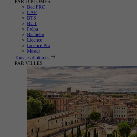
PAR DIPLÔMES
Bac PRO
CAP
BTS
BUT
Prépa
Bachelor
Licence
Licence Pro
Master
Tous les diplômes
PAR VILLES