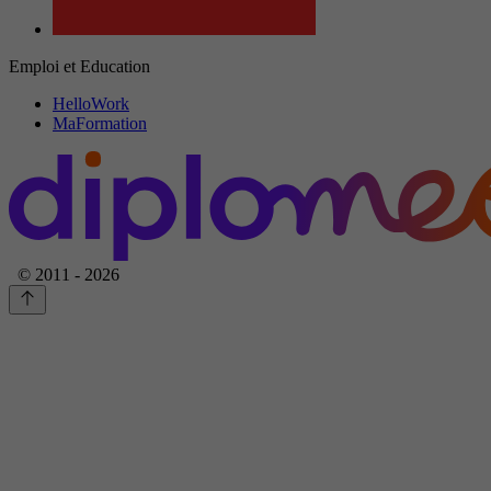
Emploi et Education
HelloWork
MaFormation
© 2011 - 2026