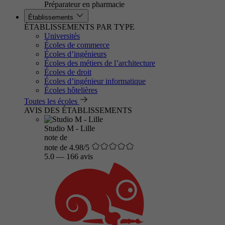
Préparateur en pharmacie
Établissements
ÉTABLISSEMENTS PAR TYPE
Universités
Écoles de commerce
Écoles d’ingénieurs
Écoles des métiers de l’architecture
Écoles de droit
Écoles d’ingénieur informatique
Écoles hôtelières
Toutes les écoles
AVIS DES ÉTABLISSEMENTS
Studio M - Lille
note de
note de 4.98/5
5.0
—
166 avis