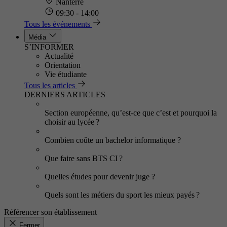
Nanterre
09:30 - 14:00
Tous les événements
Média
S’INFORMER
Actualité
Orientation
Vie étudiante
Tous les articles
DERNIERS ARTICLES
Section européenne, qu’est-ce que c’est et pourquoi la
choisir au lycée ?
Combien coûte un bachelor informatique ?
Que faire sans BTS CI ?
Quelles études pour devenir juge ?
Quels sont les métiers du sport les mieux payés ?
Référencer son établissement
Fermer