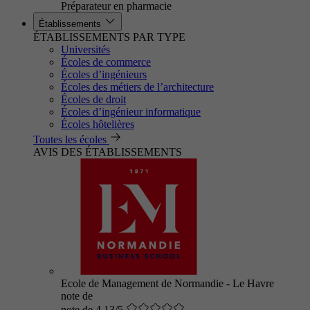
Préparateur en pharmacie
Établissements
ÉTABLISSEMENTS PAR TYPE
Universités
Écoles de commerce
Écoles d’ingénieurs
Écoles des métiers de l’architecture
Écoles de droit
Écoles d’ingénieur informatique
Écoles hôtelières
Toutes les écoles
AVIS DES ÉTABLISSEMENTS
Ecole de Management de Normandie - Le Havre
note de
note de 4.13/5