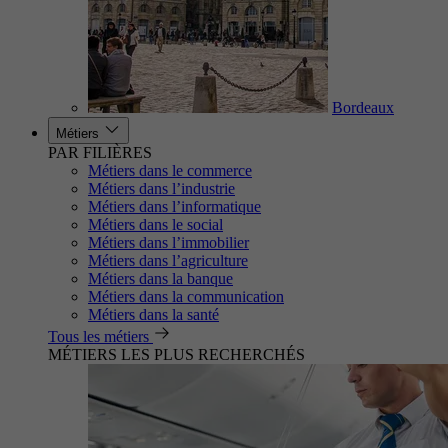
Bordeaux
Métiers
PAR FILIÈRES
Métiers dans le commerce
Métiers dans l’industrie
Métiers dans l’informatique
Métiers dans le social
Métiers dans l’immobilier
Métiers dans l’agriculture
Métiers dans la banque
Métiers dans la communication
Métiers dans la santé
Tous les métiers
MÉTIERS LES PLUS RECHERCHÉS