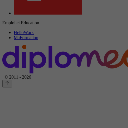
Emploi et Education
HelloWork
MaFormation
© 2011 - 2026