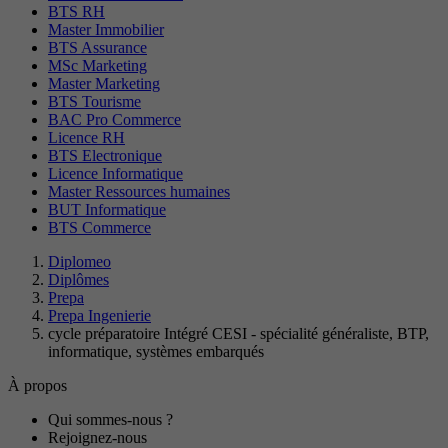
BTS RH
Master Immobilier
BTS Assurance
MSc Marketing
Master Marketing
BTS Tourisme
BAC Pro Commerce
Licence RH
BTS Electronique
Licence Informatique
Master Ressources humaines
BUT Informatique
BTS Commerce
Diplomeo
Diplômes
Prepa
Prepa Ingenierie
cycle préparatoire Intégré CESI - spécialité généraliste, BTP,
informatique, systèmes embarqués
À propos
Qui sommes-nous ?
Rejoignez-nous