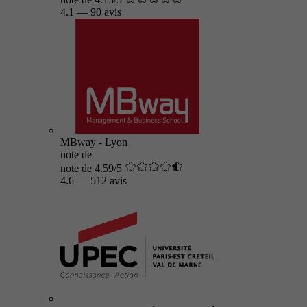
4.1
—
90 avis
MBway - Lyon
note de
note de 4.59/5
4.6
—
512 avis