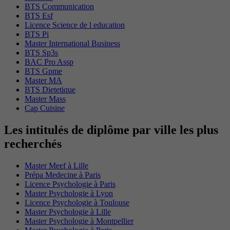
BTS Communication
BTS Esf
Licence Science de l education
BTS Pi
Master International Business
BTS Sp3s
BAC Pro Assp
BTS Gpme
Master MA
BTS Dietetique
Master Mass
Cap Cuisine
Les intitulés de diplôme par ville les plus
recherchés
Master Meef à Lille
Prépa Medecine à Paris
Licence Psychologie à Paris
Master Psychologie à Lyon
Licence Psychologie à Toulouse
Master Psychologie à Lille
Master Psychologie à Montpellier