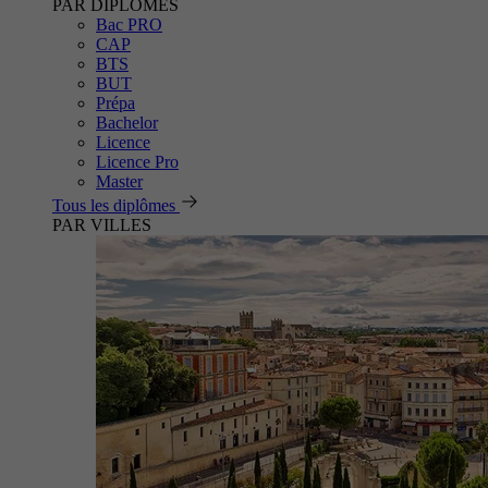
PAR DIPLÔMES
Bac PRO
CAP
BTS
BUT
Prépa
Bachelor
Licence
Licence Pro
Master
Tous les diplômes
PAR VILLES