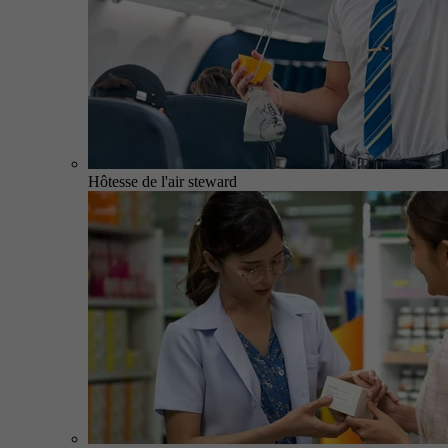
Hôtesse de l'air steward