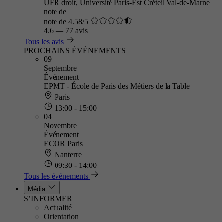
UFR droit, Université Paris-Est Créteil Val-de-Marne
note de
note de 4.58/5
4.6
—
77 avis
Tous les avis
PROCHAINS ÉVÈNEMENTS
09
Septembre
Événement
EPMT - École de Paris des Métiers de la Table
Paris
13:00 - 15:00
04
Novembre
Événement
ECOR Paris
Nanterre
09:30 - 14:00
Tous les événements
Média
S’INFORMER
Actualité
Orientation