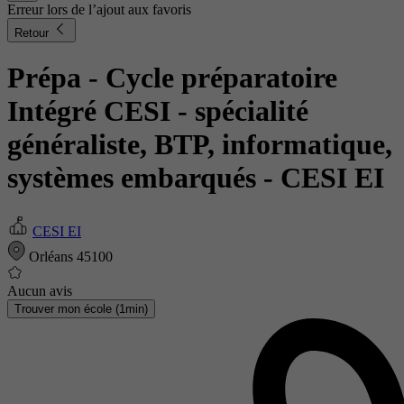
Erreur lors de l’ajout aux favoris
Retour
Prépa - Cycle préparatoire
Intégré CESI - spécialité
généraliste, BTP, informatique,
systèmes embarqués
- CESI EI
CESI EI
Orléans 45100
Aucun avis
Trouver mon école (1min)