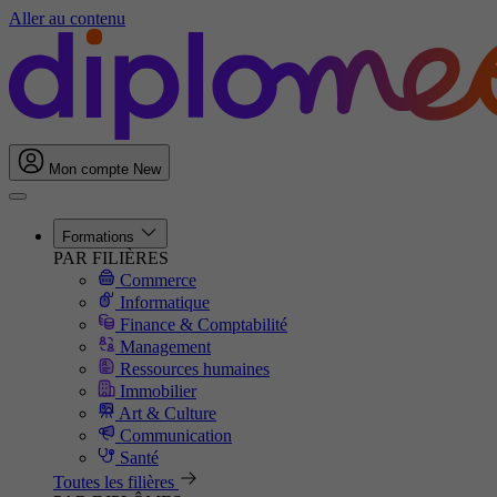
Aller au contenu
Mon compte
New
Formations
PAR FILIÈRES
Commerce
Informatique
Finance & Comptabilité
Management
Ressources humaines
Immobilier
Art & Culture
Communication
Santé
Toutes les filières