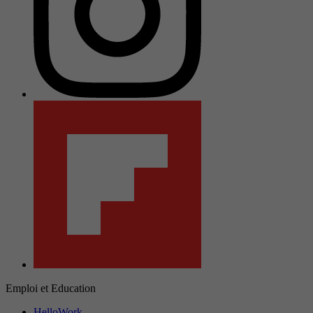
Emploi et Education
HelloWork