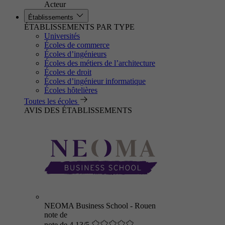
Acteur
Établissements
ÉTABLISSEMENTS PAR TYPE
Universités
Écoles de commerce
Écoles d’ingénieurs
Écoles des métiers de l’architecture
Écoles de droit
Écoles d’ingénieur informatique
Écoles hôtelières
Toutes les écoles
AVIS DES ÉTABLISSEMENTS
NEOMA Business School - Rouen
note de
note de 4.13/5