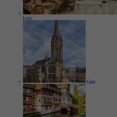
Lyon
Caen