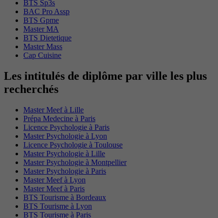
BTS Sp3s
BAC Pro Assp
BTS Gpme
Master MA
BTS Dietetique
Master Mass
Cap Cuisine
Les intitulés de diplôme par ville les plus
recherchés
Master Meef à Lille
Prépa Medecine à Paris
Licence Psychologie à Paris
Master Psychologie à Lyon
Licence Psychologie à Toulouse
Master Psychologie à Lille
Master Psychologie à Montpellier
Master Psychologie à Paris
Master Meef à Lyon
Master Meef à Paris
BTS Tourisme à Bordeaux
BTS Tourisme à Lyon
BTS Tourisme à Paris