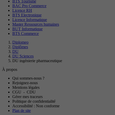
BTS Tourisme
BAC Pro Commerce
Licence RH
BTS Electronique
Licence Informatique
Master Ressources humaines
BUT Informatique
BTS Commerce
Diplomeo
Diplômes
DU
DU Sciences
DU ingénierie pharmaceutique
À propos
Qui sommes-nous ?
Rejoignez-nous
Mentions légales
CGU
-
CDU
Gérer mes traceurs
Politique de confidentialité
Accessibilité : Non conforme
Plan de site