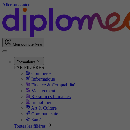
Aller au contenu
Mon compte
New
Formations
PAR FILIÈRES
Commerce
Informatique
Finance & Comptabilité
Management
Ressources humaines
Immobilier
Art & Culture
Communication
Santé
Toutes les filières