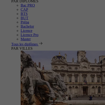
PAR DIPLÔMES
Bac PRO
CAP
BTS
BUT
Prépa
Bachelor
Licence
Licence Pro
Master
Tous les diplômes
PAR VILLES