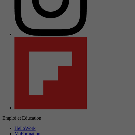
Emploi et Education
HelloWork
MaFormation