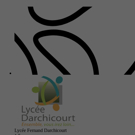
Lycée Fernand Darchicourt