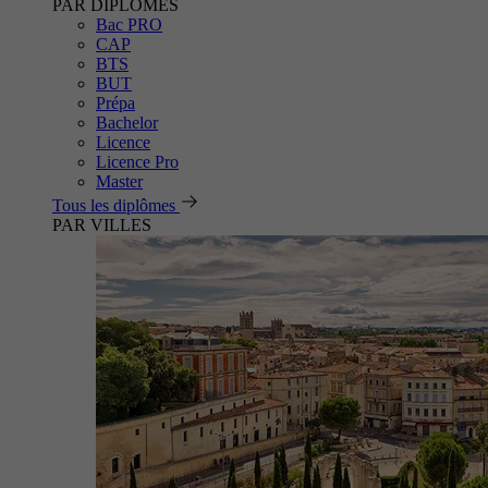
PAR DIPLÔMES
Bac PRO
CAP
BTS
BUT
Prépa
Bachelor
Licence
Licence Pro
Master
Tous les diplômes
PAR VILLES