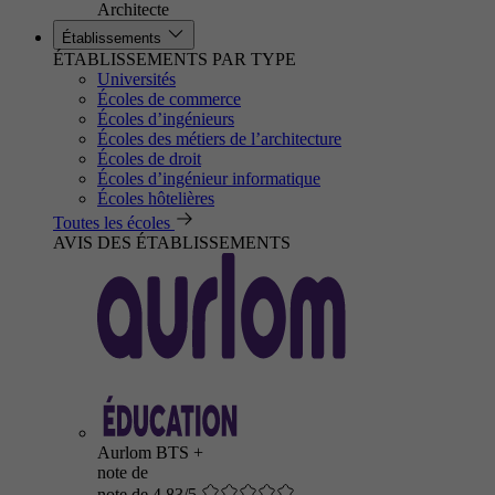
Architecte
Établissements
ÉTABLISSEMENTS PAR TYPE
Universités
Écoles de commerce
Écoles d’ingénieurs
Écoles des métiers de l’architecture
Écoles de droit
Écoles d’ingénieur informatique
Écoles hôtelières
Toutes les écoles
AVIS DES ÉTABLISSEMENTS
Aurlom BTS +
note de
note de 4.83/5