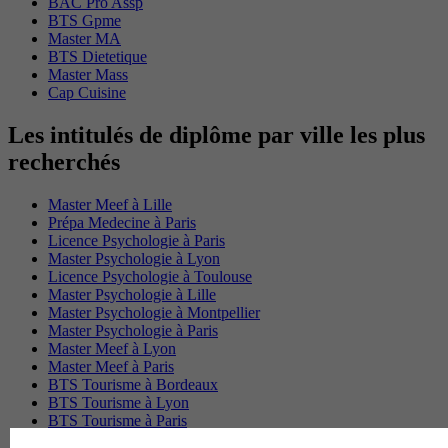
BAC Pro Assp
BTS Gpme
Master MA
BTS Dietetique
Master Mass
Cap Cuisine
Les intitulés de diplôme par ville les plus
recherchés
Master Meef à Lille
Prépa Medecine à Paris
Licence Psychologie à Paris
Master Psychologie à Lyon
Licence Psychologie à Toulouse
Master Psychologie à Lille
Master Psychologie à Montpellier
Master Psychologie à Paris
Master Meef à Lyon
Master Meef à Paris
BTS Tourisme à Bordeaux
BTS Tourisme à Lyon
BTS Tourisme à Paris
BTS Tourisme à Toulouse