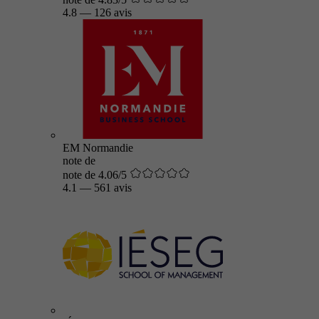
4.8
—
126 avis
EM Normandie
note de
note de 4.06/5
4.1
—
561 avis