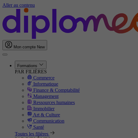
Aller au contenu
Mon compte
New
Formations
PAR FILIÈRES
Commerce
Informatique
Finance & Comptabilité
Management
Ressources humaines
Immobilier
Art & Culture
Communication
Santé
Toutes les filières