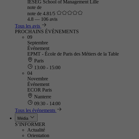
IÉSEG School of Management Lille
note de
note de 4.81/5
4.8
—
106 avis
Tous les avis
PROCHAINS ÉVÈNEMENTS
09
Septembre
Événement
EPMT - École de Paris des Métiers de la Table
Paris
13:00 - 15:00
04
Novembre
Événement
ECOR Paris
Nanterre
09:30 - 14:00
Tous les événements
Média
S’INFORMER
Actualité
Orientation