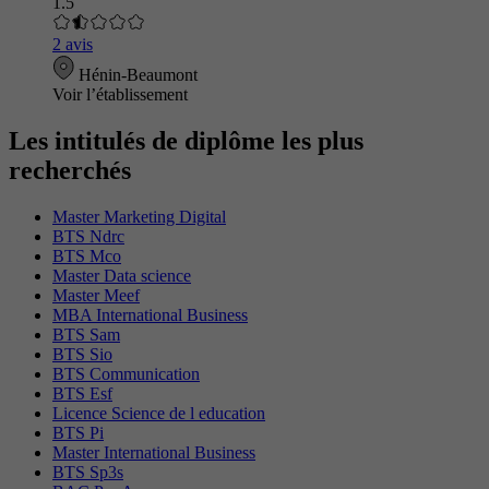
1.5
2 avis
Hénin-Beaumont
Voir l’établissement
Les intitulés de diplôme les plus
recherchés
Master Marketing Digital
BTS Ndrc
BTS Mco
Master Data science
Master Meef
MBA International Business
BTS Sam
BTS Sio
BTS Communication
BTS Esf
Licence Science de l education
BTS Pi
Master International Business
BTS Sp3s