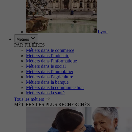
Lyon
Métiers
PAR FILIÈRES
Métiers dans le commerce
Métiers dans l’industrie
Métiers dans l’informatique
Métiers dans le social
Métiers dans l’immobilier
Métiers dans l’agriculture
Métiers dans la banque
Métiers dans la communication
Métiers dans la santé
Tous les métiers
MÉTIERS LES PLUS RECHERCHÉS