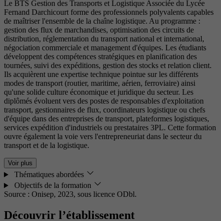
Le BTS Gestion des Transports et Logistique Associée du Lycée
Fernand Darchicourt forme des professionnels polyvalents capables
de maîtriser l'ensemble de la chaîne logistique. Au programme :
gestion des flux de marchandises, optimisation des circuits de
distribution, réglementation du transport national et international,
négociation commerciale et management d'équipes. Les étudiants
développent des compétences stratégiques en planification des
tournées, suivi des expéditions, gestion des stocks et relation client.
Ils acquièrent une expertise technique pointue sur les différents
modes de transport (routier, maritime, aérien, ferroviaire) ainsi
qu'une solide culture économique et juridique du secteur. Les
diplômés évoluent vers des postes de responsables d'exploitation
transport, gestionnaires de flux, coordinateurs logistique ou chefs
d'équipe dans des entreprises de transport, plateformes logistiques,
services expédition d'industriels ou prestataires 3PL. Cette formation
ouvre également la voie vers l'entrepreneuriat dans le secteur du
transport et de la logistique.
Voir plus
Thématiques abordées
Objectifs de la formation
Source : Onisep, 2023,
sous licence ODbl.
Découvrir l’établissement