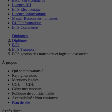
BAC Pro Commerce
Licence RH
BTS Electronique
Licence Informatique
Master Ressources humaines
BUT Informatique
BTS Commerce
Diplomeo
Diplômes
BTS
BTS Transport
BTS gestion des transports et logistique associée
À propos
Qui sommes-nous ?
Rejoignez-nous
Mentions légales
CGU
-
CDU
Gérer mes traceurs
Politique de confidentialité
Accessibilité : Non conforme
Plan de site
Accès direct