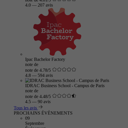
4.0
—
207 avis
Ipac Bachelor Factory
note de
note de 4.78/5
4.8
—
594 avis
IDRAC Business School - Campus de Paris
note de
note de 4.48/5
4.5
—
90 avis
Tous les avis
PROCHAINS ÉVÈNEMENTS
09
Septembre