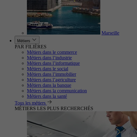
Marseille
Métiers
PAR FILIÈRES
Métiers dans le commerce
Métiers dans l’industrie
Métiers dans l’informatique
Métiers dans le social
Métiers dans l’immobilier
Métiers dans l’agriculture
Métiers dans la banque
Métiers dans la communication
Métiers dans la santé
Tous les métiers
MÉTIERS LES PLUS RECHERCHÉS