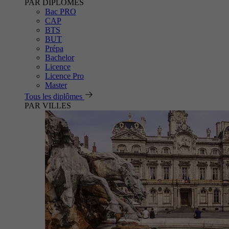
PAR DIPLÔMES
Bac PRO
CAP
BTS
BUT
Prépa
Bachelor
Licence
Licence Pro
Master
Tous les diplômes
PAR VILLES