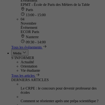
Événement
EPMT - École de Paris des Métiers de la Table
Paris
13:00 - 15:00
04
Novembre
Événement
ECOR Paris
Nanterre
09:30 - 14:00
Tous les événements
Média
S’INFORMER
Actualité
Orientation
Vie étudiante
Tous les articles
DERNIERS ARTICLES
Le CRPE : le concours pour devenir professeur des
écoles
Comment se réorienter après une prépa scientifique ?