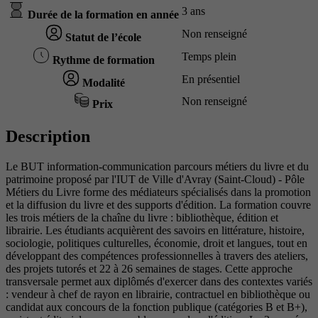
3 ans
Durée de la formation en année
Non renseigné
Statut de l’école
Temps plein
Rythme de formation
En présentiel
Modalité
Non renseigné
Prix
Description
Le BUT information-communication parcours métiers du livre et du
patrimoine proposé par l'IUT de Ville d'Avray (Saint-Cloud) - Pôle
Métiers du Livre forme des médiateurs spécialisés dans la promotion
et la diffusion du livre et des supports d'édition. La formation couvre
les trois métiers de la chaîne du livre : bibliothèque, édition et
librairie. Les étudiants acquièrent des savoirs en littérature, histoire,
sociologie, politiques culturelles, économie, droit et langues, tout en
développant des compétences professionnelles à travers des ateliers,
des projets tutorés et 22 à 26 semaines de stages. Cette approche
transversale permet aux diplômés d'exercer dans des contextes variés
: vendeur à chef de rayon en librairie, contractuel en bibliothèque ou
candidat aux concours de la fonction publique (catégories B et B+),