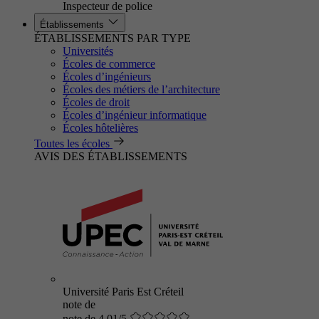
Inspecteur de police
Établissements
ÉTABLISSEMENTS PAR TYPE
Universités
Écoles de commerce
Écoles d’ingénieurs
Écoles des métiers de l’architecture
Écoles de droit
Écoles d’ingénieur informatique
Écoles hôtelières
Toutes les écoles
AVIS DES ÉTABLISSEMENTS
Université Paris Est Créteil
note de
note de 4.01/5