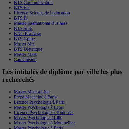
BTS Communication
BTS Esf
Licence Science de l education
BTS Pi
Master International Business
BTS Sp3s
BAC Pro Assp
BTS Gpme
Master MA
BTS Dietetique
Master Mass
Cap Cuisine
Les intitulés de diplôme par ville les plus
recherchés
Master Meef à Lille
Prépa Medecine à Paris
Licence Psychologie à Paris
Master Psychologie à Lyon
Licence Psychologie à Toulouse
Master Psychologie à Lille
Master Psychologie à Montpellier
Master Psychologie à Paris