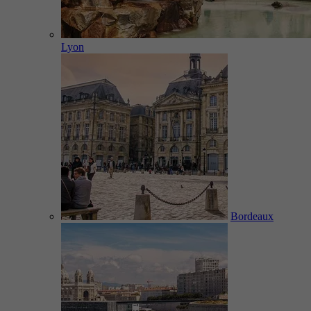
Lyon
Bordeaux