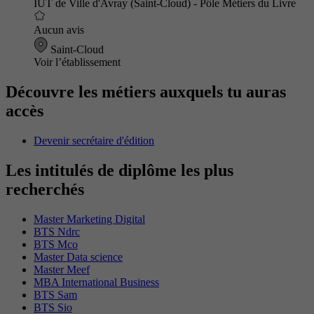
IUT de Ville d'Avray (Saint-Cloud) - Pôle Métiers du Livre
Aucun avis
Saint-Cloud
Voir l’établissement
Découvre les métiers auxquels tu auras
accès
Devenir secrétaire d'édition
Les intitulés de diplôme les plus
recherchés
Master Marketing Digital
BTS Ndrc
BTS Mco
Master Data science
Master Meef
MBA International Business
BTS Sam
BTS Sio