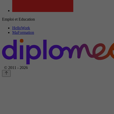
Emploi et Education
HelloWork
MaFormation
© 2011 - 2026