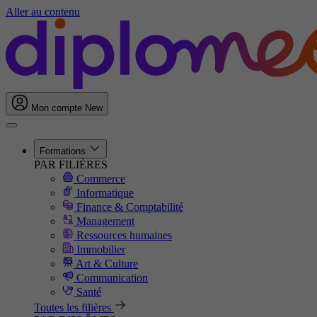
Aller au contenu
Mon compte
New
Formations
PAR FILIÈRES
Commerce
Informatique
Finance & Comptabilité
Management
Ressources humaines
Immobilier
Art & Culture
Communication
Santé
Toutes les filières