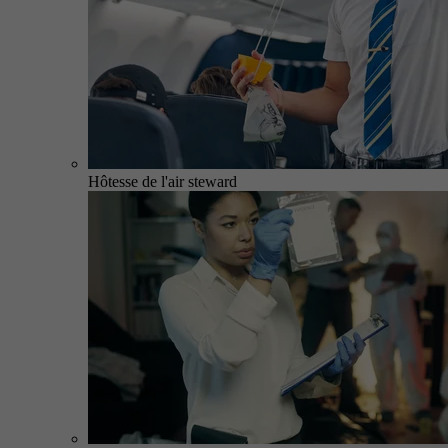
Hôtesse de l'air steward