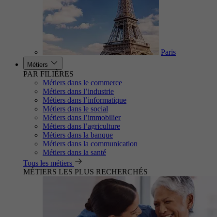
Paris
Métiers
PAR FILIÈRES
Métiers dans le commerce
Métiers dans l’industrie
Métiers dans l’informatique
Métiers dans le social
Métiers dans l’immobilier
Métiers dans l’agriculture
Métiers dans la banque
Métiers dans la communication
Métiers dans la santé
Tous les métiers
MÉTIERS LES PLUS RECHERCHÉS