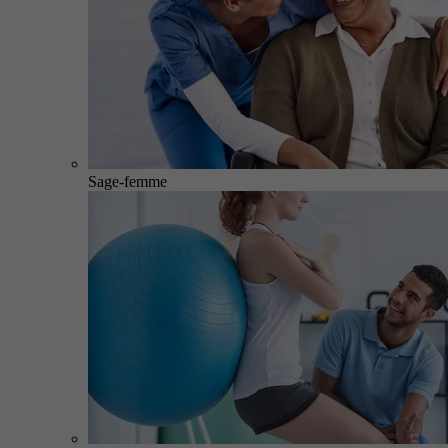
Sage-femme