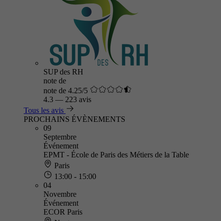
SUP des RH
note de
note de 4.25/5
4.3
—
223 avis
Tous les avis
PROCHAINS ÉVÈNEMENTS
09
Septembre
Événement
EPMT - École de Paris des Métiers de la Table
Paris
13:00 - 15:00
04
Novembre
Événement
ECOR Paris