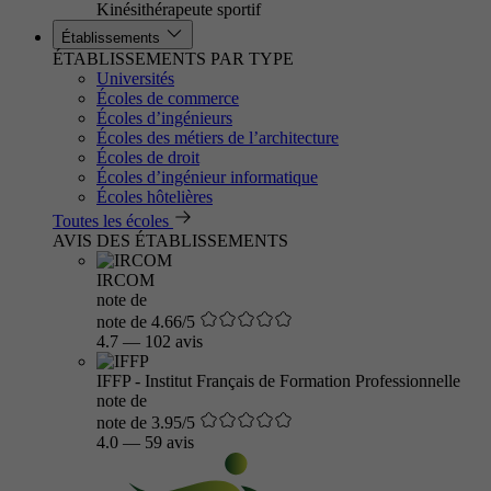
Kinésithérapeute sportif
Établissements
ÉTABLISSEMENTS PAR TYPE
Universités
Écoles de commerce
Écoles d’ingénieurs
Écoles des métiers de l’architecture
Écoles de droit
Écoles d’ingénieur informatique
Écoles hôtelières
Toutes les écoles
AVIS DES ÉTABLISSEMENTS
IRCOM
note de
note de 4.66/5
4.7
—
102 avis
IFFP - Institut Français de Formation Professionnelle
note de
note de 3.95/5
4.0
—
59 avis