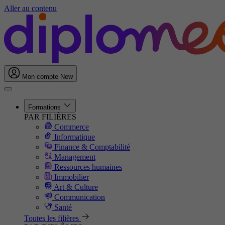
Aller au contenu
Mon compte
New
Formations
PAR FILIÈRES
Commerce
Informatique
Finance & Comptabilité
Management
Ressources humaines
Immobilier
Art & Culture
Communication
Santé
Toutes les filières