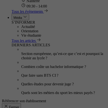
Nanterre
09:30 - 14:00
Tous les événements
Média
S’INFORMER
Actualité
Orientation
Vie étudiante
Tous les articles
DERNIERS ARTICLES
Section européenne, qu’est-ce que c’est et pourquoi la
choisir au lycée ?
Combien coûte un bachelor informatique ?
Que faire sans BTS CI ?
Quelles études pour devenir juge ?
Quels sont les métiers du sport les mieux payés ?
Référencer son établissement
Fermer