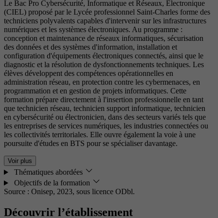
Le Bac Pro Cybersécurité, Informatique et Réseaux, Électronique
(CIEL) proposé par le Lycée professionnel Saint-Charles forme des
techniciens polyvalents capables d'intervenir sur les infrastructures
numériques et les systèmes électroniques. Au programme :
conception et maintenance de réseaux informatiques, sécurisation
des données et des systèmes d'information, installation et
configuration d'équipements électroniques connectés, ainsi que le
diagnostic et la résolution de dysfonctionnements techniques. Les
élèves développent des compétences opérationnelles en
administration réseau, en protection contre les cybermenaces, en
programmation et en gestion de projets informatiques. Cette
formation prépare directement à l'insertion professionnelle en tant
que technicien réseau, technicien support informatique, technicien
en cybersécurité ou électronicien, dans des secteurs variés tels que
les entreprises de services numériques, les industries connectées ou
les collectivités territoriales. Elle ouvre également la voie à une
poursuite d'études en BTS pour se spécialiser davantage.
Voir plus
Thématiques abordées
Objectifs de la formation
Source : Onisep, 2023,
sous licence ODbl.
Découvrir l’établissement