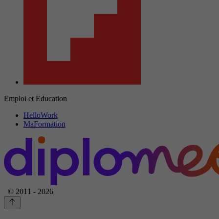
Emploi et Education
HelloWork
MaFormation
© 2011 - 2026