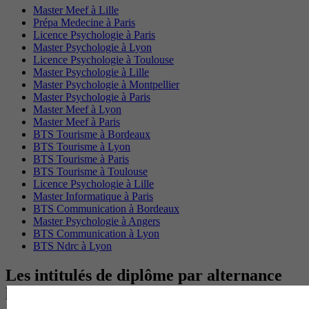
Master Meef à Lille
Prépa Medecine à Paris
Licence Psychologie à Paris
Master Psychologie à Lyon
Licence Psychologie à Toulouse
Master Psychologie à Lille
Master Psychologie à Montpellier
Master Psychologie à Paris
Master Meef à Lyon
Master Meef à Paris
BTS Tourisme à Bordeaux
BTS Tourisme à Lyon
BTS Tourisme à Paris
BTS Tourisme à Toulouse
Licence Psychologie à Lille
Master Informatique à Paris
BTS Communication à Bordeaux
Master Psychologie à Angers
BTS Communication à Lyon
BTS Ndrc à Lyon
Les intitulés de diplôme par alternance
les plus recherchés