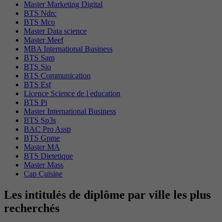
Master Marketing Digital
BTS Ndrc
BTS Mco
Master Data science
Master Meef
MBA International Business
BTS Sam
BTS Sio
BTS Communication
BTS Esf
Licence Science de l education
BTS Pi
Master International Business
BTS Sp3s
BAC Pro Assp
BTS Gpme
Master MA
BTS Dietetique
Master Mass
Cap Cuisine
Les intitulés de diplôme par ville les plus
recherchés