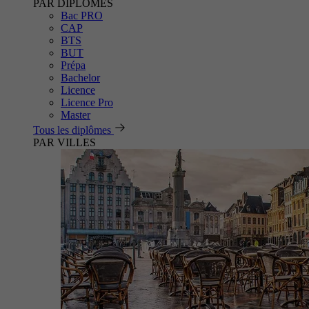
PAR DIPLÔMES
Bac PRO
CAP
BTS
BUT
Prépa
Bachelor
Licence
Licence Pro
Master
Tous les diplômes
PAR VILLES