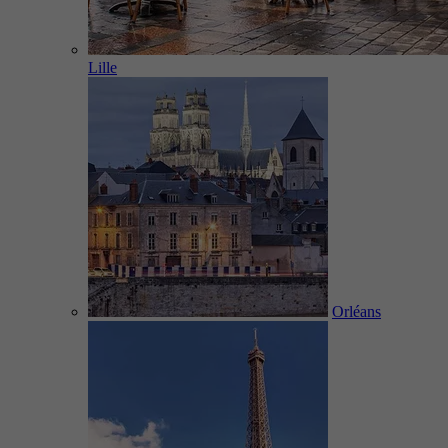
Lille
Orléans