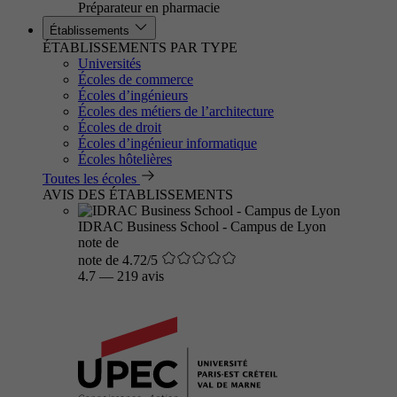
Préparateur en pharmacie
Établissements
ÉTABLISSEMENTS PAR TYPE
Universités
Écoles de commerce
Écoles d’ingénieurs
Écoles des métiers de l’architecture
Écoles de droit
Écoles d’ingénieur informatique
Écoles hôtelières
Toutes les écoles
AVIS DES ÉTABLISSEMENTS
IDRAC Business School - Campus de Lyon
note de
note de 4.72/5
4.7
—
219 avis