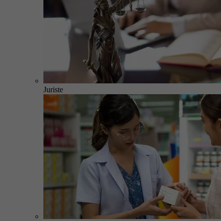
Juriste