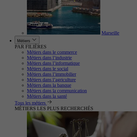
Marseille
Métiers
PAR FILIÈRES
Métiers dans le commerce
Métiers dans l’industrie
Métiers dans l’informatique
Métiers dans le social
Métiers dans l’immobilier
Métiers dans l’agriculture
Métiers dans la banque
Métiers dans la communication
Métiers dans la santé
Tous les métiers
MÉTIERS LES PLUS RECHERCHÉS