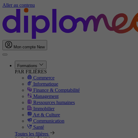
Aller au contenu
Mon compte
New
Formations
PAR FILIÈRES
Commerce
Informatique
Finance & Comptabilité
Management
Ressources humaines
Immobilier
Art & Culture
Communication
Santé
Toutes les filières