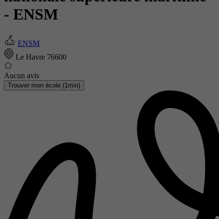
- ENSM
ENSM
Le Havre 76600
Aucun avis
Trouver mon école (1min)