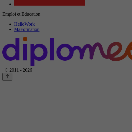
Emploi et Education
HelloWork
MaFormation
© 2011 - 2026