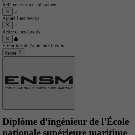
Référencer son établissement
Ajouté à tes favoris
Retiré de tes favoris
Erreur lors de l’ajout aux favoris
Retour
Diplôme d'ingénieur de l'École
nationale supérieure maritime