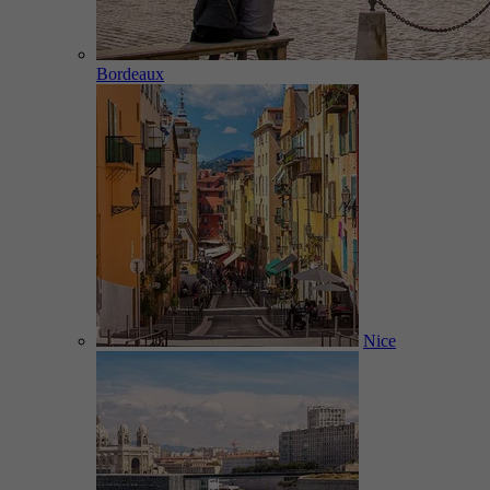
Bordeaux
Nice