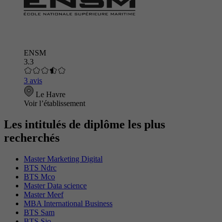
ENSM
3.3
3 avis
Le Havre
Voir l’établissement
Les intitulés de diplôme les plus
recherchés
Master Marketing Digital
BTS Ndrc
BTS Mco
Master Data science
Master Meef
MBA International Business
BTS Sam
BTS Sio