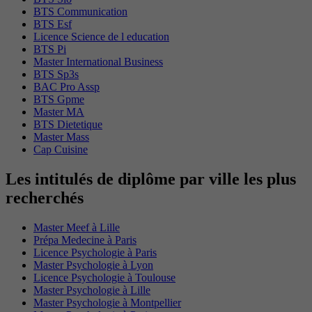
BTS Communication
BTS Esf
Licence Science de l education
BTS Pi
Master International Business
BTS Sp3s
BAC Pro Assp
BTS Gpme
Master MA
BTS Dietetique
Master Mass
Cap Cuisine
Les intitulés de diplôme par ville les plus
recherchés
Master Meef à Lille
Prépa Medecine à Paris
Licence Psychologie à Paris
Master Psychologie à Lyon
Licence Psychologie à Toulouse
Master Psychologie à Lille
Master Psychologie à Montpellier