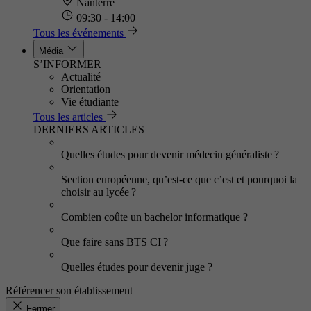
Nanterre
09:30 - 14:00
Tous les événements
Média
S’INFORMER
Actualité
Orientation
Vie étudiante
Tous les articles
DERNIERS ARTICLES
Quelles études pour devenir médecin généraliste ?
Section européenne, qu’est-ce que c’est et pourquoi la
choisir au lycée ?
Combien coûte un bachelor informatique ?
Que faire sans BTS CI ?
Quelles études pour devenir juge ?
Référencer son établissement
Fermer