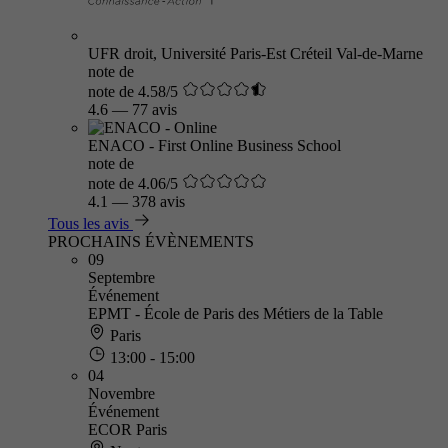
UFR droit, Université Paris-Est Créteil Val-de-Marne
note de
note de 4.58/5
4.6
—
77 avis
ENACO - First Online Business School
note de
note de 4.06/5
4.1
—
378 avis
Tous les avis
PROCHAINS ÉVÈNEMENTS
09
Septembre
Événement
EPMT - École de Paris des Métiers de la Table
Paris
13:00 - 15:00
04
Novembre
Événement
ECOR Paris