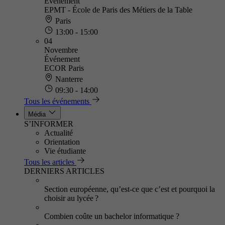
Événement
EPMT - École de Paris des Métiers de la Table
Paris
13:00 - 15:00
04
Novembre
Événement
ECOR Paris
Nanterre
09:30 - 14:00
Tous les événements
Média
S’INFORMER
Actualité
Orientation
Vie étudiante
Tous les articles
DERNIERS ARTICLES
Section européenne, qu’est-ce que c’est et pourquoi la
choisir au lycée ?
Combien coûte un bachelor informatique ?