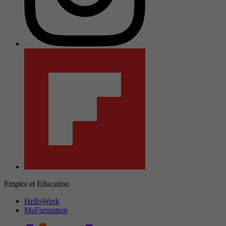
Emploi et Education
HelloWork
MaFormation