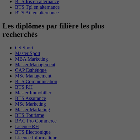
BTS Iris en alternance
BTS Tpl en alternance
BTS Ati en alternance
Les diplômes par filière les plus
recherchés
CS Sport
Master Sport
MBA Marketing
Master Management
CAP Esthétique
MSc Management
BTS Communication
BTS RH
Master Immobilier
BTS Assurance
MSc Marketing
Master Marketing
BTS Tourisme
BAC Pro Commerce
Licence RH
BTS Electronique
Licence Informatique