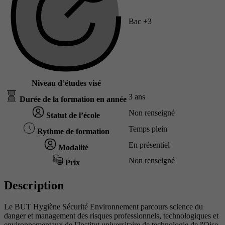
Bac +3
Niveau d’études visé
3 ans
Durée de la formation en année
Non renseigné
Statut de l’école
Temps plein
Rythme de formation
En présentiel
Modalité
Non renseigné
Prix
Description
Le BUT Hygiène Sécurité Environnement parcours science du
danger et management des risques professionnels, technologiques et
environnementaux de l'Institut universitaire de technologie de l'Oise