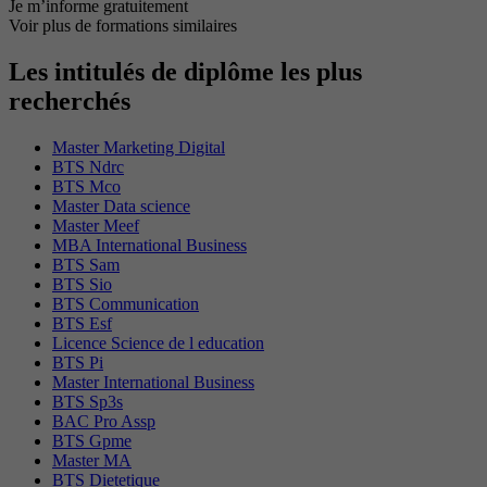
Je m’informe gratuitement
Voir plus de formations similaires
Les intitulés de diplôme les plus
recherchés
Master Marketing Digital
BTS Ndrc
BTS Mco
Master Data science
Master Meef
MBA International Business
BTS Sam
BTS Sio
BTS Communication
BTS Esf
Licence Science de l education
BTS Pi
Master International Business
BTS Sp3s
BAC Pro Assp
BTS Gpme
Master MA
BTS Dietetique