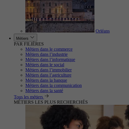
Orléans
Métiers
PAR FILIÈRES
Métiers dans le commerce
Métiers dans l’industrie
Métiers dans l’informatique
Métiers dans le social
Métiers dans l’immobilier
Métiers dans l’agriculture
Métiers dans la banque
Métiers dans la communication
Métiers dans la santé
Tous les métiers
MÉTIERS LES PLUS RECHERCHÉS