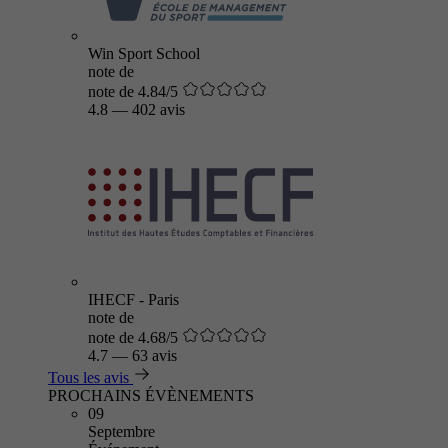
Win Sport School
note de
note de 4.84/5
4.8
—
402 avis
IHECF - Paris
note de
note de 4.68/5
4.7
—
63 avis
Tous les avis
PROCHAINS ÉVÈNEMENTS
09
Septembre