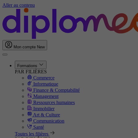
Aller au contenu
Mon compte
New
Formations
PAR FILIÈRES
Commerce
Informatique
Finance & Comptabilité
Management
Ressources humaines
Immobilier
Art & Culture
Communication
Santé
Toutes les filières