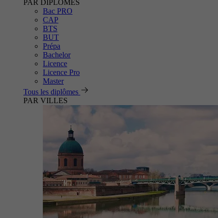
PAR DIPLÔMES
Bac PRO
CAP
BTS
BUT
Prépa
Bachelor
Licence
Licence Pro
Master
Tous les diplômes
PAR VILLES