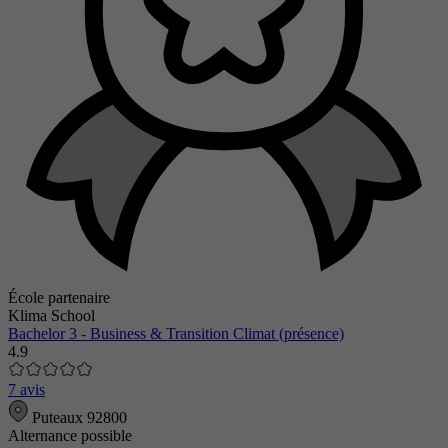
École partenaire
Klima School
Bachelor 3 - Business & Transition Climat (présence)
4.9
7 avis
Puteaux 92800
Alternance possible