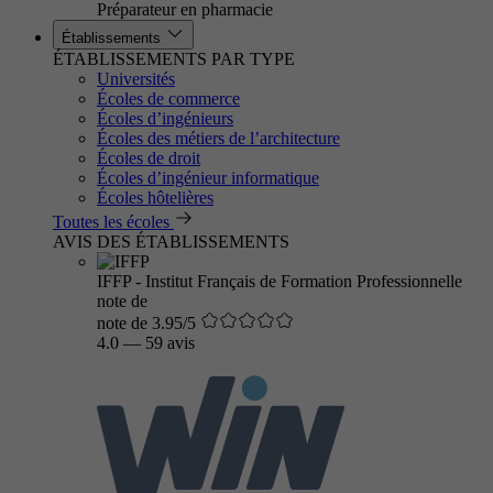
Préparateur en pharmacie
Établissements
ÉTABLISSEMENTS PAR TYPE
Universités
Écoles de commerce
Écoles d’ingénieurs
Écoles des métiers de l’architecture
Écoles de droit
Écoles d’ingénieur informatique
Écoles hôtelières
Toutes les écoles
AVIS DES ÉTABLISSEMENTS
IFFP - Institut Français de Formation Professionnelle
note de
note de 3.95/5
4.0
—
59 avis