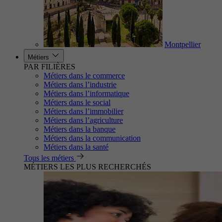
Montpellier
Métiers
PAR FILIÈRES
Métiers dans le commerce
Métiers dans l’industrie
Métiers dans l’informatique
Métiers dans le social
Métiers dans l’immobilier
Métiers dans l’agriculture
Métiers dans la banque
Métiers dans la communication
Métiers dans la santé
Tous les métiers
MÉTIERS LES PLUS RECHERCHÉS