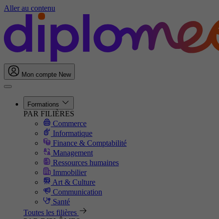
Aller au contenu
Mon compte
New
Formations
PAR FILIÈRES
Commerce
Informatique
Finance & Comptabilité
Management
Ressources humaines
Immobilier
Art & Culture
Communication
Santé
Toutes les filières