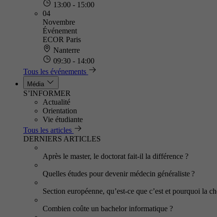
13:00 - 15:00
04
Novembre
Événement
ECOR Paris
Nanterre
09:30 - 14:00
Tous les événements
Média
S’INFORMER
Actualité
Orientation
Vie étudiante
Tous les articles
DERNIERS ARTICLES
Après le master, le doctorat fait-il la différence ?
Quelles études pour devenir médecin généraliste ?
Section européenne, qu’est-ce que c’est et pourquoi la cho
Combien coûte un bachelor informatique ?