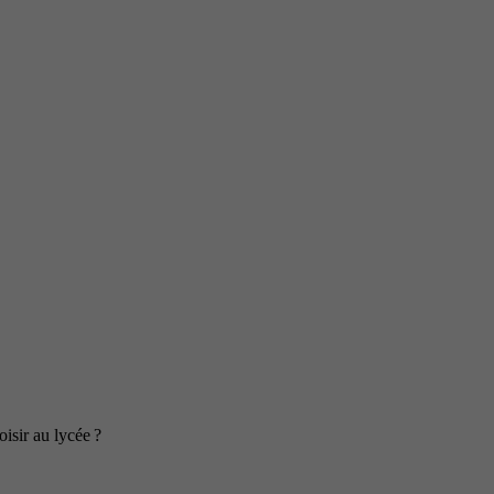
isir au lycée ?