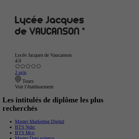
Lycée Jacques de Vaucanson
4.0
2 avis
Tours
Voir l’établissement
Les intitulés de diplôme les plus
recherchés
Master Marketing Digital
BTS Ndrc
BTS Mco
Master Data science