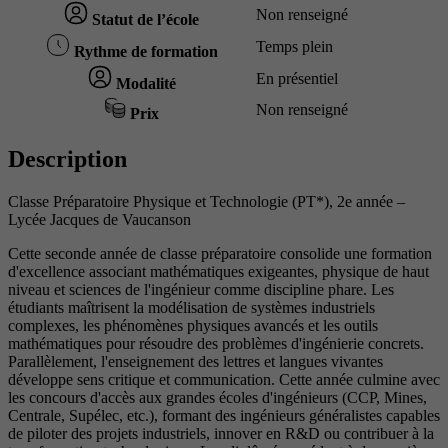
Non renseigné
Statut de l’école
Temps plein
Rythme de formation
En présentiel
Modalité
Non renseigné
Prix
Description
Classe Préparatoire Physique et Technologie (PT*), 2e année –
Lycée Jacques de Vaucanson
Cette seconde année de classe préparatoire consolide une formation
d'excellence associant mathématiques exigeantes, physique de haut
niveau et sciences de l'ingénieur comme discipline phare. Les
étudiants maîtrisent la modélisation de systèmes industriels
complexes, les phénomènes physiques avancés et les outils
mathématiques pour résoudre des problèmes d'ingénierie concrets.
Parallèlement, l'enseignement des lettres et langues vivantes
développe sens critique et communication. Cette année culmine avec
les concours d'accès aux grandes écoles d'ingénieurs (CCP, Mines,
Centrale, Supélec, etc.), formant des ingénieurs généralistes capables
de piloter des projets industriels, innover en R&D ou contribuer à la