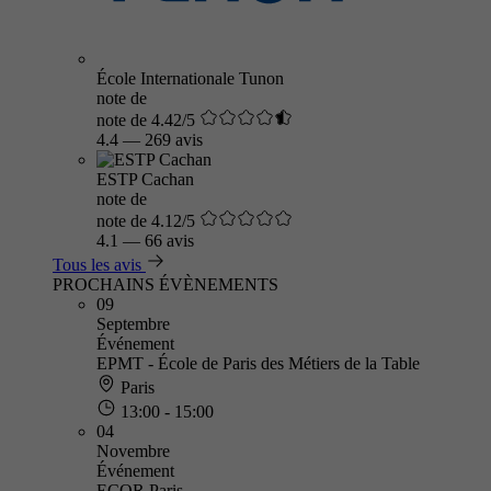
École Internationale Tunon
note de
note de 4.42/5
4.4
—
269 avis
ESTP Cachan
note de
note de 4.12/5
4.1
—
66 avis
Tous les avis
PROCHAINS ÉVÈNEMENTS
09
Septembre
Événement
EPMT - École de Paris des Métiers de la Table
Paris
13:00 - 15:00
04
Novembre
Événement
ECOR Paris