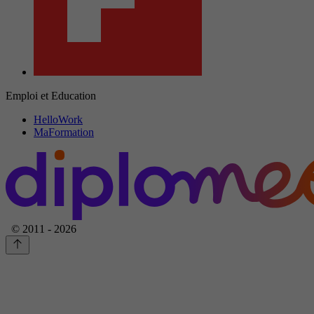
Emploi et Education
HelloWork
MaFormation
© 2011 - 2026