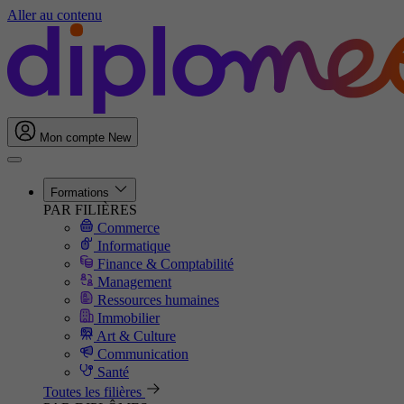
Aller au contenu
Mon compte
New
Formations
PAR FILIÈRES
Commerce
Informatique
Finance & Comptabilité
Management
Ressources humaines
Immobilier
Art & Culture
Communication
Santé
Toutes les filières