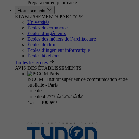
Préparateur en pharmacie
Établissements
ÉTABLISSEMENTS PAR TYPE
Universités
Écoles de commerce
Écoles d’ingénieurs
Écoles des métiers de l’architecture
Écoles de droit
Écoles d’ingénieur informatique
Écoles hôtelières
Toutes les écoles
AVIS DES ÉTABLISSEMENTS
ISCOM - Institut supérieur de communication et de
publicité - Paris
note de
note de 4.27/5
4.3
—
100 avis