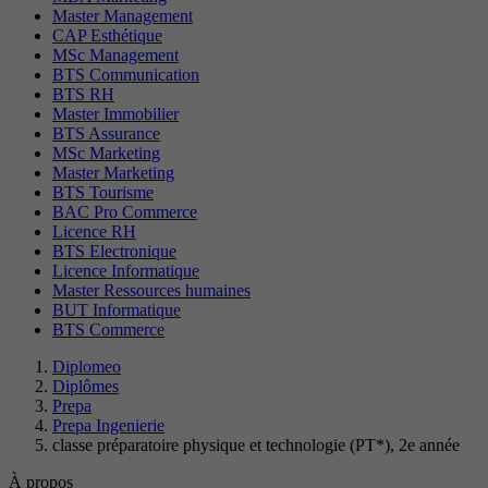
Master Management
CAP Esthétique
MSc Management
BTS Communication
BTS RH
Master Immobilier
BTS Assurance
MSc Marketing
Master Marketing
BTS Tourisme
BAC Pro Commerce
Licence RH
BTS Electronique
Licence Informatique
Master Ressources humaines
BUT Informatique
BTS Commerce
Diplomeo
Diplômes
Prepa
Prepa Ingenierie
classe préparatoire physique et technologie (PT*), 2e année
À propos