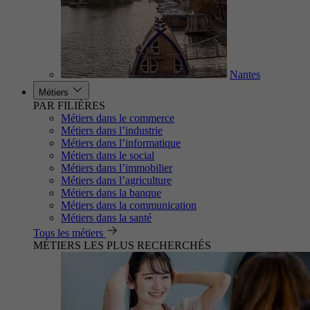
Nantes
Métiers
PAR FILIÈRES
Métiers dans le commerce
Métiers dans l’industrie
Métiers dans l’informatique
Métiers dans le social
Métiers dans l’immobilier
Métiers dans l’agriculture
Métiers dans la banque
Métiers dans la communication
Métiers dans la santé
Tous les métiers
MÉTIERS LES PLUS RECHERCHÉS