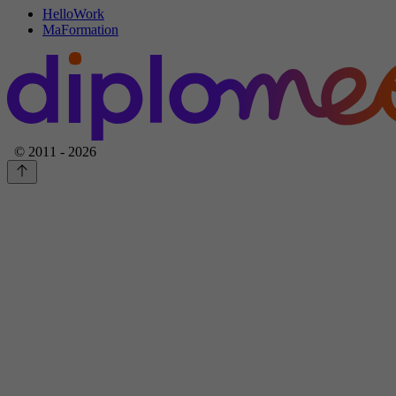
HelloWork
MaFormation
© 2011 - 2026