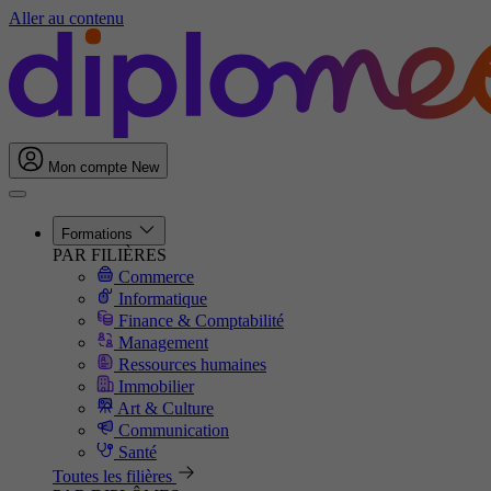
Aller au contenu
Mon compte
New
Formations
PAR FILIÈRES
Commerce
Informatique
Finance & Comptabilité
Management
Ressources humaines
Immobilier
Art & Culture
Communication
Santé
Toutes les filières