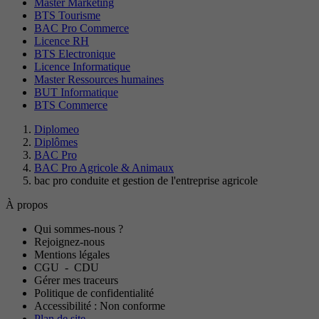
Master Marketing
BTS Tourisme
BAC Pro Commerce
Licence RH
BTS Electronique
Licence Informatique
Master Ressources humaines
BUT Informatique
BTS Commerce
Diplomeo
Diplômes
BAC Pro
BAC Pro Agricole & Animaux
bac pro conduite et gestion de l'entreprise agricole
À propos
Qui sommes-nous ?
Rejoignez-nous
Mentions légales
CGU
-
CDU
Gérer mes traceurs
Politique de confidentialité
Accessibilité : Non conforme
Plan de site