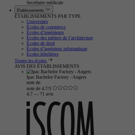
Secrétaire médicale
Établissements
ÉTABLISSEMENTS PAR TYPE
Universités
Écoles de commerce
Écoles d’ingénieurs
Écoles des métiers de l’architecture
Écoles de droit
Écoles d’ingénieur informatique
Écoles hôtelières
Toutes les écoles
AVIS DES ÉTABLISSEMENTS
Ipac Bachelor Factory - Angers
note de
note de 4.7/5
4.7
—
71 avis