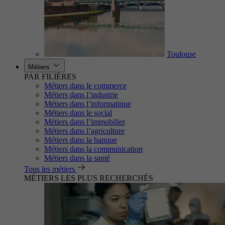
Toulouse
Métiers
PAR FILIÈRES
Métiers dans le commerce
Métiers dans l’industrie
Métiers dans l’informatique
Métiers dans le social
Métiers dans l’immobilier
Métiers dans l’agriculture
Métiers dans la banque
Métiers dans la communication
Métiers dans la santé
Tous les métiers
MÉTIERS LES PLUS RECHERCHÉS