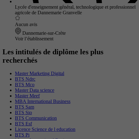
Lycée d'enseignement général, technologique et professionnel
agricole de Dannemarie Granvelle
Aucun avis
Dannemarie-sur-Crète
Voir l’établissement
Les intitulés de diplôme les plus
recherchés
Master Marketing Digital
BTS Ndrc
BTS Mco
Master Data science
Master Meef
MBA International Business
BTS Sam
BTS Sio
BTS Communication
BTS Esf
Licence Science de l education
BTS Pi