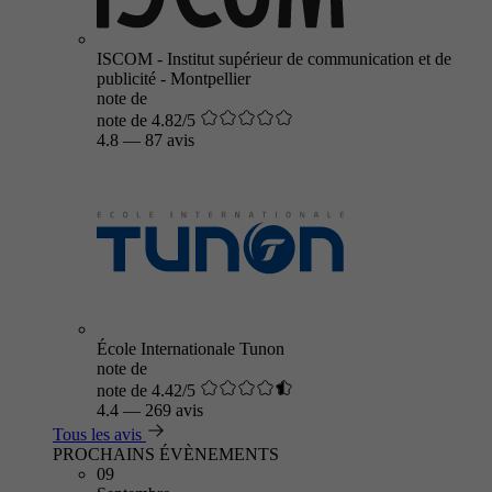
ISCOM - Institut supérieur de communication et de
publicité - Montpellier
note de
note de 4.82/5
4.8
—
87 avis
École Internationale Tunon
note de
note de 4.42/5
4.4
—
269 avis
Tous les avis
PROCHAINS ÉVÈNEMENTS
09