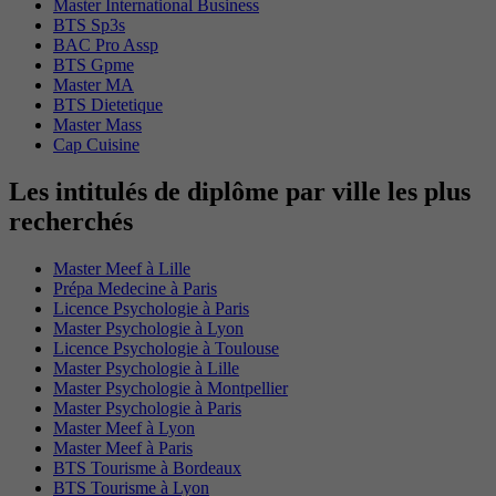
Master International Business
BTS Sp3s
BAC Pro Assp
BTS Gpme
Master MA
BTS Dietetique
Master Mass
Cap Cuisine
Les intitulés de diplôme par ville les plus
recherchés
Master Meef à Lille
Prépa Medecine à Paris
Licence Psychologie à Paris
Master Psychologie à Lyon
Licence Psychologie à Toulouse
Master Psychologie à Lille
Master Psychologie à Montpellier
Master Psychologie à Paris
Master Meef à Lyon
Master Meef à Paris
BTS Tourisme à Bordeaux
BTS Tourisme à Lyon