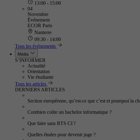
13:00 - 15:00
04
Novembre
Événement
ECOR Paris
Nanterre
09:30 - 14:00
Tous les événements
Média
S’INFORMER
Actualité
Orientation
Vie étudiante
Tous les articles
DERNIERS ARTICLES
Section européenne, qu’est-ce que c’est et pourquoi la cho
Combien coûte un bachelor informatique ?
Que faire sans BTS CI ?
Quelles études pour devenir juge ?