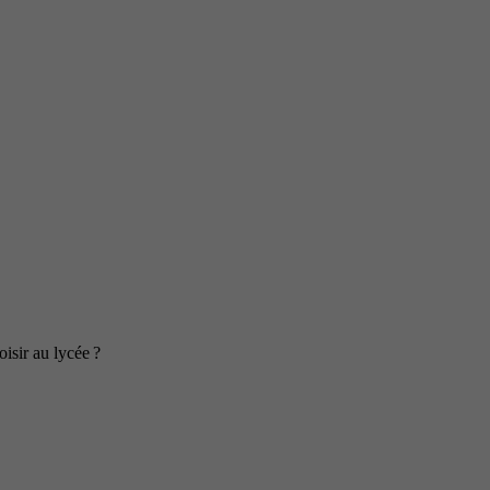
isir au lycée ?