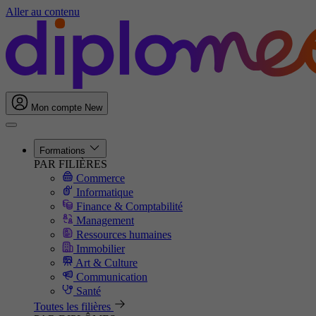
Aller au contenu
Mon compte
New
Formations
PAR FILIÈRES
Commerce
Informatique
Finance & Comptabilité
Management
Ressources humaines
Immobilier
Art & Culture
Communication
Santé
Toutes les filières