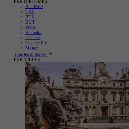
PAR DIPLÔMES
Bac PRO
CAP
BTS
BUT
Prépa
Bachelor
Licence
Licence Pro
Master
Tous les diplômes
PAR VILLES