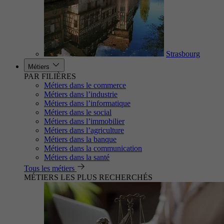
Strasbourg
Métiers
PAR FILIÈRES
Métiers dans le commerce
Métiers dans l’industrie
Métiers dans l’informatique
Métiers dans le social
Métiers dans l’immobilier
Métiers dans l’agriculture
Métiers dans la banque
Métiers dans la communication
Métiers dans la santé
Tous les métiers
MÉTIERS LES PLUS RECHERCHÉS