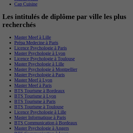
Cap Cuisine
Les intitulés de diplôme par ville les plus
recherchés
Master Meef à Lille
Prépa Medecine à Paris
Licence Psychologie à Paris
Master Psychologie à Lyon
Licence Psychologie à Toulouse
Master Psychologie à Lille
Master Psychologie à Montpellier
Master Psychologie à Paris
Master Meef à Lyon
Master Meef à Paris
BTS Tourisme à Bordeaux
BTS Tourisme à Lyon
BTS Tourisme à Paris
BTS Tourisme à Toulouse
Licence Psychologie à Lille
Master Informatique à Paris
BTS Communication à Bordeaux
Master Psychologie à Angers