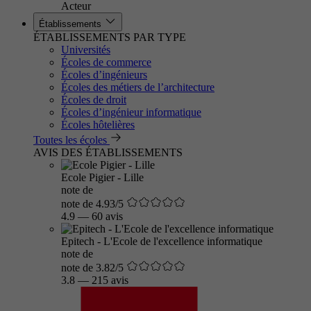
Acteur
Établissements
ÉTABLISSEMENTS PAR TYPE
Universités
Écoles de commerce
Écoles d’ingénieurs
Écoles des métiers de l’architecture
Écoles de droit
Écoles d’ingénieur informatique
Écoles hôtelières
Toutes les écoles
AVIS DES ÉTABLISSEMENTS
Ecole Pigier - Lille
note de
note de 4.93/5
4.9
—
60 avis
Epitech - L'Ecole de l'excellence informatique
note de
note de 3.82/5
3.8
—
215 avis