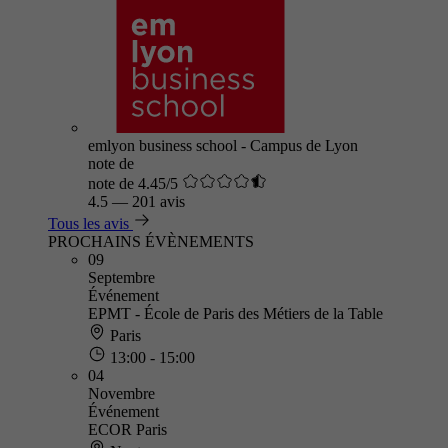
emlyon business school - Campus de Lyon
note de
note de 4.45/5
4.5
—
201 avis
Tous les avis
PROCHAINS ÉVÈNEMENTS
09
Septembre
Événement
EPMT - École de Paris des Métiers de la Table
Paris
13:00 - 15:00
04
Novembre
Événement
ECOR Paris