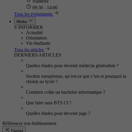
Nanterre
09:30 - 14:00
Tous les événements
Média
S’INFORMER
Actualité
Orientation
Vie étudiante
Tous les articles
DERNIERS ARTICLES
Quelles études pour devenir médecin généraliste ?
Section européenne, qu’est-ce que c’est et pourquoi la
choisir au lycée ?
Combien coûte un bachelor informatique ?
Que faire sans BTS CI ?
Quelles études pour devenir juge ?
Référencer son établissement
Fermer