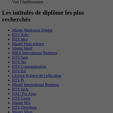
Voir l’établissement
Les intitulés de diplôme les plus
recherchés
Master Marketing Digital
BTS Ndrc
BTS Mco
Master Data science
Master Meef
MBA International Business
BTS Sam
BTS Sio
BTS Communication
BTS Esf
Licence Science de l education
BTS Pi
Master International Business
BTS Sp3s
BAC Pro Assp
BTS Gpme
Master MA
BTS Dietetique
Master Mass