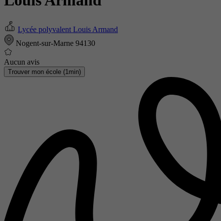
Louis Armand
Lycée polyvalent Louis Armand
Nogent-sur-Marne 94130
Aucun avis
Trouver mon école (1min)