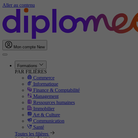
Aller au contenu
Mon compte
New
Formations
PAR FILIÈRES
Commerce
Informatique
Finance & Comptabilité
Management
Ressources humaines
Immobilier
Art & Culture
Communication
Santé
Toutes les filières