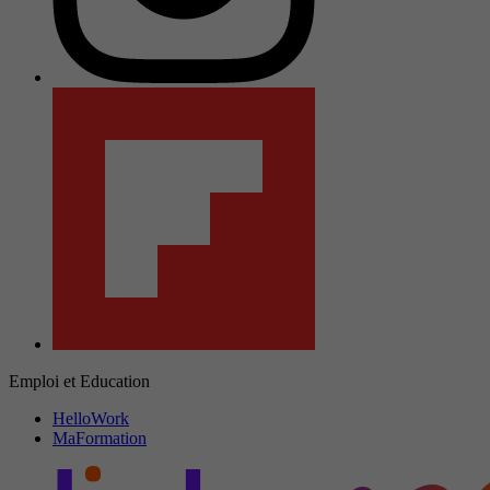
Emploi et Education
HelloWork
MaFormation