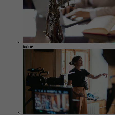
Juriste